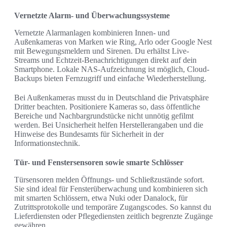
Vernetzte Alarm- und Überwachungssysteme
Vernetzte Alarmanlagen kombinieren Innen- und
Außenkameras von Marken wie Ring, Arlo oder Google Nest
mit Bewegungsmeldern und Sirenen. Du erhältst Live-
Streams und Echtzeit-Benachrichtigungen direkt auf dein
Smartphone. Lokale NAS-Aufzeichnung ist möglich, Cloud-
Backups bieten Fernzugriff und einfache Wiederherstellung.
Bei Außenkameras musst du in Deutschland die Privatsphäre
Dritter beachten. Positioniere Kameras so, dass öffentliche
Bereiche und Nachbargrundstücke nicht unnötig gefilmt
werden. Bei Unsicherheit helfen Herstellerangaben und die
Hinweise des Bundesamts für Sicherheit in der
Informationstechnik.
Tür- und Fenstersensoren sowie smarte Schlösser
Türsensoren melden Öffnungs- und Schließzustände sofort.
Sie sind ideal für Fensterüberwachung und kombinieren sich
mit smarten Schlössern, etwa Nuki oder Danalock, für
Zutrittsprotokolle und temporäre Zugangscodes. So kannst du
Lieferdiensten oder Pflegediensten zeitlich begrenzte Zugänge
gewähren.