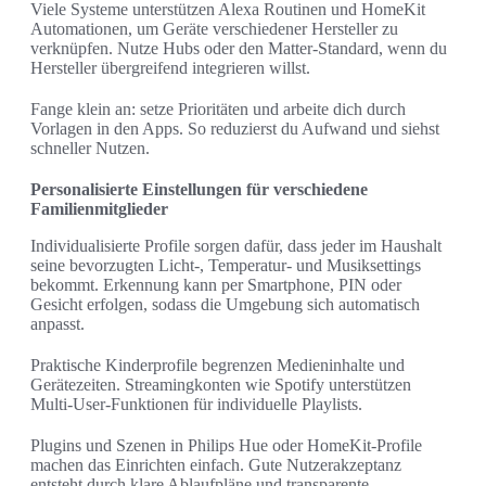
Viele Systeme unterstützen Alexa Routinen und HomeKit
Automationen, um Geräte verschiedener Hersteller zu
verknüpfen. Nutze Hubs oder den Matter-Standard, wenn du
Hersteller übergreifend integrieren willst.
Fange klein an: setze Prioritäten und arbeite dich durch
Vorlagen in den Apps. So reduzierst du Aufwand und siehst
schneller Nutzen.
Personalisierte Einstellungen für verschiedene
Familienmitglieder
Individualisierte Profile sorgen dafür, dass jeder im Haushalt
seine bevorzugten Licht-, Temperatur- und Musiksettings
bekommt. Erkennung kann per Smartphone, PIN oder
Gesicht erfolgen, sodass die Umgebung sich automatisch
anpasst.
Praktische Kinderprofile begrenzen Medieninhalte und
Gerätezeiten. Streamingkonten wie Spotify unterstützen
Multi-User-Funktionen für individuelle Playlists.
Plugins und Szenen in Philips Hue oder HomeKit-Profile
machen das Einrichten einfach. Gute Nutzerakzeptanz
entsteht durch klare Ablaufpläne und transparente