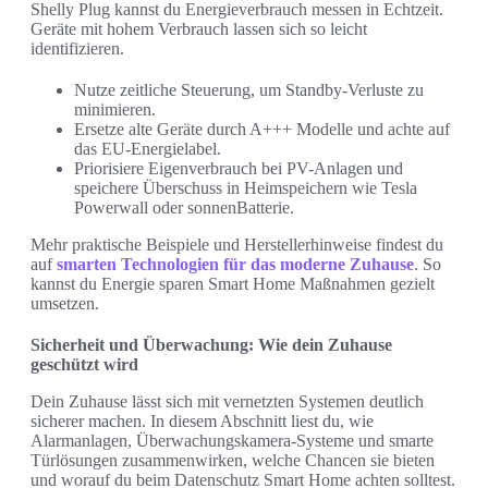
Shelly Plug kannst du Energieverbrauch messen in Echtzeit.
Geräte mit hohem Verbrauch lassen sich so leicht
identifizieren.
Nutze zeitliche Steuerung, um Standby-Verluste zu
minimieren.
Ersetze alte Geräte durch A+++ Modelle und achte auf
das EU-Energielabel.
Priorisiere Eigenverbrauch bei PV-Anlagen und
speichere Überschuss in Heimspeichern wie Tesla
Powerwall oder sonnenBatterie.
Mehr praktische Beispiele und Herstellerhinweise findest du
auf
smarten Technologien für das moderne Zuhause
. So
kannst du Energie sparen Smart Home Maßnahmen gezielt
umsetzen.
Sicherheit und Überwachung: Wie dein Zuhause
geschützt wird
Dein Zuhause lässt sich mit vernetzten Systemen deutlich
sicherer machen. In diesem Abschnitt liest du, wie
Alarmanlagen, Überwachungskamera-Systeme und smarte
Türlösungen zusammenwirken, welche Chancen sie bieten
und worauf du beim Datenschutz Smart Home achten solltest.