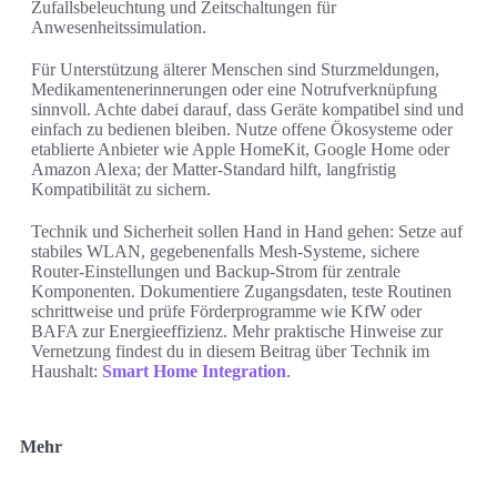
Zufallsbeleuchtung und Zeitschaltungen für
Anwesenheitssimulation.
Für Unterstützung älterer Menschen sind Sturzmeldungen,
Medikamentenerinnerungen oder eine Notrufverknüpfung
sinnvoll. Achte dabei darauf, dass Geräte kompatibel sind und
einfach zu bedienen bleiben. Nutze offene Ökosysteme oder
etablierte Anbieter wie Apple HomeKit, Google Home oder
Amazon Alexa; der Matter-Standard hilft, langfristig
Kompatibilität zu sichern.
Technik und Sicherheit sollen Hand in Hand gehen: Setze auf
stabiles WLAN, gegebenenfalls Mesh-Systeme, sichere
Router-Einstellungen und Backup-Strom für zentrale
Komponenten. Dokumentiere Zugangsdaten, teste Routinen
schrittweise und prüfe Förderprogramme wie KfW oder
BAFA zur Energieeffizienz. Mehr praktische Hinweise zur
Vernetzung findest du in diesem Beitrag über Technik im
Haushalt:
Smart Home Integration
.
Mehr