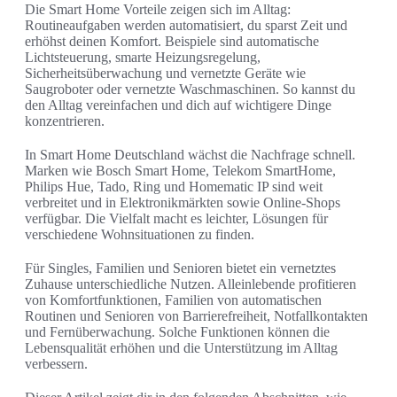
Die Smart Home Vorteile zeigen sich im Alltag:
Routineaufgaben werden automatisiert, du sparst Zeit und
erhöhst deinen Komfort. Beispiele sind automatische
Lichtsteuerung, smarte Heizungsregelung,
Sicherheitsüberwachung und vernetzte Geräte wie
Saugroboter oder vernetzte Waschmaschinen. So kannst du
den Alltag vereinfachen und dich auf wichtigere Dinge
konzentrieren.
In Smart Home Deutschland wächst die Nachfrage schnell.
Marken wie Bosch Smart Home, Telekom SmartHome,
Philips Hue, Tado, Ring und Homematic IP sind weit
verbreitet und in Elektronikmärkten sowie Online-Shops
verfügbar. Die Vielfalt macht es leichter, Lösungen für
verschiedene Wohnsituationen zu finden.
Für Singles, Familien und Senioren bietet ein vernetztes
Zuhause unterschiedliche Nutzen. Alleinlebende profitieren
von Komfortfunktionen, Familien von automatischen
Routinen und Senioren von Barrierefreiheit, Notfallkontakten
und Fernüberwachung. Solche Funktionen können die
Lebensqualität erhöhen und die Unterstützung im Alltag
verbessern.