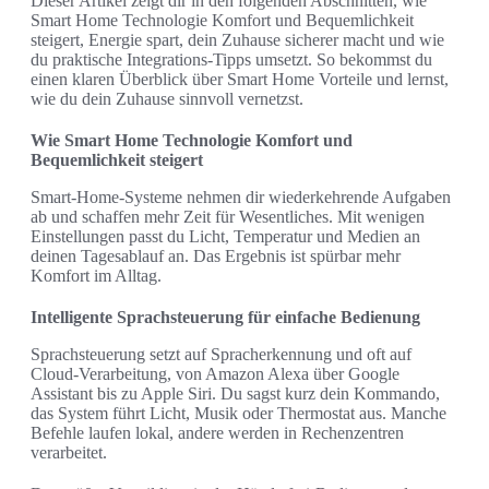
Dieser Artikel zeigt dir in den folgenden Abschnitten, wie
Smart Home Technologie Komfort und Bequemlichkeit
steigert, Energie spart, dein Zuhause sicherer macht und wie
du praktische Integrations-Tipps umsetzt. So bekommst du
einen klaren Überblick über Smart Home Vorteile und lernst,
wie du dein Zuhause sinnvoll vernetzst.
Wie Smart Home Technologie Komfort und
Bequemlichkeit steigert
Smart-Home-Systeme nehmen dir wiederkehrende Aufgaben
ab und schaffen mehr Zeit für Wesentliches. Mit wenigen
Einstellungen passt du Licht, Temperatur und Medien an
deinen Tagesablauf an. Das Ergebnis ist spürbar mehr
Komfort im Alltag.
Intelligente Sprachsteuerung für einfache Bedienung
Sprachsteuerung setzt auf Spracherkennung und oft auf
Cloud-Verarbeitung, von Amazon Alexa über Google
Assistant bis zu Apple Siri. Du sagst kurz dein Kommando,
das System führt Licht, Musik oder Thermostat aus. Manche
Befehle laufen lokal, andere werden in Rechenzentren
verarbeitet.