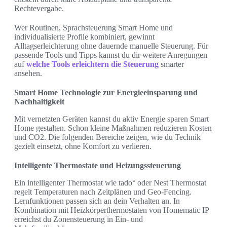
Rechtevergabe.
Wer Routinen, Sprachsteuerung Smart Home und
individualisierte Profile kombiniert, gewinnt
Alltagserleichterung ohne dauernde manuelle Steuerung. Für
passende Tools und Tipps kannst du dir weitere Anregungen
auf
welche Tools erleichtern die Steuerung
smarter
ansehen.
Smart Home Technologie zur Energieeinsparung und
Nachhaltigkeit
Mit vernetzten Geräten kannst du aktiv Energie sparen Smart
Home gestalten. Schon kleine Maßnahmen reduzieren Kosten
und CO2. Die folgenden Bereiche zeigen, wie du Technik
gezielt einsetzt, ohne Komfort zu verlieren.
Intelligente Thermostate und Heizungssteuerung
Ein intelligenter Thermostat wie tado° oder Nest Thermostat
regelt Temperaturen nach Zeitplänen und Geo-Fencing.
Lernfunktionen passen sich an dein Verhalten an. In
Kombination mit Heizkörperthermostaten von Homematic IP
erreichst du Zonensteuerung in Ein- und