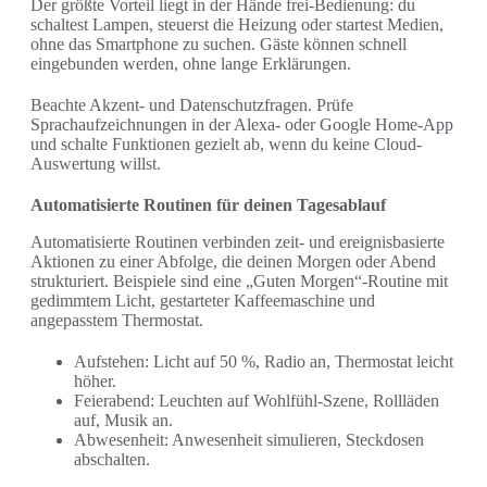
Der größte Vorteil liegt in der Hände frei-Bedienung: du
schaltest Lampen, steuerst die Heizung oder startest Medien,
ohne das Smartphone zu suchen. Gäste können schnell
eingebunden werden, ohne lange Erklärungen.
Beachte Akzent- und Datenschutzfragen. Prüfe
Sprachaufzeichnungen in der Alexa- oder Google Home-App
und schalte Funktionen gezielt ab, wenn du keine Cloud-
Auswertung willst.
Automatisierte Routinen für deinen Tagesablauf
Automatisierte Routinen verbinden zeit- und ereignisbasierte
Aktionen zu einer Abfolge, die deinen Morgen oder Abend
strukturiert. Beispiele sind eine „Guten Morgen“-Routine mit
gedimmtem Licht, gestarteter Kaffeemaschine und
angepasstem Thermostat.
Aufstehen: Licht auf 50 %, Radio an, Thermostat leicht
höher.
Feierabend: Leuchten auf Wohlfühl-Szene, Rollläden
auf, Musik an.
Abwesenheit: Anwesenheit simulieren, Steckdosen
abschalten.