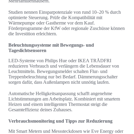
Mehrfamilienhäusern.
Studien nennen Einsparpotenziale von rund 10–20 % durch
optimierte Steuerung. Prüfe die Kompatibilität mit
Wärmepumpe oder Gastherme vor dem Kauf.
Förderprogramme der KfW oder regionale Zuschüsse können
die Investition erleichtern.
Beleuchtungssysteme mit Bewegungs- und
Tageslichtsensoren
LED-Systeme von Philips Hue oder IKEA TRÅDFRI
reduzieren Verbrauch und verlängern die Lebensdauer von
Leuchtmitteln. Bewegungsmelder schalten Flur- und
Treppenbeleuchtung nur bei Bedarf. Dämmerungsschalter
sorgen dafür, dass Außenlampen nicht unnötig laufen.
Automatische Helligkeitsanpassung schafft angenehme
Lichtstimmungen am Arbeitsplatz. Kombiniert mit smartem
Heizen und einem intelligenten Thermostat steigt die
Gesamteffizienz deines Zuhauses.
Verbrauchsmonitoring und Tipps zur Reduzierung
Mit Smart Metern und Messsteckdosen wie Eve Energy oder