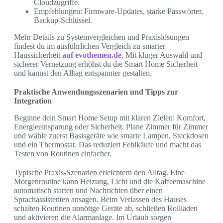
Cloudzugriffe.
Empfehlungen: Firmware-Updates, starke Passwörter,
Backup-Schlüssel.
Mehr Details zu Systemvergleichen und Praxislösungen
findest du im ausführlichen Vergleich zu smarter
Haussicherheit
auf evothemen.de
. Mit kluger Auswahl und
sicherer Vernetzung erhöhst du die Smart Home Sicherheit
und kannst den Alltag entspannter gestalten.
Praktische Anwendungsszenarien und Tipps zur
Integration
Beginne dein Smart Home Setup mit klaren Zielen: Komfort,
Energieeinsparung oder Sicherheit. Plane Zimmer für Zimmer
und wähle zuerst Basisgeräte wie smarte Lampen, Steckdosen
und ein Thermostat. Das reduziert Fehlkäufe und macht das
Testen von Routinen einfacher.
Typische Praxis-Szenarien erleichtern den Alltag. Eine
Morgenroutine kann Heizung, Licht und die Kaffeemaschine
automatisch starten und Nachrichten über einen
Sprachassistenten ansagen. Beim Verlassen des Hauses
schalten Routinen unnötige Geräte ab, schließen Rollläden
und aktivieren die Alarmanlage. Im Urlaub sorgen