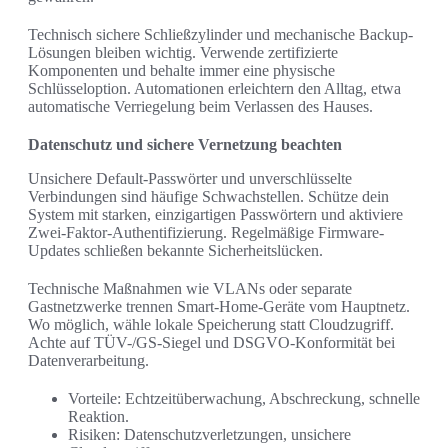
Technisch sichere Schließzylinder und mechanische Backup-
Lösungen bleiben wichtig. Verwende zertifizierte
Komponenten und behalte immer eine physische
Schlüsseloption. Automationen erleichtern den Alltag, etwa
automatische Verriegelung beim Verlassen des Hauses.
Datenschutz und sichere Vernetzung beachten
Unsichere Default-Passwörter und unverschlüsselte
Verbindungen sind häufige Schwachstellen. Schütze dein
System mit starken, einzigartigen Passwörtern und aktiviere
Zwei-Faktor-Authentifizierung. Regelmäßige Firmware-
Updates schließen bekannte Sicherheitslücken.
Technische Maßnahmen wie VLANs oder separate
Gastnetzwerke trennen Smart-Home-Geräte vom Hauptnetz.
Wo möglich, wähle lokale Speicherung statt Cloudzugriff.
Achte auf TÜV-/GS-Siegel und DSGVO-Konformität bei
Datenverarbeitung.
Vorteile: Echtzeitüberwachung, Abschreckung, schnelle
Reaktion.
Risiken: Datenschutzverletzungen, unsichere