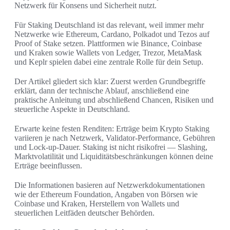
Netzwerk für Konsens und Sicherheit nutzt.
Für Staking Deutschland ist das relevant, weil immer mehr
Netzwerke wie Ethereum, Cardano, Polkadot und Tezos auf
Proof of Stake setzen. Plattformen wie Binance, Coinbase
und Kraken sowie Wallets von Ledger, Trezor, MetaMask
und Keplr spielen dabei eine zentrale Rolle für dein Setup.
Der Artikel gliedert sich klar: Zuerst werden Grundbegriffe
erklärt, dann der technische Ablauf, anschließend eine
praktische Anleitung und abschließend Chancen, Risiken und
steuerliche Aspekte in Deutschland.
Erwarte keine festen Renditen: Erträge beim Krypto Staking
variieren je nach Netzwerk, Validator‑Performance, Gebühren
und Lock‑up‑Dauer. Staking ist nicht risikofrei — Slashing,
Marktvolatilität und Liquiditätsbeschränkungen können deine
Erträge beeinflussen.
Die Informationen basieren auf Netzwerkdokumentationen
wie der Ethereum Foundation, Angaben von Börsen wie
Coinbase und Kraken, Herstellern von Wallets und
steuerlichen Leitfäden deutscher Behörden.