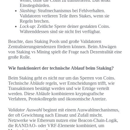
weiter, ohne die Coins zu transferieren. Das senkt
Einstiegshürden.
Slashing
: Strafmechanismus bei Fehlverhalten.
Validatoren verlieren Teile ihres Stakes, wenn sie
Regeln brechen.
Lock‑up
: Zeitliche Sperre deiner gestakten Coins.
Währenddessen sind sie nicht frei verfügbar.
Beachte, dass Staking Pools und große Validatoren
Zentralisierungstendenzen fördern können. Beim Abwägen
von Staking vs Mining spielt die Frage nach Dezentralität eine
große Rolle.
Wie funktioniert der technische Ablauf beim Staking?
Beim Staking geht es nicht nur um das Sperren von Coins.
Technische Abläufe regeln, wer Entscheidungen trifft, wie
Transaktionen bestätigt werden und wie Erträge verteilt
werden. Diese Abläufe kombinieren kryptografische
Verfahren, Protokollregeln und ökonomische Anreize.
Validator Auswahl
beginnt mit einem Auswahlmechanismus,
der oft Gewichtung nach Einsatz und Zufall mischt.
Netzwerke wie Ethereum nutzen eine Beacon-Chain-Logik,
die RANDAO- oder VRF-Elemente kombiniert, um