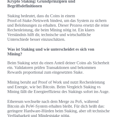
Krypto Staking: Grundprinzipien und
Begriffsdefinitionen
Staking bedeutet, dass du Coins in einem
Proof‑of‑Stake‑Netzwerk bindest, um das System zu sichern
und Belohnungen zu erhalten. Dieser Prozess ersetzt die reine
Rechenleistung, die beim Mining nötig ist. Ein klares
Verständnis hilft dir, technische und wirtschaftliche
Unterschiede besser einzuschätzen.
Was ist Staking und wie unterscheidet es sich von
Mining?
Beim Staking setzt du einen Anteil deiner Coins als Sicherheit
ein. Validatoren prüfen Transaktionen und bekommen
Rewards proportional zum eingesetzten Stake.
Mining beruht auf Proof of Work und nutzt Rechenleistung
und Energie, wie bei Bitcoin. Beim Vergleich Staking vs
Mining fällt die Energieeffizienz des Stakings sofort ins Auge.
Ethereum wechselte nach dem Merge zu PoS, während
Bitcoin als PoW‑System erhalten bleibt. Für dich heißt das:
geringere Hardware‑Hürden beim Staking, aber oft technische
Verfügbarkeit und Mindeststake nötig.