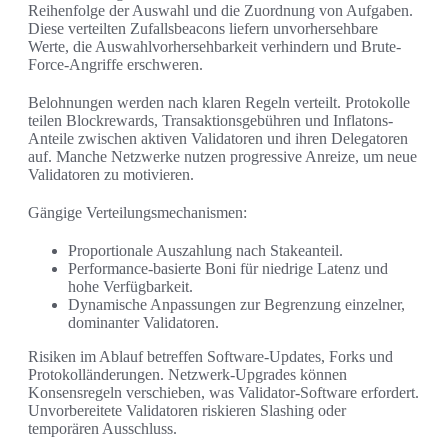
Reihenfolge der Auswahl und die Zuordnung von Aufgaben.
Diese verteilten Zufallsbeacons liefern unvorhersehbare
Werte, die Auswahlvorhersehbarkeit verhindern und Brute-
Force-Angriffe erschweren.
Belohnungen werden nach klaren Regeln verteilt. Protokolle
teilen Blockrewards, Transaktionsgebühren und Inflatons-
Anteile zwischen aktiven Validatoren und ihren Delegatoren
auf. Manche Netzwerke nutzen progressive Anreize, um neue
Validatoren zu motivieren.
Gängige Verteilungsmechanismen:
Proportionale Auszahlung nach Stakeanteil.
Performance-basierte Boni für niedrige Latenz und
hohe Verfügbarkeit.
Dynamische Anpassungen zur Begrenzung einzelner,
dominanter Validatoren.
Risiken im Ablauf betreffen Software-Updates, Forks und
Protokolländerungen. Netzwerk-Upgrades können
Konsensregeln verschieben, was Validator-Software erfordert.
Unvorbereitete Validatoren riskieren Slashing oder
temporären Ausschluss.