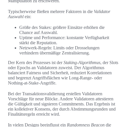
Manipulation zu erschweren.
Typischerweise fließen mehrere Faktoren in die
Validator
Auswahl
ein:
Größe des Stakes: größere Einsätze erhöhen die
Chance auf Auswahl.
Uptime und Performance: konstante Verfügbarkeit
stärkt die Reputation.
Netzwerk-Regeln: Limits oder Drosselungen
verhindern übermäßige Zentralisierung.
Der Kern des Prozesses ist der
Staking-Algorithmus
, der Slots
oder Epochs an Validatoren zuweist. Der Algorithmus
balanciert Fairness und Sicherheit, reduziert Korrelationen
und begrenzt Angriffsflächen wie Long-Range- oder
Nothing-at-Stake-Angriffe.
Bei der Transaktionsvalidierung erstellen Validatoren
Vorschläge für neue Blöcke. Andere Validatoren attestieren
die Gültigkeit und signieren Commitments. Das Ergebnis ist
ein kollektiver Konsens, der durch Abstimmungsrunden und
Finalitätsregeln erreicht wird.
In vielen Designs beeinflusst ein
Randomness Beacon
die