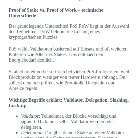
Proof of Stake vs. Proof of Work – technische
Unterschiede
Der grundlegende Unterschied PoS PoW liegt in der Auswahl
der Teilnehmer. PoW belohnt die Lösung eines
kryptografischen Puzzles.
PoS wählt Validatoren basierend auf Einsatz und oft weiteren
Kriterien wie Alter des Stakes. Das reduziert den
Energiebedarf deutlich.
Skalierbarkeit verbessert sich bei vielen PoS‑Protokollen, weil
Blockproduktion weniger von teurer Hardware abhängt. Du
solltest dennoch prüfen, wie Protokolle Delegation und
Anreize regeln.
Wichtige Begriffe erklärt: Validator, Delegation, Slashing,
Lock-up
Validator
: Teilnehmer, der Blöcke vorschlägt und
signiert. Du kannst selbst Validator werden oder
delegieren.
Delegation
: Du gibst deinen Stake an einen Validator