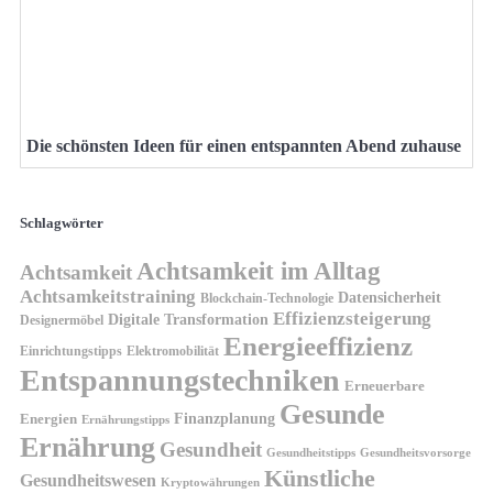
Die schönsten Ideen für einen entspannten Abend zuhause
Schlagwörter
Achtsamkeit im Alltag
Achtsamkeit
Achtsamkeitstraining
Datensicherheit
Blockchain-Technologie
Effizienzsteigerung
Digitale Transformation
Designermöbel
Energieeffizienz
Einrichtungstipps
Elektromobilität
Entspannungstechniken
Erneuerbare
Gesunde
Finanzplanung
Energien
Ernährungstipps
Ernährung
Gesundheit
Gesundheitsvorsorge
Gesundheitstipps
Künstliche
Gesundheitswesen
Kryptowährungen