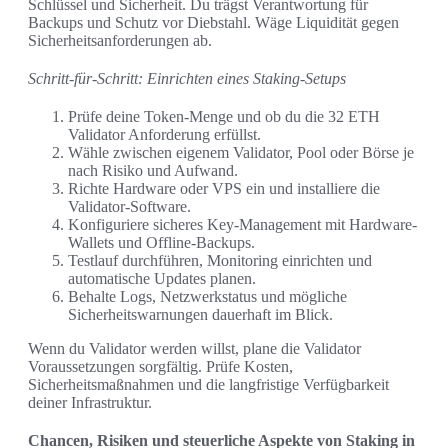
Schlüssel und Sicherheit. Du trägst Verantwortung für
Backups und Schutz vor Diebstahl. Wäge Liquidität gegen
Sicherheitsanforderungen ab.
Schritt-für-Schritt: Einrichten eines Staking-Setups
Prüfe deine Token-Menge und ob du die 32 ETH
Validator Anforderung erfüllst.
Wähle zwischen eigenem Validator, Pool oder Börse je
nach Risiko und Aufwand.
Richte Hardware oder VPS ein und installiere die
Validator-Software.
Konfiguriere sicheres Key-Management mit Hardware-
Wallets und Offline-Backups.
Testlauf durchführen, Monitoring einrichten und
automatische Updates planen.
Behalte Logs, Netzwerkstatus und mögliche
Sicherheitswarnungen dauerhaft im Blick.
Wenn du Validator werden willst, plane die Validator
Voraussetzungen sorgfältig. Prüfe Kosten,
Sicherheitsmaßnahmen und die langfristige Verfügbarkeit
deiner Infrastruktur.
Chancen, Risiken und steuerliche Aspekte von Staking in