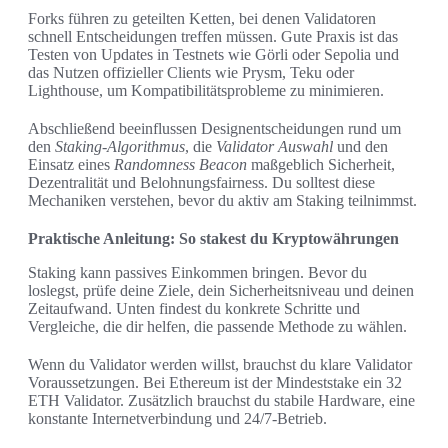
Forks führen zu geteilten Ketten, bei denen Validatoren
schnell Entscheidungen treffen müssen. Gute Praxis ist das
Testen von Updates in Testnets wie Görli oder Sepolia und
das Nutzen offizieller Clients wie Prysm, Teku oder
Lighthouse, um Kompatibilitätsprobleme zu minimieren.
Abschließend beeinflussen Designentscheidungen rund um
den
Staking-Algorithmus
, die
Validator Auswahl
und den
Einsatz eines
Randomness Beacon
maßgeblich Sicherheit,
Dezentralität und Belohnungsfairness. Du solltest diese
Mechaniken verstehen, bevor du aktiv am Staking teilnimmst.
Praktische Anleitung: So stakest du Kryptowährungen
Staking kann passives Einkommen bringen. Bevor du
loslegst, prüfe deine Ziele, dein Sicherheitsniveau und deinen
Zeitaufwand. Unten findest du konkrete Schritte und
Vergleiche, die dir helfen, die passende Methode zu wählen.
Wenn du Validator werden willst, brauchst du klare Validator
Voraussetzungen. Bei Ethereum ist der Mindeststake ein 32
ETH Validator. Zusätzlich brauchst du stabile Hardware, eine
konstante Internetverbindung und 24/7-Betrieb.