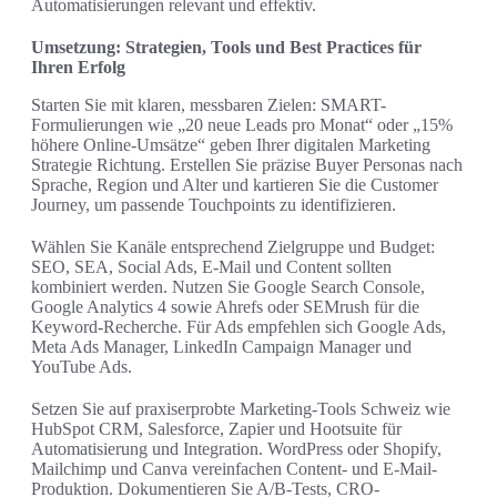
Automatisierungen relevant und effektiv.
Umsetzung: Strategien, Tools und Best Practices für
Ihren Erfolg
Starten Sie mit klaren, messbaren Zielen: SMART-
Formulierungen wie „20 neue Leads pro Monat“ oder „15%
höhere Online-Umsätze“ geben Ihrer digitalen Marketing
Strategie Richtung. Erstellen Sie präzise Buyer Personas nach
Sprache, Region und Alter und kartieren Sie die Customer
Journey, um passende Touchpoints zu identifizieren.
Wählen Sie Kanäle entsprechend Zielgruppe und Budget:
SEO, SEA, Social Ads, E-Mail und Content sollten
kombiniert werden. Nutzen Sie Google Search Console,
Google Analytics 4 sowie Ahrefs oder SEMrush für die
Keyword-Recherche. Für Ads empfehlen sich Google Ads,
Meta Ads Manager, LinkedIn Campaign Manager und
YouTube Ads.
Setzen Sie auf praxiserprobte Marketing-Tools Schweiz wie
HubSpot CRM, Salesforce, Zapier und Hootsuite für
Automatisierung und Integration. WordPress oder Shopify,
Mailchimp und Canva vereinfachen Content- und E-Mail-
Produktion. Dokumentieren Sie A/B-Tests, CRO-