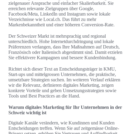
zielgenauer Ansprache und einfacher Skalierbarkeit. Sie
erreichen relevante Zielgruppen über Google,
Facebook/Meta, LinkedIn und Instagram sowie lokale
Verzeichnisse wie Local.ch. Das führt zu mehr
Markenbekanntheit und einer höheren Conversion-Rate.
Der Schweizer Markt ist mehrsprachig und regional
unterschiedlich. Hohe Internetdurchdringung und lokale
Präferenzen verlangen, dass Ihre Maßnahmen auf Deutsch,
Französisch oder Italienisch abgestimmt sind. Damit erzielen
Sie effektivere Kampagnen und bessere Kundenbindung.
Richtet sich dieser Text an Entscheidungsträger in KMU,
Start-ups und mittelgrossen Unternehmen, die praktische,
umsetzbare Strategien suchen. Im weiteren Verlauf erklären
wir die Relevanz, definieren digitales Marketing, zeigen
konkrete Vorteile und geben Umsetzungsstrategien sowie
Tools und Best Practices an die Hand.
Warum digitales Marketing für Ihr Unternehmen in der
Schweiz wichtig ist
Digitale Kanäle verändern, wie Kundinnen und Kunden
Entscheidungen treffen. Wenn Sie auf zeitgemässe Online-
Präsenz setzen, erhöhen Sie Vertrauen und Auffindbarkeit.