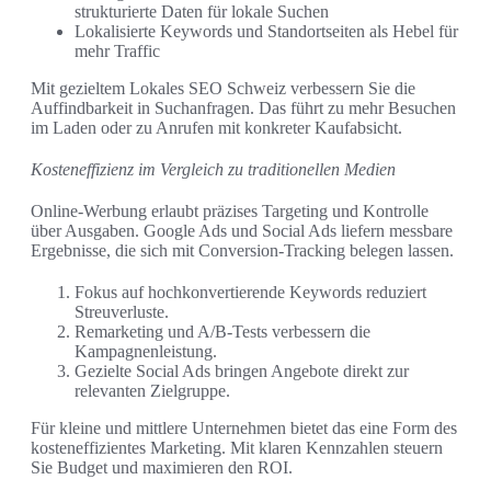
strukturierte Daten für lokale Suchen
Lokalisierte Keywords und Standortseiten als Hebel für
mehr Traffic
Mit gezieltem Lokales SEO Schweiz verbessern Sie die
Auffindbarkeit in Suchanfragen. Das führt zu mehr Besuchen
im Laden oder zu Anrufen mit konkreter Kaufabsicht.
Kosteneffizienz im Vergleich zu traditionellen Medien
Online-Werbung erlaubt präzises Targeting und Kontrolle
über Ausgaben. Google Ads und Social Ads liefern messbare
Ergebnisse, die sich mit Conversion-Tracking belegen lassen.
Fokus auf hochkonvertierende Keywords reduziert
Streuverluste.
Remarketing und A/B-Tests verbessern die
Kampagnenleistung.
Gezielte Social Ads bringen Angebote direkt zur
relevanten Zielgruppe.
Für kleine und mittlere Unternehmen bietet das eine Form des
kosteneffizientes Marketing. Mit klaren Kennzahlen steuern
Sie Budget und maximieren den ROI.