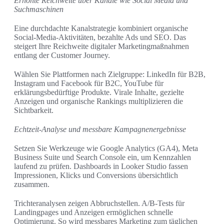
Erhöhte Reichweite über Kanäle wie Social Media und
Suchmaschinen
Eine durchdachte Kanalstrategie kombiniert organische
Social-Media-Aktivitäten, bezahlte Ads und SEO. Das
steigert Ihre Reichweite digitaler Marketingmaßnahmen
entlang der Customer Journey.
Wählen Sie Plattformen nach Zielgruppe: LinkedIn für B2B,
Instagram und Facebook für B2C, YouTube für
erklärungsbedürftige Produkte. Virale Inhalte, gezielte
Anzeigen und organische Rankings multiplizieren die
Sichtbarkeit.
Echtzeit-Analyse und messbare Kampagnenergebnisse
Setzen Sie Werkzeuge wie Google Analytics (GA4), Meta
Business Suite und Search Console ein, um Kennzahlen
laufend zu prüfen. Dashboards in Looker Studio fassen
Impressionen, Klicks und Conversions übersichtlich
zusammen.
Trichteranalysen zeigen Abbruchstellen. A/B-Tests für
Landingpages und Anzeigen ermöglichen schnelle
Optimierung. So wird messbares Marketing zum täglichen