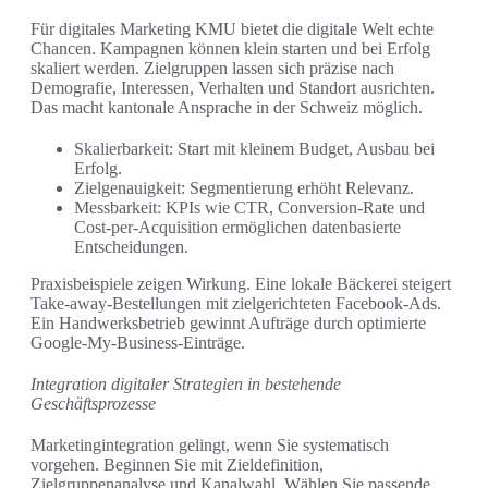
Für digitales Marketing KMU bietet die digitale Welt echte
Chancen. Kampagnen können klein starten und bei Erfolg
skaliert werden. Zielgruppen lassen sich präzise nach
Demografie, Interessen, Verhalten und Standort ausrichten.
Das macht kantonale Ansprache in der Schweiz möglich.
Skalierbarkeit: Start mit kleinem Budget, Ausbau bei
Erfolg.
Zielgenauigkeit: Segmentierung erhöht Relevanz.
Messbarkeit: KPIs wie CTR, Conversion-Rate und
Cost-per-Acquisition ermöglichen datenbasierte
Entscheidungen.
Praxisbeispiele zeigen Wirkung. Eine lokale Bäckerei steigert
Take-away-Bestellungen mit zielgerichteten Facebook-Ads.
Ein Handwerksbetrieb gewinnt Aufträge durch optimierte
Google-My-Business-Einträge.
Integration digitaler Strategien in bestehende
Geschäftsprozesse
Marketingintegration gelingt, wenn Sie systematisch
vorgehen. Beginnen Sie mit Zieldefinition,
Zielgruppenanalyse und Kanalwahl. Wählen Sie passende