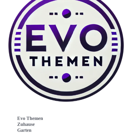
Evo Themen
Zuhause
Garten