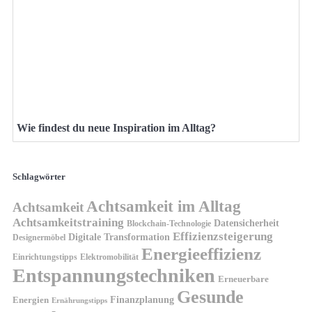
Wie findest du neue Inspiration im Alltag?
Schlagwörter
Achtsamkeit im Alltag
Achtsamkeit
Achtsamkeitstraining
Datensicherheit
Blockchain-Technologie
Effizienzsteigerung
Digitale Transformation
Designermöbel
Energieeffizienz
Einrichtungstipps
Elektromobilität
Entspannungstechniken
Erneuerbare
Gesunde
Finanzplanung
Energien
Ernährungstipps