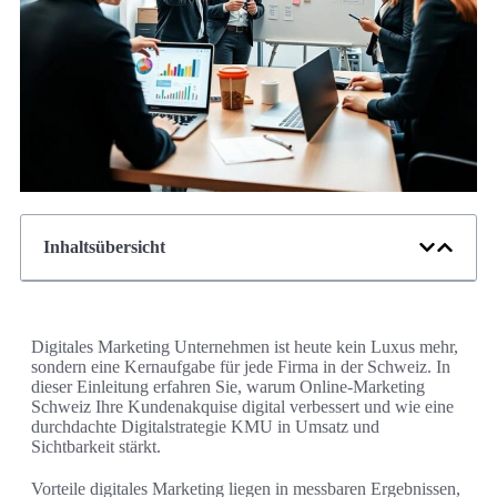
Inhaltsübersicht
Digitales Marketing Unternehmen ist heute kein Luxus mehr,
sondern eine Kernaufgabe für jede Firma in der Schweiz. In
dieser Einleitung erfahren Sie, warum Online-Marketing
Schweiz Ihre Kundenakquise digital verbessert und wie eine
durchdachte Digitalstrategie KMU in Umsatz und
Sichtbarkeit stärkt.
Vorteile digitales Marketing liegen in messbaren Ergebnissen,