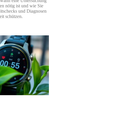
, wann eine Untersuchung
en nötig ist und wie Sie
itschecks und Diagnosen
it schützen.