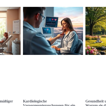
lmäßiger
Kardiologische
Gesundheit u
Vorsorgeuntersuchungen für ein
Warum sie da