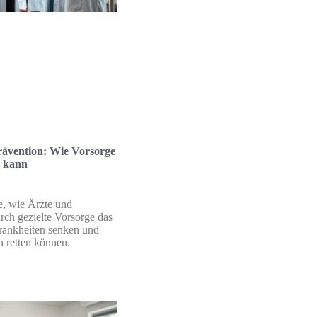
rävention: Wie Vorsorge
n kann
e, wie Ärzte und
rch gezielte Vorsorge das
rankheiten senken und
n retten können.