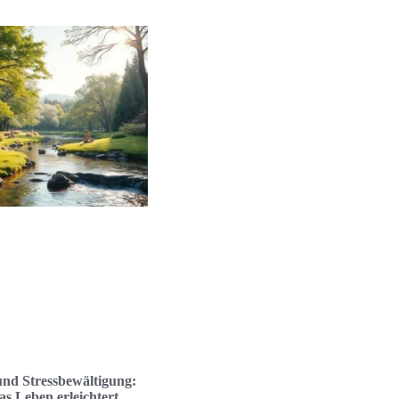
nd Stressbewältigung:
s Leben erleichtert