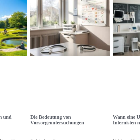
en und
Die Bedeutung von
Wann eine U
Vorsorgeuntersuchungen
Internisten nö