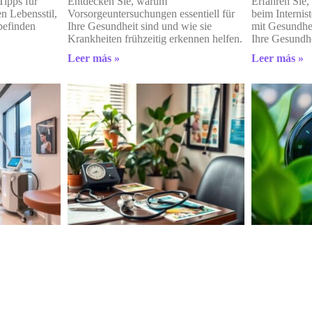
Tipps für
Entdecken Sie, warum
Erfahren Sie
n Lebensstil,
Vorsorgeuntersuchungen essentiell für
beim Internist
befinden
Ihre Gesundheit sind und wie sie
mit Gesundhe
Krankheiten frühzeitig erkennen helfen.
Ihre Gesundhe
Leer más »
Leer más »