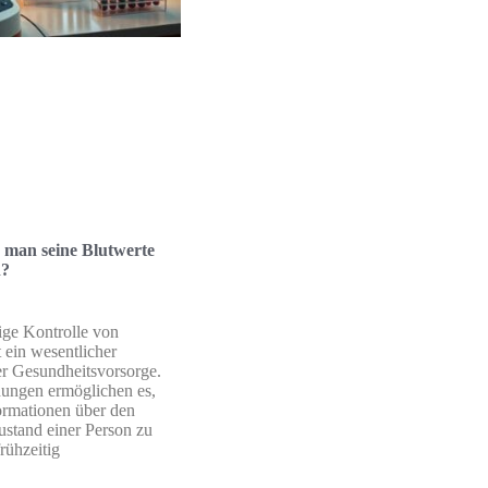
te man seine Blutwerte
n?
ige Kontrolle von
t ein wesentlicher
er Gesundheitsvorsorge.
hungen ermöglichen es,
ormationen über den
stand einer Person zu
rühzeitig