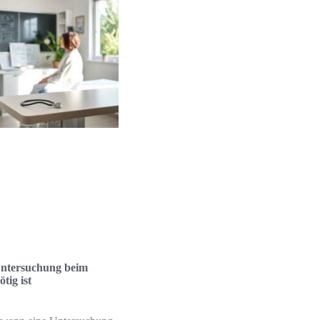
ntersuchung beim
tig ist