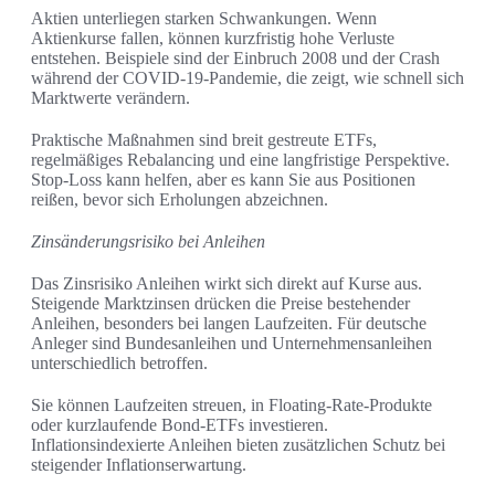
Aktien unterliegen starken Schwankungen. Wenn
Aktienkurse fallen, können kurzfristig hohe Verluste
entstehen. Beispiele sind der Einbruch 2008 und der Crash
während der COVID-19-Pandemie, die zeigt, wie schnell sich
Marktwerte verändern.
Praktische Maßnahmen sind breit gestreute ETFs,
regelmäßiges Rebalancing und eine langfristige Perspektive.
Stop-Loss kann helfen, aber es kann Sie aus Positionen
reißen, bevor sich Erholungen abzeichnen.
Zinsänderungsrisiko bei Anleihen
Das Zinsrisiko Anleihen wirkt sich direkt auf Kurse aus.
Steigende Marktzinsen drücken die Preise bestehender
Anleihen, besonders bei langen Laufzeiten. Für deutsche
Anleger sind Bundesanleihen und Unternehmensanleihen
unterschiedlich betroffen.
Sie können Laufzeiten streuen, in Floating-Rate-Produkte
oder kurzlaufende Bond-ETFs investieren.
Inflationsindexierte Anleihen bieten zusätzlichen Schutz bei
steigender Inflationserwartung.