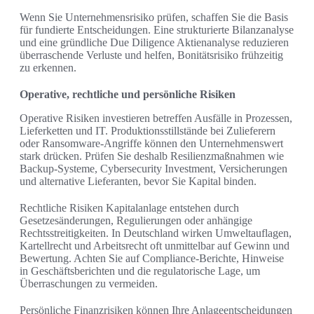
Wenn Sie Unternehmensrisiko prüfen, schaffen Sie die Basis
für fundierte Entscheidungen. Eine strukturierte Bilanzanalyse
und eine gründliche Due Diligence Aktienanalyse reduzieren
überraschende Verluste und helfen, Bonitätsrisiko frühzeitig
zu erkennen.
Operative, rechtliche und persönliche Risiken
Operative Risiken investieren betreffen Ausfälle in Prozessen,
Lieferketten und IT. Produktionsstillstände bei Zulieferern
oder Ransomware-Angriffe können den Unternehmenswert
stark drücken. Prüfen Sie deshalb Resilienzmaßnahmen wie
Backup-Systeme, Cybersecurity Investment, Versicherungen
und alternative Lieferanten, bevor Sie Kapital binden.
Rechtliche Risiken Kapitalanlage entstehen durch
Gesetzesänderungen, Regulierungen oder anhängige
Rechtsstreitigkeiten. In Deutschland wirken Umweltauflagen,
Kartellrecht und Arbeitsrecht oft unmittelbar auf Gewinn und
Bewertung. Achten Sie auf Compliance-Berichte, Hinweise
in Geschäftsberichten und die regulatorische Lage, um
Überraschungen zu vermeiden.
Persönliche Finanzrisiken können Ihre Anlageentscheidungen