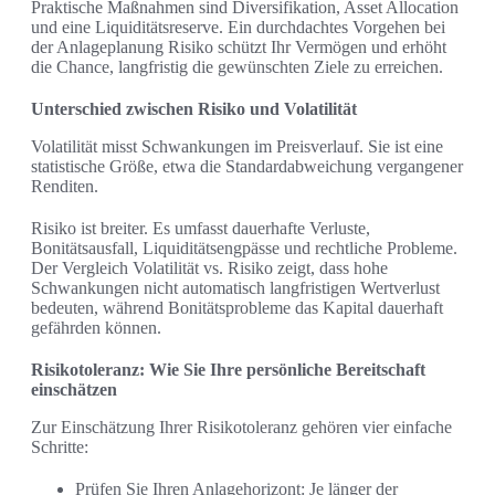
Praktische Maßnahmen sind Diversifikation, Asset Allocation
und eine Liquiditätsreserve. Ein durchdachtes Vorgehen bei
der Anlageplanung Risiko schützt Ihr Vermögen und erhöht
die Chance, langfristig die gewünschten Ziele zu erreichen.
Unterschied zwischen Risiko und Volatilität
Volatilität misst Schwankungen im Preisverlauf. Sie ist eine
statistische Größe, etwa die Standardabweichung vergangener
Renditen.
Risiko ist breiter. Es umfasst dauerhafte Verluste,
Bonitätsausfall, Liquiditätsengpässe und rechtliche Probleme.
Der Vergleich Volatilität vs. Risiko zeigt, dass hohe
Schwankungen nicht automatisch langfristigen Wertverlust
bedeuten, während Bonitätsprobleme das Kapital dauerhaft
gefährden können.
Risikotoleranz: Wie Sie Ihre persönliche Bereitschaft
einschätzen
Zur Einschätzung Ihrer Risikotoleranz gehören vier einfache
Schritte:
Prüfen Sie Ihren Anlagehorizont: Je länger der