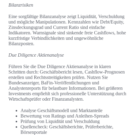
Bilanzrisiken
Eine sorgfältige Bilanzanalyse zeigt Liquidität, Verschuldung
und mögliche Manipulationen. Kennzahlen wie Debt/Equity,
Zinsdeckungsgrad und Current Ratio sind einfache
Indikatoren. Warnsignale sind sinkende freie Cashflows, hohe
kurzfristige Verbindlichkeiten und ungewöhnliche
Bilanzposten.
Due Diligence Aktienanalyse
Führen Sie die Due Diligence Aktienanalyse in klaren
Schritten durch: Geschäftsbericht lesen, Cashflow-Prognosen
erstellen und Rechtsstreitigkeiten prüfen. Nutzen Sie
Bundesanzeiger, BaFin-Veröffentlichungen und
Analystenreports für belastbare Informationen. Bei größeren
Investments empfiehlt sich professionelle Unterstützung durch
Wirtschaftsprüfer oder Finanzanalysten.
Analyse Geschäftsmodell und Marktanteile
Bewertung von Ratings und Anleihen-Spreads
Prüfung von Liquidität und Verschuldung
Quellencheck: Geschäftsberichte, Prüferberichte,
Börsenportale