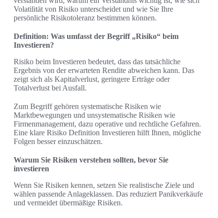
verstanden wird, warum ein Verständnis wichtig ist, wie sich
Volatilität von Risiko unterscheidet und wie Sie Ihre
persönliche Risikotoleranz bestimmen können.
Definition: Was umfasst der Begriff „Risiko“ beim
Investieren?
Risiko beim Investieren bedeutet, dass das tatsächliche
Ergebnis von der erwarteten Rendite abweichen kann. Das
zeigt sich als Kapitalverlust, geringere Erträge oder
Totalverlust bei Ausfall.
Zum Begriff gehören systematische Risiken wie
Marktbewegungen und unsystematische Risiken wie
Firmenmanagement, dazu operative und rechtliche Gefahren.
Eine klare Risiko Definition Investieren hilft Ihnen, mögliche
Folgen besser einzuschätzen.
Warum Sie Risiken verstehen sollten, bevor Sie
investieren
Wenn Sie Risiken kennen, setzen Sie realistische Ziele und
wählen passende Anlageklassen. Das reduziert Panikverkäufe
und vermeidet übermäßige Risiken.