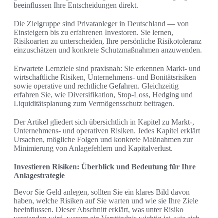
beeinflussen Ihre Entscheidungen direkt.
Die Zielgruppe sind Privatanleger in Deutschland — von
Einsteigern bis zu erfahrenen Investoren. Sie lernen,
Risikoarten zu unterscheiden, Ihre persönliche Risikotoleranz
einzuschätzen und konkrete Schutzmaßnahmen anzuwenden.
Erwartete Lernziele sind praxisnah: Sie erkennen Markt- und
wirtschaftliche Risiken, Unternehmens- und Bonitätsrisiken
sowie operative und rechtliche Gefahren. Gleichzeitig
erfahren Sie, wie Diversifikation, Stop-Loss, Hedging und
Liquiditätsplanung zum Vermögensschutz beitragen.
Der Artikel gliedert sich übersichtlich in Kapitel zu Markt-,
Unternehmens- und operativen Risiken. Jedes Kapitel erklärt
Ursachen, mögliche Folgen und konkrete Maßnahmen zur
Minimierung von Anlagefehlern und Kapitalverlust.
Investieren Risiken: Überblick und Bedeutung für Ihre
Anlagestrategie
Bevor Sie Geld anlegen, sollten Sie ein klares Bild davon
haben, welche Risiken auf Sie warten und wie sie Ihre Ziele
beeinflussen. Dieser Abschnitt erklärt, was unter Risiko