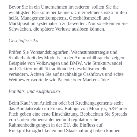
Bevor Sie in ein Unternehmen investieren, sollten Sie die
wichtigsten Risikotreiber kennen. Unternehmensrisiko prüfen
heißt, Managementkompetenz, Geschäftsmodell und
Marktposition systematisch zu bewerten. Nur so erkennen Sie
Schwächen, die spätere Verluste auslösen können.
Geschäftsrisiko
Prüfen Sie Vorstandsbiografien, Wachstumsstrategie und
Skalierbarkeit des Modells. In der Automobilbranche zeigen
Beispiele von Volkswagen und BMW, wie Strukturwandel
und Elektromobilität traditionelle Geschäftsmodelle
verändern. Achten Sie auf nachhaltige Cashflows und echte
Wettbewerbsvorteile wie Patente oder Markenstärke.
Bonitäts- und Ausfallrisiko
Beim Kauf von Anleihen oder bei Kreditengagements steht
das Bonitätsrisiko im Fokus. Ratings von Moody’s, S&P oder
Fitch geben eine erste Einschätzung. Beobachten Sie Spreads
von Unternehmensanleihen und regulatorische
Rahmenbedingungen in der EU, die Einfluss auf
Rückgriffsmöglichkeiten und Staatshaftung haben können.