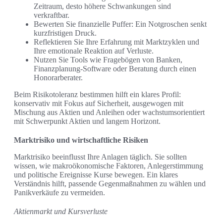
Zeitraum, desto höhere Schwankungen sind
verkraftbar.
Bewerten Sie finanzielle Puffer: Ein Notgroschen senkt
kurzfristigen Druck.
Reflektieren Sie Ihre Erfahrung mit Marktzyklen und
Ihre emotionale Reaktion auf Verluste.
Nutzen Sie Tools wie Fragebögen von Banken,
Finanzplanung-Software oder Beratung durch einen
Honorarberater.
Beim Risikotoleranz bestimmen hilft ein klares Profil:
konservativ mit Fokus auf Sicherheit, ausgewogen mit
Mischung aus Aktien und Anleihen oder wachstumsorientiert
mit Schwerpunkt Aktien und langem Horizont.
Marktrisiko und wirtschaftliche Risiken
Marktrisiko beeinflusst Ihre Anlagen täglich. Sie sollten
wissen, wie makroökonomische Faktoren, Anlegerstimmung
und politische Ereignisse Kurse bewegen. Ein klares
Verständnis hilft, passende Gegenmaßnahmen zu wählen und
Panikverkäufe zu vermeiden.
Aktienmarkt und Kursverluste