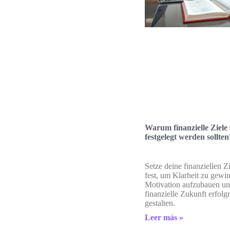
Warum finanzielle Ziele s
festgelegt werden sollten
Setze deine finanziellen Zi
fest, um Klarheit zu gewi
Motivation aufzubauen un
finanzielle Zukunft erfolg
gestalten.
Leer más »