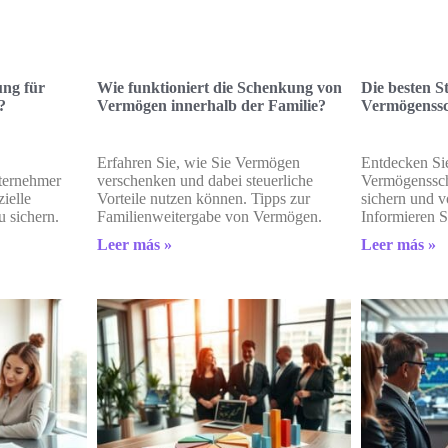
ng für
Wie funktioniert die Schenkung von
Die besten S
?
Vermögen innerhalb der Familie?
Vermögenssc
Erfahren Sie, wie Sie Vermögen
Entdecken Sie
nternehmer
verschenken und dabei steuerliche
Vermögenssch
zielle
Vorteile nutzen können. Tipps zur
sichern und v
u sichern.
Familienweitergabe von Vermögen.
Informieren Si
Leer más »
Leer más »