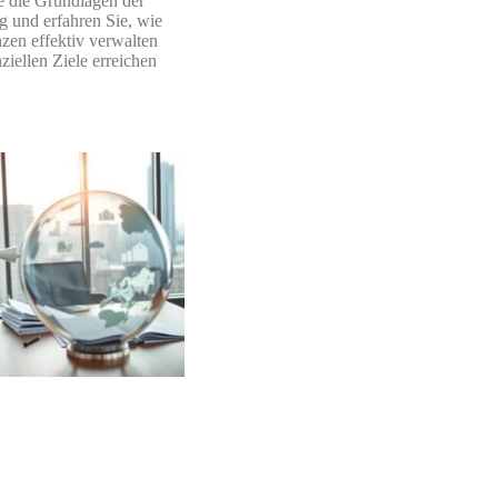
e die Grundlagen der
 und erfahren Sie, wie
nzen effektiv verwalten
ziellen Ziele erreichen