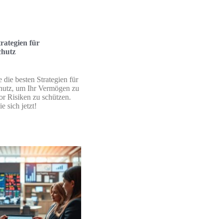
trategien für
hutz
 die besten Strategien für
utz, um Ihr Vermögen zu
or Risiken zu schützen.
e sich jetzt!