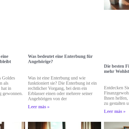
eine
Was bedeutet eine Enterbung für
bleibt
Angehörige?
Die besten F
mehr Wohls
s Goldes
Was ist eine Enterbung und wie
n als
funktioniert sie? Die Enterbung ist ein
Entdecken Sie
hat in
rechtlicher Vorgang, bei dem ein
Finanzgewohn
ng gewonnen.
Erblasser einen oder mehrere seiner
Ihnen helfen, 
Angehörigen von der
zu gestalten
Leer más »
Leer más »