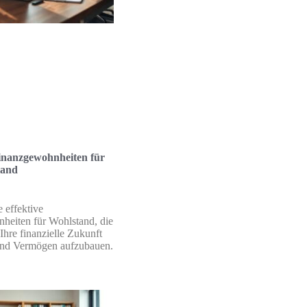
inanzgewohnheiten für
tand
 effektive
heiten für Wohlstand, die
Ihre finanzielle Zukunft
 und Vermögen aufzubauen.