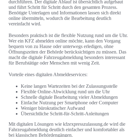
durchführen. Der digitale Ablauf ist übersichtlich aufgebaut
und führt Schritt für Schritt durch den gesamten Prozess.
Benötigte Unterlagen und Informationen lassen sich direkt
online übermitteln, wodurch die Bearbeitung deutlich
vereinfacht wird.
Besonders praktisch ist die flexible Nutzung rund um die Uhr.
Wer ein
KFZ abmelden online
möchte, kann den Vorgang
bequem von zu Hause oder unterwegs erledigen, ohne
Öffnungszeiten der Behörde berücksichtigen zu müssen. Das
macht die digitale Fahrzeugabmeldung besonders interessant
für Berufstätige oder Menschen mit wenig Zeit.
Vorteile eines digitalen Abmeldeservices:
Keine langen Wartezeiten bei der Zulassungsstelle
Flexible Online-Abwicklung rund um die Uhr
Schnelle digitale Bearbeitung vieler Abmeldungen
Einfache Nutzung per Smartphone oder Computer
Weniger bürokratischer Aufwand
Übersichtliche Schritt-für-Schritt-Anleitungen
Mit digitalen Lösungen wie kfzexpresszulassung.de wird die
Fahrzeugabmeldung deutlich einfacher und komfortabler als
bei klassischen Behördengängen.