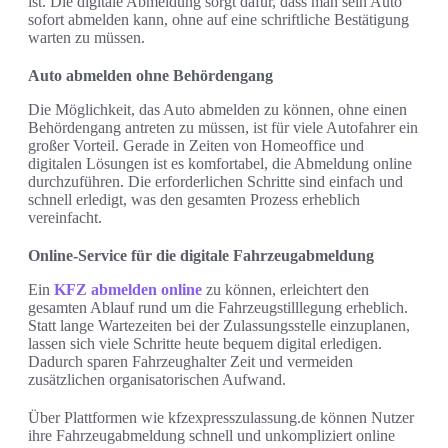
ist. Die digitale Abmeldung sorgt dafür, dass man sein Auto
sofort abmelden kann, ohne auf eine schriftliche Bestätigung
warten zu müssen.
Auto abmelden ohne Behördengang
Die Möglichkeit, das Auto abmelden zu können, ohne einen
Behördengang antreten zu müssen, ist für viele Autofahrer ein
großer Vorteil. Gerade in Zeiten von Homeoffice und
digitalen Lösungen ist es komfortabel, die Abmeldung online
durchzuführen. Die erforderlichen Schritte sind einfach und
schnell erledigt, was den gesamten Prozess erheblich
vereinfacht.
Online-Service für die digitale Fahrzeugabmeldung
Ein
KFZ abmelden online
zu können, erleichtert den
gesamten Ablauf rund um die Fahrzeugstilllegung erheblich.
Statt lange Wartezeiten bei der Zulassungsstelle einzuplanen,
lassen sich viele Schritte heute bequem digital erledigen.
Dadurch sparen Fahrzeughalter Zeit und vermeiden
zusätzlichen organisatorischen Aufwand.
Über Plattformen wie kfzexpresszulassung.de können Nutzer
ihre Fahrzeugabmeldung schnell und unkompliziert online