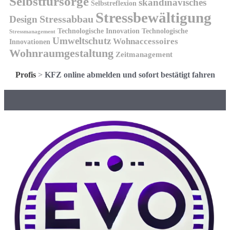
Selbstfürsorge
skandinavisches
Selbstreflexion
Stressbewältigung
Design
Stressabbau
Technologische Innovation
Technologische
Stressmanagement
Umweltschutz
Wohnaccessoires
Innovationen
Wohnraumgestaltung
Zeitmanagement
Profis
>
KFZ online abmelden und sofort bestätigt fahren