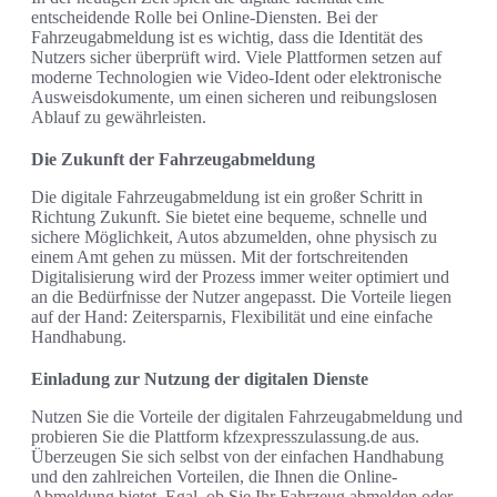
entscheidende Rolle bei Online-Diensten. Bei der
Fahrzeugabmeldung ist es wichtig, dass die Identität des
Nutzers sicher überprüft wird. Viele Plattformen setzen auf
moderne Technologien wie Video-Ident oder elektronische
Ausweisdokumente, um einen sicheren und reibungslosen
Ablauf zu gewährleisten.
Die Zukunft der Fahrzeugabmeldung
Die digitale Fahrzeugabmeldung ist ein großer Schritt in
Richtung Zukunft. Sie bietet eine bequeme, schnelle und
sichere Möglichkeit, Autos abzumelden, ohne physisch zu
einem Amt gehen zu müssen. Mit der fortschreitenden
Digitalisierung wird der Prozess immer weiter optimiert und
an die Bedürfnisse der Nutzer angepasst. Die Vorteile liegen
auf der Hand: Zeitersparnis, Flexibilität und eine einfache
Handhabung.
Einladung zur Nutzung der digitalen Dienste
Nutzen Sie die Vorteile der digitalen Fahrzeugabmeldung und
probieren Sie die Plattform kfzexpresszulassung.de aus.
Überzeugen Sie sich selbst von der einfachen Handhabung
und den zahlreichen Vorteilen, die Ihnen die Online-
Abmeldung bietet. Egal, ob Sie Ihr Fahrzeug abmelden oder