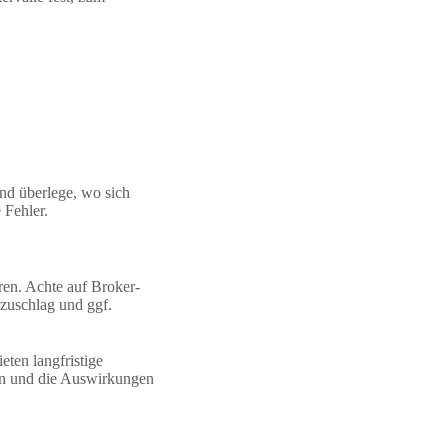
und überlege, wo sich
 Fehler.
en. Achte auf Broker-
zuschlag und ggf.
ten langfristige
en und die Auswirkungen