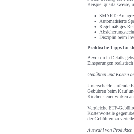
Beispiel quartalsweise,
SMARTe Anlagezi
Automatisierte Spa
Regelmäßiges Reb
Absicherungstechn
Disziplin beim Inv
Praktische Tipps für 
Bevor du in Details gehs
Einsparungen realistisch
Gebühren und Kosten be
Unterscheide laufende 
Gebühren beim Kauf und 
Kirchensteuer wirken au
Vergleiche ETF-Gebühren
Kostenvorteile gegenüb
der Gebühren zu verteile
Auswahl von Produkten 