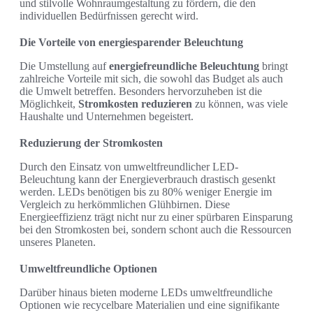
und stilvolle Wohnraumgestaltung zu fördern, die den
individuellen Bedürfnissen gerecht wird.
Die Vorteile von energiesparender Beleuchtung
Die Umstellung auf
energiefreundliche Beleuchtung
bringt
zahlreiche Vorteile mit sich, die sowohl das Budget als auch
die Umwelt betreffen. Besonders hervorzuheben ist die
Möglichkeit,
Stromkosten reduzieren
zu können, was viele
Haushalte und Unternehmen begeistert.
Reduzierung der Stromkosten
Durch den Einsatz von umweltfreundlicher LED-
Beleuchtung kann der Energieverbrauch drastisch gesenkt
werden. LEDs benötigen bis zu 80% weniger Energie im
Vergleich zu herkömmlichen Glühbirnen. Diese
Energieeffizienz trägt nicht nur zu einer spürbaren Einsparung
bei den Stromkosten bei, sondern schont auch die Ressourcen
unseres Planeten.
Umweltfreundliche Optionen
Darüber hinaus bieten moderne LEDs umweltfreundliche
Optionen wie recycelbare Materialien und eine signifikante