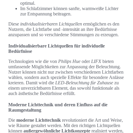
optimal.
Im Schlafzimmer können sanfte, warmweiße Lichter
zur Entspannung beitragen.
Diese
individualisierbaren Lichtquellen
ermöglichen es den
Nutzern, die Lichtfarbe und -intensität an ihre Bedürfnisse
anzupassen und so verschiedene Stimmungen zu erzeugen.
Individualisierbare Lichtquellen für individuelle
Bedürfnisse
Technologien wie die von
Philips Hue
oder
LIFX
bieten
umfassende Möglichkeiten zur Anpassung der Beleuchtung.
Nutzer können nicht nur zwischen verschiedenen Lichtfarben
wählen, sondern auch spezielle Effekte für besondere Anlässe
kreieren. Damit wird die
LED-Beleuchtung für Zuhause
zu
einem unverzichtbaren Element, das sowohl funktionale als
auch ästhetische Bedürfnisse erfüllt.
Moderne Lichttechnik und deren Einfluss auf die
Raumgestaltung
Die
moderne Lichttechnik
revolutioniert die Art und Weise,
wie Räume gestaltet werden. Mit den richtigen Lichtquellen
können
außergewöhnliche Lichtkonzepte
realisiert werden,