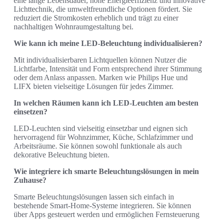
eine lange Lebensdauer, hohe Energieeffizienz und innovative
Lichttechnik, die umweltfreundliche Optionen fördert. Sie
reduziert die Stromkosten erheblich und trägt zu einer
nachhaltigen Wohnraumgestaltung bei.
Wie kann ich meine LED-Beleuchtung individualisieren?
Mit individualisierbaren Lichtquellen können Nutzer die
Lichtfarbe, Intensität und Form entsprechend ihrer Stimmung
oder dem Anlass anpassen. Marken wie Philips Hue und
LIFX bieten vielseitige Lösungen für jedes Zimmer.
In welchen Räumen kann ich LED-Leuchten am besten
einsetzen?
LED-Leuchten sind vielseitig einsetzbar und eignen sich
hervorragend für Wohnzimmer, Küche, Schlafzimmer und
Arbeitsräume. Sie können sowohl funktionale als auch
dekorative Beleuchtung bieten.
Wie integriere ich smarte Beleuchtungslösungen in mein
Zuhause?
Smarte Beleuchtungslösungen lassen sich einfach in
bestehende Smart-Home-Systeme integrieren. Sie können
über Apps gesteuert werden und ermöglichen Fernsteuerung