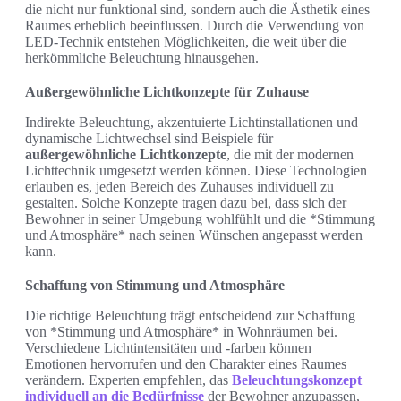
die nicht nur funktional sind, sondern auch die Ästhetik eines
Raumes erheblich beeinflussen. Durch die Verwendung von
LED-Technik entstehen Möglichkeiten, die weit über die
herkömmliche Beleuchtung hinausgehen.
Außergewöhnliche Lichtkonzepte für Zuhause
Indirekte Beleuchtung, akzentuierte Lichtinstallationen und
dynamische Lichtwechsel sind Beispiele für
außergewöhnliche Lichtkonzepte
, die mit der modernen
Lichttechnik umgesetzt werden können. Diese Technologien
erlauben es, jeden Bereich des Zuhauses individuell zu
gestalten. Solche Konzepte tragen dazu bei, dass sich der
Bewohner in seiner Umgebung wohlfühlt und die *Stimmung
und Atmosphäre* nach seinen Wünschen angepasst werden
kann.
Schaffung von Stimmung und Atmosphäre
Die richtige Beleuchtung trägt entscheidend zur Schaffung
von *Stimmung und Atmosphäre* in Wohnräumen bei.
Verschiedene Lichtintensitäten und -farben können
Emotionen hervorrufen und den Charakter eines Raumes
verändern. Experten empfehlen, das
Beleuchtungskonzept
individuell an die Bedürfnisse
der Bewohner anzupassen,