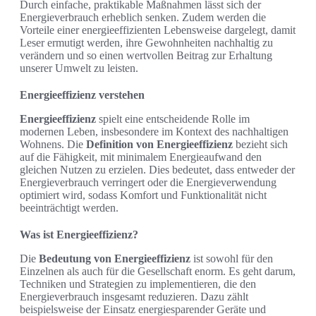
Durch einfache, praktikable Maßnahmen lässt sich der
Energieverbrauch erheblich senken. Zudem werden die
Vorteile einer energieeffizienten Lebensweise dargelegt, damit
Leser ermutigt werden, ihre Gewohnheiten nachhaltig zu
verändern und so einen wertvollen Beitrag zur Erhaltung
unserer Umwelt zu leisten.
Energieeffizienz verstehen
Energieeffizienz
spielt eine entscheidende Rolle im
modernen Leben, insbesondere im Kontext des nachhaltigen
Wohnens. Die
Definition von Energieeffizienz
bezieht sich
auf die Fähigkeit, mit minimalem Energieaufwand den
gleichen Nutzen zu erzielen. Dies bedeutet, dass entweder der
Energieverbrauch verringert oder die Energieverwendung
optimiert wird, sodass Komfort und Funktionalität nicht
beeinträchtigt werden.
Was ist Energieeffizienz?
Die
Bedeutung von Energieeffizienz
ist sowohl für den
Einzelnen als auch für die Gesellschaft enorm. Es geht darum,
Techniken und Strategien zu implementieren, die den
Energieverbrauch insgesamt reduzieren. Dazu zählt
beispielsweise der Einsatz energiesparender Geräte und