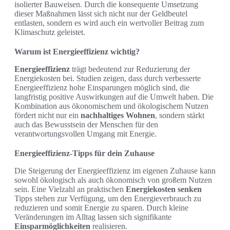
isolierter Bauweisen. Durch die konsequente Umsetzung
dieser Maßnahmen lässt sich nicht nur der Geldbeutel
entlasten, sondern es wird auch ein wertvoller Beitrag zum
Klimaschutz geleistet.
Warum ist Energieeffizienz wichtig?
Energieeffizienz
trägt bedeutend zur Reduzierung der
Energiekosten bei. Studien zeigen, dass durch verbesserte
Energieeffizienz hohe Einsparungen möglich sind, die
langfristig positive Auswirkungen auf die Umwelt haben. Die
Kombination aus ökonomischem und ökologischem Nutzen
fördert nicht nur ein
nachhaltiges Wohnen
, sondern stärkt
auch das Bewusstsein der Menschen für den
verantwortungsvollen Umgang mit Energie.
Energieeffizienz-Tipps für dein Zuhause
Die Steigerung der Energieeffizienz im eigenen Zuhause kann
sowohl ökologisch als auch ökonomisch von großem Nutzen
sein. Eine Vielzahl an praktischen
Energiekosten senken
Tipps stehen zur Verfügung, um den Energieverbrauch zu
reduzieren und somit Energie zu sparen. Durch kleine
Veränderungen im Alltag lassen sich signifikante
Einsparmöglichkeiten
realisieren.