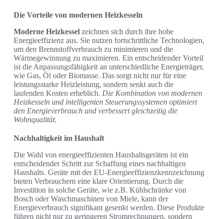
Die Vorteile von modernen Heizkesseln
Moderne Heizkessel
zeichnen sich durch ihre hohe
Energieeffizienz aus. Sie nutzen fortschrittliche Technologien,
um den Brennstoffverbrauch zu minimieren und die
Wärmegewinnung zu maximieren. Ein entscheidender Vorteil
ist die Anpassungsfähigkeit an unterschiedliche Energieträger,
wie Gas, Öl oder Biomasse. Das sorgt nicht nur für eine
leistungsstarke Heizleistung, sondern senkt auch die
laufenden Kosten erheblich.
Die Kombination von modernen
Heizkesseln und intelligenten Steuerungssystemen optimiert
den Energieverbrauch und verbessert gleichzeitig die
Wohnqualität.
Nachhaltigkeit im Haushalt
Die Wahl von energieeffizienten Haushaltsgeräten ist ein
entscheidender Schritt zur Schaffung eines nachhaltigen
Haushalts. Geräte mit der EU-Energieeffizienzkennzeichnung
bieten Verbrauchern eine klare Orientierung. Durch die
Investition in solche Geräte, wie z.B. Kühlschränke von
Bosch oder Waschmaschinen von Miele, kann der
Energieverbrauch signifikant gesenkt werden. Diese Produkte
führen nicht nur zu geringeren Stromrechnungen, sondern