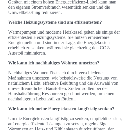
Geräten mit einem hohen Energieeffizienz-Label kann man
den eigenen Stromverbrauch wesentlich senken und die
Umweltbelastung reduzieren.
Welche Heizungssysteme sind am effizientesten?
Wärmepumpen und moderne Heizkessel gelten als einige der
effizientesten Heizungssysteme. Sie nutzen erneuerbare
Energiequellen und sind in der Lage, die Energiekosten
erheblich zu senken, während sie gleichzeitig den CO2-
Ausstoß minimieren.
Wie kann ich nachhaltiges Wohnen umsetzen?
Nachhaltiges Wohnen lässt sich durch verschiedene
Maßnahmen umsetzen, wie beispielsweise die Nutzung von
natürlichem Licht, effektive Belüftung und die Auswahl von
umweltfreundlichen Baustoffen. Zudem sollten bei der
Haushaltsführung Ressourcen geschont werden, um einen
nachhaltigeren Lebensstil zu fördern.
Wie kann ich meine Energiekosten langfristig senken?
Um die Energiekosten langfristig zu senken, empfiehlt es sich,
auf energieeffiziente Lösungen zu setzen, regelmäßige
Wartungen an Heiz- und Kühlanlagen durchzuführen, den