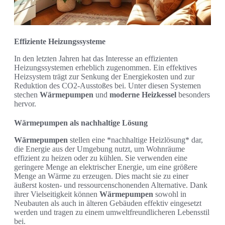
Effiziente Heizungssysteme
In den letzten Jahren hat das Interesse an effizienten
Heizungssystemen erheblich zugenommen. Ein effektives
Heizsystem trägt zur Senkung der Energiekosten und zur
Reduktion des CO2-Ausstoßes bei. Unter diesen Systemen
stechen
Wärmepumpen
und
moderne Heizkessel
besonders
hervor.
Wärmepumpen als nachhaltige Lösung
Wärmepumpen
stellen eine *nachhaltige Heizlösung* dar,
die Energie aus der Umgebung nutzt, um Wohnräume
effizient zu heizen oder zu kühlen. Sie verwenden eine
geringere Menge an elektrischer Energie, um eine größere
Menge an Wärme zu erzeugen. Dies macht sie zu einer
äußerst kosten- und ressourcenschonenden Alternative. Dank
ihrer Vielseitigkeit können
Wärmepumpen
sowohl in
Neubauten als auch in älteren Gebäuden effektiv eingesetzt
werden und tragen zu einem umweltfreundlicheren Lebensstil
bei.