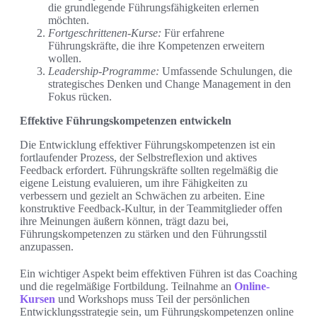
die grundlegende Führungsfähigkeiten erlernen
möchten.
Fortgeschrittenen-Kurse:
Für erfahrene
Führungskräfte, die ihre Kompetenzen erweitern
wollen.
Leadership-Programme:
Umfassende Schulungen, die
strategisches Denken und Change Management in den
Fokus rücken.
Effektive Führungskompetenzen entwickeln
Die Entwicklung effektiver Führungskompetenzen ist ein
fortlaufender Prozess, der Selbstreflexion und aktives
Feedback erfordert. Führungskräfte sollten regelmäßig die
eigene Leistung evaluieren, um ihre Fähigkeiten zu
verbessern und gezielt an Schwächen zu arbeiten. Eine
konstruktive Feedback-Kultur, in der Teammitglieder offen
ihre Meinungen äußern können, trägt dazu bei,
Führungskompetenzen zu stärken und den Führungsstil
anzupassen.
Ein wichtiger Aspekt beim effektiven Führen ist das Coaching
und die regelmäßige Fortbildung. Teilnahme an
Online-
Kursen
und Workshops muss Teil der persönlichen
Entwicklungsstrategie sein, um Führungskompetenzen online