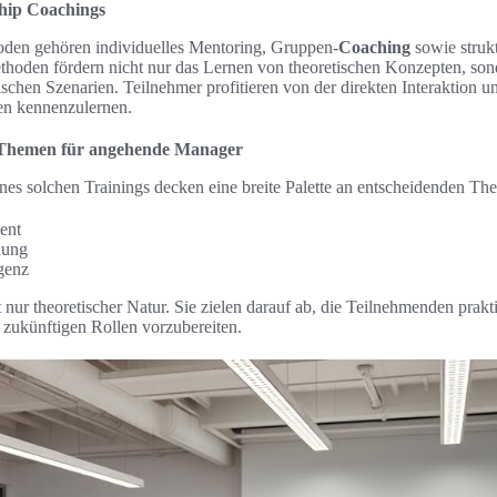
hip Coachings
den gehören individuelles Mentoring, Gruppen-
Coaching
sowie struk
oden fördern nicht nur das Lernen von theoretischen Konzepten, son
chen Szenarien. Teilnehmer profitieren von der direkten Interaktion u
en kennenzulernen.
 Themen für angehende Manager
nes solchen Trainings decken eine breite Palette an entscheidenden Th
ent
dung
igenz
nur theoretischer Natur. Sie zielen darauf ab, die Teilnehmenden prakti
 zukünftigen Rollen vorzubereiten.