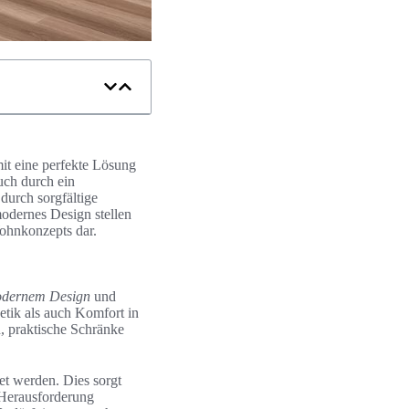
it eine perfekte Lösung
uch durch ein
 durch sorgfältige
odernes Design stellen
ohnkonzepts dar.
dernem Design
und
hetik als auch Komfort in
, praktische Schränke
et werden. Dies sorgt
r Herausforderung