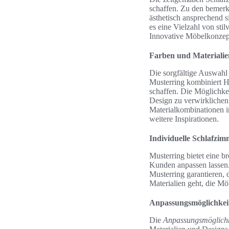
schaffen. Zu den bemer
ästhetisch ansprechend 
es eine Vielzahl von sti
Innovative Möbelkonzept
Farben und Materialie
Die sorgfältige Auswahl
Musterring kombiniert H
schaffen. Die Möglichkei
Design zu verwirklichen.
Materialkombinationen i
weitere Inspirationen.
Individuelle Schlafzi
Musterring bietet eine br
Kunden anpassen lassen.
Musterring garantieren,
Materialien geht, die Möb
Anpassungsmöglichkei
Die
Anpassungsmöglichk