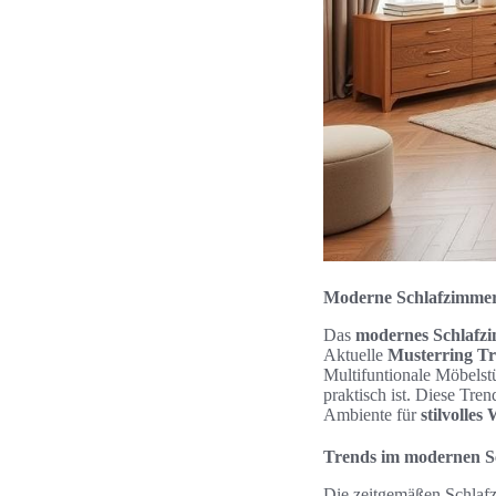
Moderne Schlafzimmer
Das
modernes Schlafz
Aktuelle
Musterring T
Multifuntionale Möbelstü
praktisch ist. Diese Tre
Ambiente für
stilvolles
Trends im modernen S
Die zeitgemäßen Schlafz