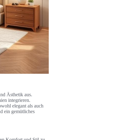
nd Ästhetik aus.
ien integrieren.
owohl elegant als auch
nd ein gemütliches
en Komfort und Stil zu