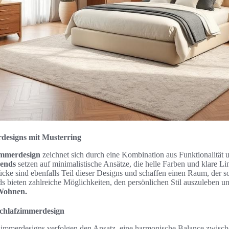
designs mit Musterring
immerdesign
zeichnet sich durch eine Kombination aus Funktionalität u
rends
setzen auf minimalistische Ansätze, die helle Farben und klare Lin
cke sind ebenfalls Teil dieser Designs und schaffen einen Raum, der s
nds bieten zahlreiche Möglichkeiten, den persönlichen Stil auszuleben u
 Wohnen.
chlafzimmerdesign
immerdesigns verfolgen den Ansatz, eine harmonische Balance zwisch