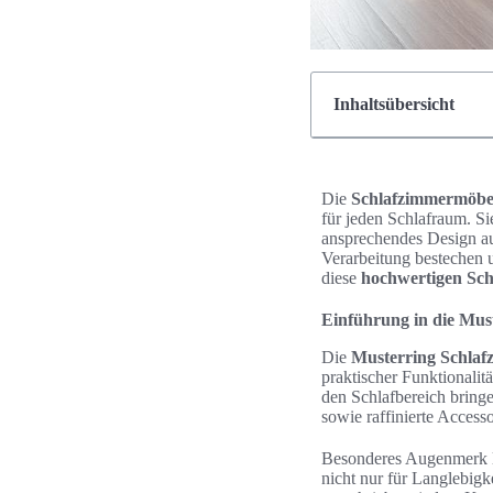
Inhaltsübersicht
Die
Schlafzimmermöbe
für jeden Schlafraum. Si
ansprechendes Design au
Verarbeitung bestechen 
diese
hochwertigen Sc
Einführung in die Mus
Die
Musterring Schla
praktischer Funktionalit
den Schlafbereich bring
sowie raffinierte Accesso
Besonderes Augenmerk l
nicht nur für Langlebigk