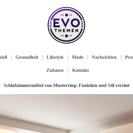
iell
Gesundheit
Lifestyle
Mode
Nachrichten
Prof
Zuhause
Kontakt
Schlafzimmermöbel von Musterring: Funktion und Stil vereint