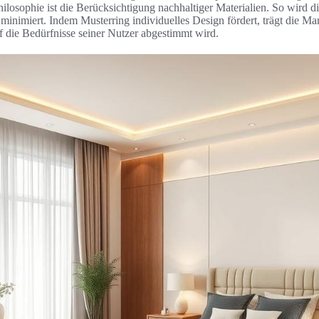
hilosophie ist die Berücksichtigung nachhaltiger Materialien. So wird 
inimiert. Indem Musterring individuelles Design fördert, trägt die Mar
f die Bedürfnisse seiner Nutzer abgestimmt wird.