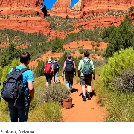
n Sedona, Arizona