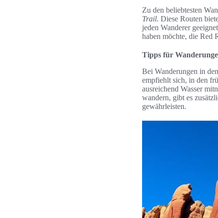
Zu den beliebtesten Wa
Trail
. Diese Routen biet
jeden Wanderer geeignet
haben möchte, die Red R
Tipps für Wanderunge
Bei Wanderungen in den 
empfiehlt sich, in den 
ausreichend Wasser mitn
wandern, gibt es zusätz
gewährleisten.