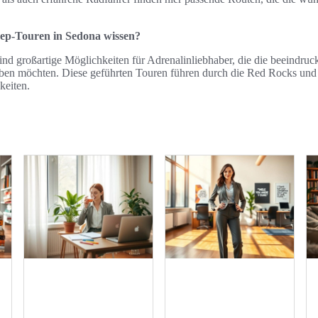
eep-Touren in Sedona wissen?
nd großartige Möglichkeiten für Adrenalinliebhaber, die die beeindruc
eben möchten. Diese geführten Touren führen durch die Red Rocks und 
keiten.