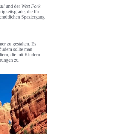
ail
und der
West Fork
igkeitsgrade, die für
gemütlichen Spaziergang
er zu gestalten. Es
 Zudem sollte man
tern, die mit Kindern
erungen zu