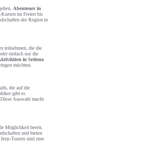
sgehen.
Abenteuer in
-Kursen im Freien bis
ndschaften der Region in
n teilnehmen, die die
der einfach nur die
ktivitäten in Sedona
bringen möchten.
ils, die auf die
biker gibt es
. Diese Auswahl macht
e Möglichkeit bereit,
ndschaften und bieten
 Jeep-Touren sind eine