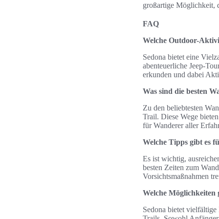
großartige Möglichkeit, 
FAQ
Welche Outdoor-Aktivi
Sedona bietet eine Viel
abenteuerliche Jeep-Tou
erkunden und dabei Akti
Was sind die besten W
Zu den beliebtesten Wan
Trail. Diese Wege bieten
für Wanderer aller Erfah
Welche Tipps gibt es 
Es ist wichtig, ausreic
besten Zeiten zum Wander
Vorsichtsmaßnahmen tref
Welche Möglichkeiten 
Sedona bietet vielfältig
Trails. Sowohl Anfänger