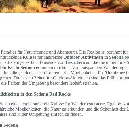
in Paradies für Naturfreunde und Abenteurer. Die Region ist berühmt fü
indruckende Kulisse für zahlreiche
Outdoor-Aktivitäten in Sedona
bi
haft zieht jedes Jahr Tausende von Besuchern an, die die unberührte 
ebnisse in Sedona
erkunden möchten. Von entspannten Wanderungen 
u adrenalingeladenen Jeep-Touren – die Möglichkeiten für
Abenteuer i
grenzt. Die besten Zeiten für Outdoor-Aktivitäten sind das Frühjahr u
 die Farben der Umgebung besonders lebhaft strahlen.
ichkeiten in den Sedona Red Rocks
eten eine atemberaubende Kulisse für Wanderbegeisterte. Egal ob Anf
ahlreiche Möglichkeiten, die Natur zu erkunden und die Schönheit der 
sse sind in der Umgebung einfach zu finden.
in Sedona