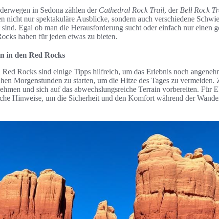
nderwegen in Sedona zählen der
Cathedral Rock Trail
, der
Bell Rock Tr
en nicht nur spektakuläre Ausblicke, sondern auch verschiedene Schwier
 sind. Egal ob man die Herausforderung sucht oder einfach nur einen 
ocks haben für jeden etwas zu bieten.
n in den Red Rocks
Red Rocks sind einige Tipps hilfreich, um das Erlebnis noch angenehm
frühen Morgenstunden zu starten, um die Hitze des Tages zu vermeiden.
ehmen und sich auf das abwechslungsreiche Terrain vorbereiten. Für El
liche Hinweise, um die Sicherheit und den Komfort während der Wand