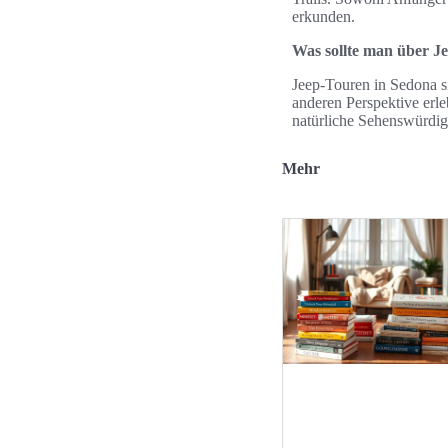
erkunden.
Was sollte man über J
Jeep-Touren in Sedona si
anderen Perspektive erl
natürliche Sehenswürdig
Mehr