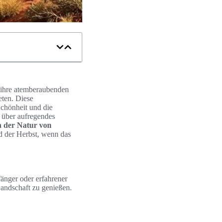
r ihre atemberaubenden
eten. Diese
Schönheit und die
über aufregendes
n der Natur von
nd der Herbst, wenn das
änger oder erfahrener
Landschaft zu genießen.