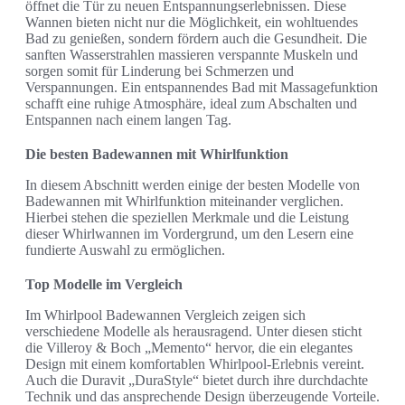
öffnet die Tür zu neuen Entspannungserlebnissen. Diese
Wannen bieten nicht nur die Möglichkeit, ein wohltuendes
Bad zu genießen, sondern fördern auch die Gesundheit. Die
sanften Wasserstrahlen massieren verspannte Muskeln und
sorgen somit für Linderung bei Schmerzen und
Verspannungen. Ein entspannendes Bad mit Massagefunktion
schafft eine ruhige Atmosphäre, ideal zum Abschalten und
Entspannen nach einem langen Tag.
Die besten Badewannen mit Whirlfunktion
In diesem Abschnitt werden einige der besten Modelle von
Badewannen mit Whirlfunktion miteinander verglichen.
Hierbei stehen die speziellen Merkmale und die Leistung
dieser Whirlwannen im Vordergrund, um den Lesern eine
fundierte Auswahl zu ermöglichen.
Top Modelle im Vergleich
Im Whirlpool Badewannen Vergleich zeigen sich
verschiedene Modelle als herausragend. Unter diesen sticht
die Villeroy & Boch „Memento“ hervor, die ein elegantes
Design mit einem komfortablen Whirlpool-Erlebnis vereint.
Auch die Duravit „DuraStyle“ bietet durch ihre durchdachte
Technik und das ansprechende Design überzeugende Vorteile.