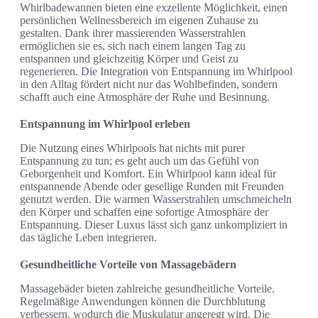
Whirlbadewannen bieten eine exzellente Möglichkeit, einen
persönlichen Wellnessbereich im eigenen Zuhause zu
gestalten. Dank ihrer massierenden Wasserstrahlen
ermöglichen sie es, sich nach einem langen Tag zu
entspannen und gleichzeitig Körper und Geist zu
regenerieren. Die Integration von Entspannung im Whirlpool
in den Alltag fördert nicht nur das Wohlbefinden, sondern
schafft auch eine Atmosphäre der Ruhe und Besinnung.
Entspannung im Whirlpool erleben
Die Nutzung eines Whirlpools hat nichts mit purer
Entspannung zu tun; es geht auch um das Gefühl von
Geborgenheit und Komfort. Ein Whirlpool kann ideal für
entspannende Abende oder gesellige Runden mit Freunden
genutzt werden. Die warmen Wasserstrahlen umschmeicheln
den Körper und schaffen eine sofortige Atmosphäre der
Entspannung. Dieser Luxus lässt sich ganz unkompliziert in
das tägliche Leben integrieren.
Gesundheitliche Vorteile von Massagebädern
Massagebäder bieten zahlreiche gesundheitliche Vorteile.
Regelmäßige Anwendungen können die Durchblutung
verbessern, wodurch die Muskulatur angeregt wird. Die