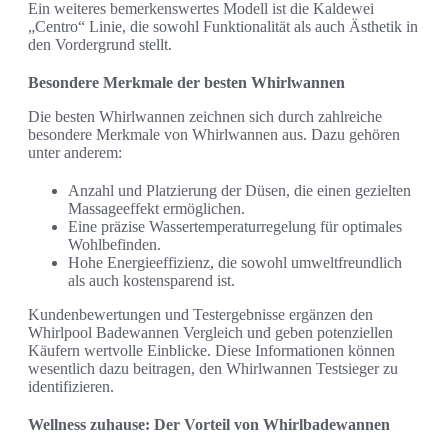
Ein weiteres bemerkenswertes Modell ist die Kaldewei
„Centro“ Linie, die sowohl Funktionalität als auch Ästhetik in
den Vordergrund stellt.
Besondere Merkmale der besten Whirlwannen
Die besten Whirlwannen zeichnen sich durch zahlreiche
besondere Merkmale von Whirlwannen aus. Dazu gehören
unter anderem:
Anzahl und Platzierung der Düsen, die einen gezielten
Massageeffekt ermöglichen.
Eine präzise Wassertemperaturregelung für optimales
Wohlbefinden.
Hohe Energieeffizienz, die sowohl umweltfreundlich
als auch kostensparend ist.
Kundenbewertungen und Testergebnisse ergänzen den
Whirlpool Badewannen Vergleich und geben potenziellen
Käufern wertvolle Einblicke. Diese Informationen können
wesentlich dazu beitragen, den Whirlwannen Testsieger zu
identifizieren.
Wellness zuhause: Der Vorteil von Whirlbadewannen