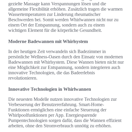
gezielte Massage kann Verspannungen lösen und die
allgemeine Flexibilität erhöhen. Zusätzlich tragen die warmen
Wassertemperaturen zur Linderung rheumatischer
Beschwerden bei. Somit werden Whirlwannen nicht nur zu
einem Ort der Entspannung, sondern auch zu einem
wichtigen Element für die körperliche Gesundheit.
Moderne Badewannen mit Whirlsystem
In der heutigen Zeit verwandeln sich Badezimmer in
persönliche Wellness-Oasen durch den Einsatz von modernen
Badewannen mit Whirlsystem. Diese Wannen bieten nicht nur
eine Möglichkeit zur Entspannung, sondern integrieren auch
innovative Technologien, die das Badeerlebnis
revolutionieren.
Innovative Technologien in Whirlwannen
Die neuesten Modelle nutzen innovative Technologien zur
Verbesserung der Benutzererfahrung. Smart-Home-
Funktionen ermöglichen eine einfache Steuerung der
Whirlpoolfunktionen per App. Energiesparende
Pumpentechnologien sorgen dafür, dass die Wannen effizient
arbeiten, ohne den Stromverbrauch unnötig zu erhöhen.