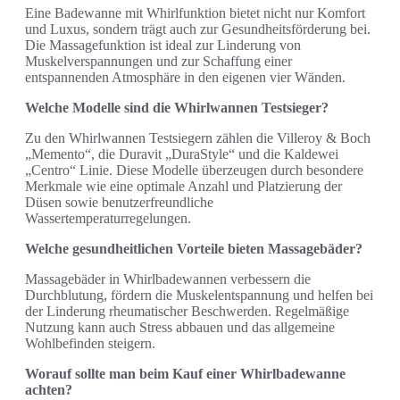
Eine Badewanne mit Whirlfunktion bietet nicht nur Komfort
und Luxus, sondern trägt auch zur Gesundheitsförderung bei.
Die Massagefunktion ist ideal zur Linderung von
Muskelverspannungen und zur Schaffung einer
entspannenden Atmosphäre in den eigenen vier Wänden.
Welche Modelle sind die Whirlwannen Testsieger?
Zu den Whirlwannen Testsiegern zählen die Villeroy & Boch
„Memento“, die Duravit „DuraStyle“ und die Kaldewei
„Centro“ Linie. Diese Modelle überzeugen durch besondere
Merkmale wie eine optimale Anzahl und Platzierung der
Düsen sowie benutzerfreundliche
Wassertemperaturregelungen.
Welche gesundheitlichen Vorteile bieten Massagebäder?
Massagebäder in Whirlbadewannen verbessern die
Durchblutung, fördern die Muskelentspannung und helfen bei
der Linderung rheumatischer Beschwerden. Regelmäßige
Nutzung kann auch Stress abbauen und das allgemeine
Wohlbefinden steigern.
Worauf sollte man beim Kauf einer Whirlbadewanne
achten?