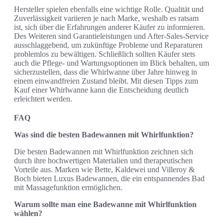
Hersteller spielen ebenfalls eine wichtige Rolle. Qualität und
Zuverlässigkeit variieren je nach Marke, weshalb es ratsam
ist, sich über die Erfahrungen anderer Käufer zu informieren.
Des Weiteren sind Garantieleistungen und After-Sales-Service
ausschlaggebend, um zukünftige Probleme und Reparaturen
problemlos zu bewältigen. Schließlich sollten Käufer stets
auch die Pflege- und Wartungsoptionen im Blick behalten, um
sicherzustellen, dass die Whirlwanne über Jahre hinweg in
einem einwandfreien Zustand bleibt. Mit diesen Tipps zum
Kauf einer Whirlwanne kann die Entscheidung deutlich
erleichtert werden.
FAQ
Was sind die besten Badewannen mit Whirlfunktion?
Die besten Badewannen mit Whirlfunktion zeichnen sich
durch ihre hochwertigen Materialien und therapeutischen
Vorteile aus. Marken wie Bette, Kaldewei und Villeroy &
Boch bieten Luxus Badewannen, die ein entspannendes Bad
mit Massagefunktion ermöglichen.
Warum sollte man eine Badewanne mit Whirlfunktion
wählen?