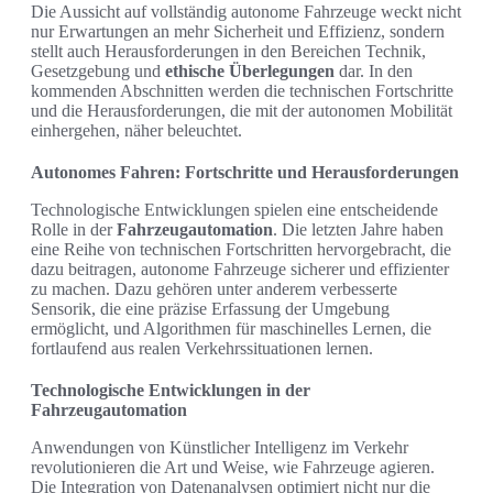
Die Aussicht auf vollständig autonome Fahrzeuge weckt nicht
nur Erwartungen an mehr Sicherheit und Effizienz, sondern
stellt auch Herausforderungen in den Bereichen Technik,
Gesetzgebung und
ethische Überlegungen
dar. In den
kommenden Abschnitten werden die technischen Fortschritte
und die Herausforderungen, die mit der autonomen Mobilität
einhergehen, näher beleuchtet.
Autonomes Fahren: Fortschritte und Herausforderungen
Technologische Entwicklungen spielen eine entscheidende
Rolle in der
Fahrzeugautomation
. Die letzten Jahre haben
eine Reihe von technischen Fortschritten hervorgebracht, die
dazu beitragen, autonome Fahrzeuge sicherer und effizienter
zu machen. Dazu gehören unter anderem verbesserte
Sensorik, die eine präzise Erfassung der Umgebung
ermöglicht, und Algorithmen für maschinelles Lernen, die
fortlaufend aus realen Verkehrssituationen lernen.
Technologische Entwicklungen in der
Fahrzeugautomation
Anwendungen von Künstlicher Intelligenz im Verkehr
revolutionieren die Art und Weise, wie Fahrzeuge agieren.
Die Integration von Datenanalysen optimiert nicht nur die