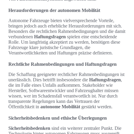
Herausforderungen der autonomen Mobilität
Autonome Fahrzeuge bieten vielversprechende Vorteile,
bringen jedoch auch erhebliche Herausforderungen mit sich.
Besonders die rechtlichen Rahmenbedingungen und die damit
verbundenen
Haftungsfragen
spielen eine entscheidende
Rolle. Um langfristig akzeptiert zu werden, benötigen diese
Fahrzeuge klare juristische Grundlagen, die
Verantwortlichkeiten und Haftungen präzise definieren.
Rechtliche Rahmenbedingungen und Haftungsfragen
Die Schaffung geeigneter rechtlicher Rahmenbedingungen ist
unerlässlich. Dies betrifft insbesondere die
Haftungsfragen
,
die im Falle eines Unfalls aufkommen. Stakeholder wie
Hersteller, Softwareentwickler und Fahrzeughalter müssen
wissen, wer im Schadensfall verantwortlich ist. Nur durch
transparente Regelungen kann das Vertrauen der
Öffentlichkeit in
autonome Mobilität
gestärkt werden.
Sicherheitsbedenken und ethische Überlegungen
Sicherheitsbedenken
sind ein weiterer zentraler Punkt. Die
Technologie hinter autonomen Fahrzeugen muss ausgereift