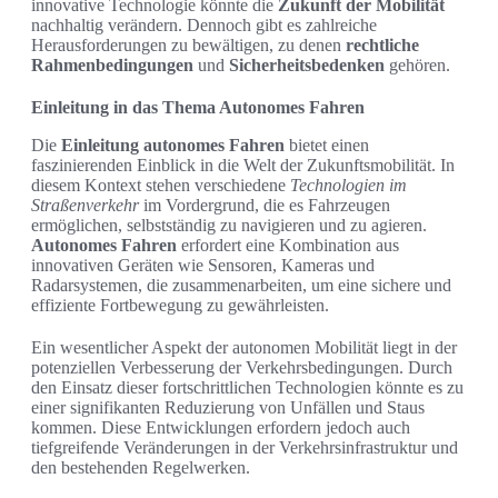
innovative Technologie könnte die
Zukunft der Mobilität
nachhaltig verändern. Dennoch gibt es zahlreiche
Herausforderungen zu bewältigen, zu denen
rechtliche
Rahmenbedingungen
und
Sicherheitsbedenken
gehören.
Einleitung in das Thema Autonomes Fahren
Die
Einleitung autonomes Fahren
bietet einen
faszinierenden Einblick in die Welt der Zukunftsmobilität. In
diesem Kontext stehen verschiedene
Technologien im
Straßenverkehr
im Vordergrund, die es Fahrzeugen
ermöglichen, selbstständig zu navigieren und zu agieren.
Autonomes Fahren
erfordert eine Kombination aus
innovativen Geräten wie Sensoren, Kameras und
Radarsystemen, die zusammenarbeiten, um eine sichere und
effiziente Fortbewegung zu gewährleisten.
Ein wesentlicher Aspekt der autonomen Mobilität liegt in der
potenziellen Verbesserung der Verkehrsbedingungen. Durch
den Einsatz dieser fortschrittlichen Technologien könnte es zu
einer signifikanten Reduzierung von Unfällen und Staus
kommen. Diese Entwicklungen erfordern jedoch auch
tiefgreifende Veränderungen in der Verkehrsinfrastruktur und
den bestehenden Regelwerken.