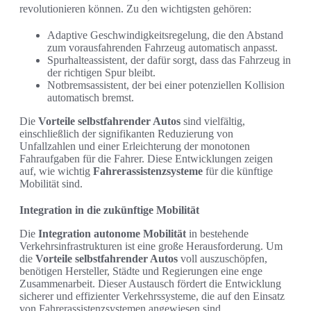
revolutionieren können. Zu den wichtigsten gehören:
Adaptive Geschwindigkeitsregelung, die den Abstand
zum vorausfahrenden Fahrzeug automatisch anpasst.
Spurhalteassistent, der dafür sorgt, dass das Fahrzeug in
der richtigen Spur bleibt.
Notbremsassistent, der bei einer potenziellen Kollision
automatisch bremst.
Die
Vorteile selbstfahrender Autos
sind vielfältig,
einschließlich der signifikanten Reduzierung von
Unfallzahlen und einer Erleichterung der monotonen
Fahraufgaben für die Fahrer. Diese Entwicklungen zeigen
auf, wie wichtig
Fahrerassistenzsysteme
für die künftige
Mobilität sind.
Integration in die zukünftige Mobilität
Die
Integration autonome Mobilität
in bestehende
Verkehrsinfrastrukturen ist eine große Herausforderung. Um
die
Vorteile selbstfahrender Autos
voll auszuschöpfen,
benötigen Hersteller, Städte und Regierungen eine enge
Zusammenarbeit. Dieser Austausch fördert die Entwicklung
sicherer und effizienter Verkehrssysteme, die auf den Einsatz
von Fahrerassistenzsystemen angewiesen sind.