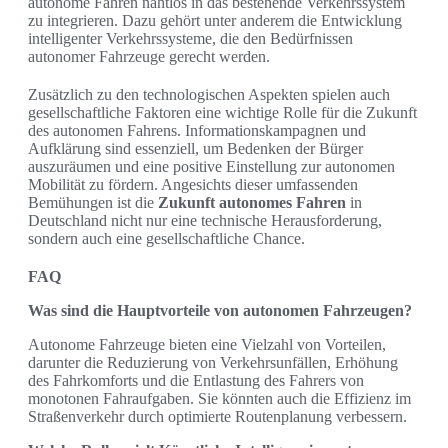
autonome Fahren nahtlos in das bestehende Verkehrssystem
zu integrieren. Dazu gehört unter anderem die Entwicklung
intelligenter Verkehrssysteme, die den Bedürfnissen
autonomer Fahrzeuge gerecht werden.
Zusätzlich zu den technologischen Aspekten spielen auch
gesellschaftliche Faktoren eine wichtige Rolle für die Zukunft
des autonomen Fahrens. Informationskampagnen und
Aufklärung sind essenziell, um Bedenken der Bürger
auszuräumen und eine positive Einstellung zur autonomen
Mobilität zu fördern. Angesichts dieser umfassenden
Bemühungen ist die
Zukunft autonomes Fahren
in
Deutschland nicht nur eine technische Herausforderung,
sondern auch eine gesellschaftliche Chance.
FAQ
Was sind die Hauptvorteile von autonomen Fahrzeugen?
Autonome Fahrzeuge bieten eine Vielzahl von Vorteilen,
darunter die Reduzierung von Verkehrsunfällen, Erhöhung
des Fahrkomforts und die Entlastung des Fahrers von
monotonen Fahraufgaben. Sie könnten auch die Effizienz im
Straßenverkehr durch optimierte Routenplanung verbessern.