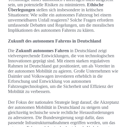
sein, um potenzielle Risiken zu minimieren.
Ethische
Überlegungen
stellen sich insbesondere in kritischen
Situationen: Wie sollte ein autonomes Fahrzeug bei einem
unvermeidbaren Unfall reagieren? Solche Fragen erfordern
umfassende Debatten und Regelungen, um die moralischen
Implikationen des autonomen Fahrens zu klären.
Zukunft des autonomen Fahrens in Deutschland
Die
Zukunft autonomes Fahren
in Deutschland zeigt
vielversprechende Entwicklungen, die von technologischen
Innovationen geprägt sind. Mit einem starken regulativen
Rahmen ist Deutschland gut positioniert, um als Vorreiter in
der autonomen Mobilität zu agieren. Große Unternehmen wie
Daimler und Volkswagen investieren erheblich in die
Erforschung und Entwicklung von autonomen
Fahrzeugtechnologien, um die Sicherheit und Effizienz der
Mobilität zu verbessern.
Der Fokus der nationalen Strategie liegt darauf, die Akzeptanz
der autonomen Mobilität in Deutschland zu steigern und
gleichzeitig technische sowie rechtliche Herausforderungen
zu adressieren. Die Bundesregierung sorgt dafür, dass
passende Infrastrukturmaßnahmen ergriffen werden, um das