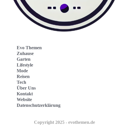
Evo Themen
Zuhause
Garten
Lifestyle
Mode
Reisen
Tech
Über Uns
Kontakt
Website
Datenschutzerklärung
Copyright 2025 - evothemen.de