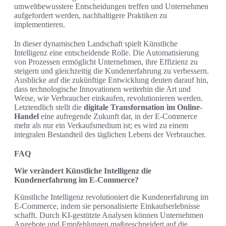
umweltbewusstere Entscheidungen treffen und Unternehmen
aufgefordert werden, nachhaltigere Praktiken zu
implementieren.
In dieser dynamischen Landschaft spielt Künstliche
Intelligenz eine entscheidende Rolle. Die Automatisierung
von Prozessen ermöglicht Unternehmen, ihre Effizienz zu
steigern und gleichzeitig die Kundenerfahrung zu verbessern.
Ausblicke auf die zukünftige Entwicklung deuten darauf hin,
dass technologische Innovationen weiterhin die Art und
Weise, wie Verbraucher einkaufen, revolutionieren werden.
Letztendlich stellt die
digitale Transformation im Online-
Handel
eine aufregende Zukunft dar, in der E-Commerce
mehr als nur ein Verkaufsmedium ist; es wird zu einem
integralen Bestandteil des täglichen Lebens der Verbraucher.
FAQ
Wie verändert Künstliche Intelligenz die
Kundenerfahrung im E-Commerce?
Künstliche Intelligenz revolutioniert die Kundenerfahrung im
E-Commerce, indem sie personalisierte Einkaufserlebnisse
schafft. Durch KI-gestützte Analysen können Unternehmen
Angebote und Empfehlungen maßgeschneidert auf die