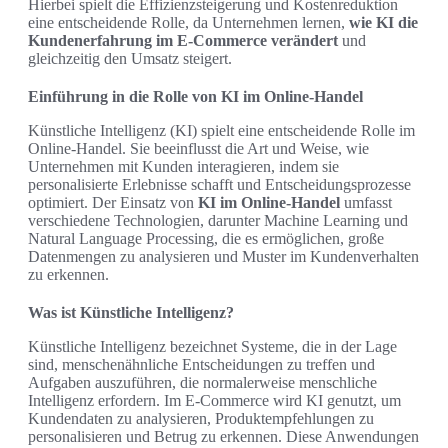
Hierbei spielt die Effizienzsteigerung und Kostenreduktion
eine entscheidende Rolle, da Unternehmen lernen,
wie KI die
Kundenerfahrung im E-Commerce verändert
und
gleichzeitig den Umsatz steigert.
Einführung in die Rolle von KI im Online-Handel
Künstliche Intelligenz (KI) spielt eine entscheidende Rolle im
Online-Handel. Sie beeinflusst die Art und Weise, wie
Unternehmen mit Kunden interagieren, indem sie
personalisierte Erlebnisse schafft und Entscheidungsprozesse
optimiert. Der Einsatz von
KI im Online-Handel
umfasst
verschiedene Technologien, darunter Machine Learning und
Natural Language Processing, die es ermöglichen, große
Datenmengen zu analysieren und Muster im Kundenverhalten
zu erkennen.
Was ist Künstliche Intelligenz?
Künstliche Intelligenz bezeichnet Systeme, die in der Lage
sind, menschenähnliche Entscheidungen zu treffen und
Aufgaben auszuführen, die normalerweise menschliche
Intelligenz erfordern. Im E-Commerce wird KI genutzt, um
Kundendaten zu analysieren, Produktempfehlungen zu
personalisieren und Betrug zu erkennen. Diese Anwendungen