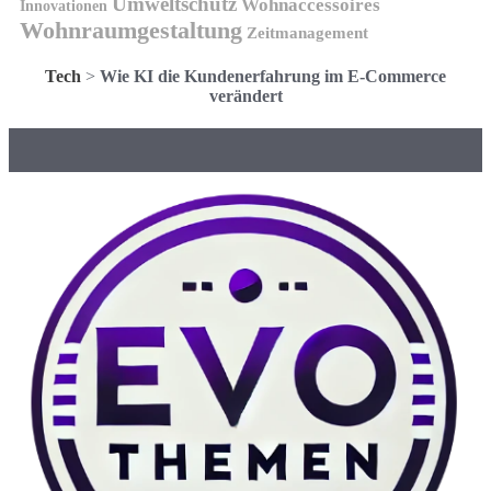
Umweltschutz
Wohnaccessoires
Innovationen
Wohnraumgestaltung
Zeitmanagement
Tech
>
Wie KI die Kundenerfahrung im E-Commerce
verändert