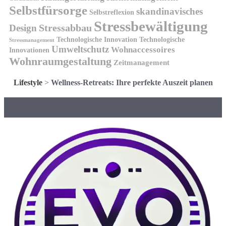
Selbstfürsorge
skandinavisches
Selbstreflexion
Stressbewältigung
Design
Stressabbau
Technologische Innovation
Technologische
Stressmanagement
Umweltschutz
Wohnaccessoires
Innovationen
Wohnraumgestaltung
Zeitmanagement
Lifestyle
>
Wellness-Retreats: Ihre perfekte Auszeit planen