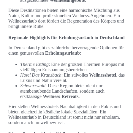
ausgezeichnete
Wellnessangebote
.
Diese Destinationen bieten eine harmonische Mischung aus
Natur, Kultur und professionellen Wellness-Angeboten. Ein
Wellnessurlaub dort fördert die Regeneration des Körpers und
bringt innere Ruhe.
Regionale Highlights für Erholungsurlaub in Deutschland
In Deutschland gibt es zahlreiche hervorragende Optionen für
einen genussvollen
Erholungsurlaub
:
Therme Erding
: Eine der größten Thermen Europas mit
vielfältigen Entspannungsbereichen.
Hotel Das Kranzbach
: Ein stilvolles
Wellnesshotel
, das
Luxus und Natur vereint.
Schwarzwald
: Diese Region bietet nicht nur
atemberaubende Landschaften, sondern auch
erstklassige
Wellness-Retreats.
Hier stellen Wellnesshotels Nachhaltigkeit in den Fokus und
bieten gleichzeitig köstliche lokale Spezialitäten. Ein
Wellnessurlaub in Deutschland ist somit nicht nur erholsam,
sondern auch umweltbewusst.