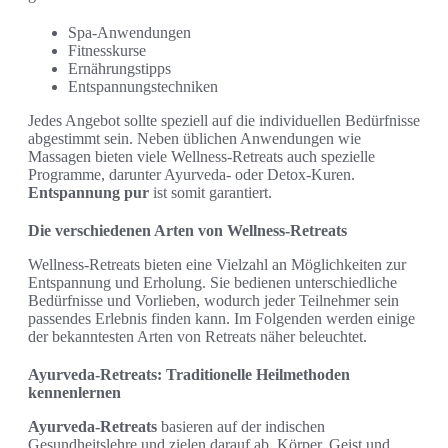
Spa-Anwendungen
Fitnesskurse
Ernährungstipps
Entspannungstechniken
Jedes Angebot sollte speziell auf die individuellen Bedürfnisse
abgestimmt sein. Neben üblichen Anwendungen wie
Massagen bieten viele Wellness-Retreats auch spezielle
Programme, darunter Ayurveda- oder Detox-Kuren.
Entspannung pur
ist somit garantiert.
Die verschiedenen Arten von Wellness-Retreats
Wellness-Retreats bieten eine Vielzahl an Möglichkeiten zur
Entspannung und Erholung. Sie bedienen unterschiedliche
Bedürfnisse und Vorlieben, wodurch jeder Teilnehmer sein
passendes Erlebnis finden kann. Im Folgenden werden einige
der bekanntesten Arten von Retreats näher beleuchtet.
Ayurveda-Retreats: Traditionelle Heilmethoden
kennenlernen
Ayurveda-Retreats
basieren auf der indischen
Gesundheitslehre und zielen darauf ab, Körper, Geist und