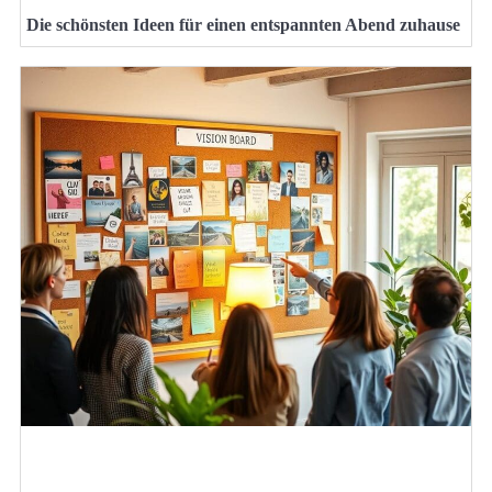
Die schönsten Ideen für einen entspannten Abend zuhause