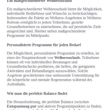
Ein maßgeschneiderter Wellnessurlaub
Ein maßgeschneiderter Wellnessurlaub bietet die Möglichkeit,
individuelle Bedürfnisse und Wünsche zu berücksichtigen.
Insbesondere die Palette an Wellness-Angeboten in Wellness-
Retreats ermöglicht es jedem Teilnehmer, gezielte
Gesundheitsreisen zu unternehmen, die auf persönliche Ziele
ausgerichtet sind. Hierbei stehen maßgeschneiderte
Programme im Mittelpunkt.
Personalisierte Programme für jeden Bedarf
Die Möglichkeit, personalisierte Programme zu erstellen, ist
eines der Hauptmerkmale von
Wellnessurlaub.
Teilnehmer
können oft von individuellen Beratungen und
Gesundheitschecks profitieren, die helfen, die geeigneten
Aktivitäten und Behandlungen auszuwählen. Solche
Angebote gewährleisten eine umfassende Unterstützung für
die körperliche und mentale Regeneration während des
Aufenthalts.
Wie man die perfekte Balance findet
Die Herausforderung, die perfekte Balance zwischen
Entspannung pur
und aktiven Programmpunkten zu finden,