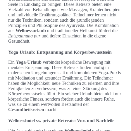
Seele in Einklang zu bringen. Diese Retreats bieten eine
Vielzahl von Behandlungen wie Massagen, Kräutertherapien
und individuelle Ernährungspläne. Teilnehmer lernen nicht
nur die Techniken, sondern auch die grundlegenden
Prinzipien und Philosophie des Ayurveda. Die Kombination
aus
Wellnessurlaub
und traditioneller Heilkunst fördert die
Entspannung pur
und tiefere Einsichten in die eigene
Gesundheit.
Yoga-Urlaub: Entspannung und Körperbewusstsein
Ein
Yoga-Urlaub
verbindet körperliche Bewegung mit
mentaler Entspannung. Diese Retreats finden häufig in
malerischen Umgebungen statt und kombinieren Yoga-Praxis
mit Meditation und gesunder Ernährung. Die Teilnehmer
haben die Möglichkeit, neue Techniken zu erlernen und ihre
Fertigkeiten zu verbessern, was zu einer Stärkung des
Körperbewusstseins führt. Ein solcher Urlaub bietet nicht nur
körperliche Fitness, sondern fördert auch die innere Ruhe,
was sie zu einem wertvollen Bestandteil der
Gesundheitsreisen
macht.
Wellnesshotel vs. private Retreats: Vor- und Nachteile
Die Auswahl zwischen einem
Wellnesshotel
und einem