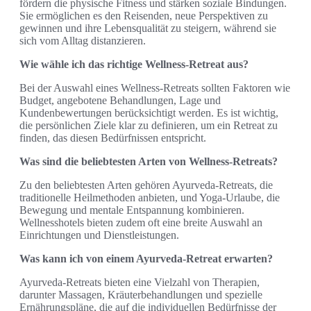
fördern die physische Fitness und stärken soziale Bindungen.
Sie ermöglichen es den Reisenden, neue Perspektiven zu
gewinnen und ihre Lebensqualität zu steigern, während sie
sich vom Alltag distanzieren.
Wie wähle ich das richtige Wellness-Retreat aus?
Bei der Auswahl eines Wellness-Retreats sollten Faktoren wie
Budget, angebotene Behandlungen, Lage und
Kundenbewertungen berücksichtigt werden. Es ist wichtig,
die persönlichen Ziele klar zu definieren, um ein Retreat zu
finden, das diesen Bedürfnissen entspricht.
Was sind die beliebtesten Arten von Wellness-Retreats?
Zu den beliebtesten Arten gehören Ayurveda-Retreats, die
traditionelle Heilmethoden anbieten, und Yoga-Urlaube, die
Bewegung und mentale Entspannung kombinieren.
Wellnesshotels bieten zudem oft eine breite Auswahl an
Einrichtungen und Dienstleistungen.
Was kann ich von einem Ayurveda-Retreat erwarten?
Ayurveda-Retreats bieten eine Vielzahl von Therapien,
darunter Massagen, Kräuterbehandlungen und spezielle
Ernährungspläne, die auf die individuellen Bedürfnisse der