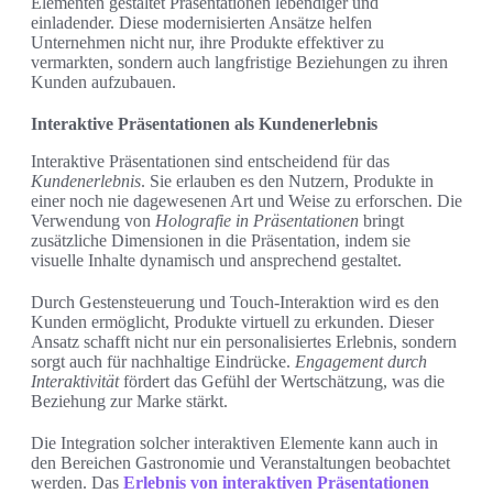
Elementen gestaltet Präsentationen lebendiger und
einladender. Diese modernisierten Ansätze helfen
Unternehmen nicht nur, ihre Produkte effektiver zu
vermarkten, sondern auch langfristige Beziehungen zu ihren
Kunden aufzubauen.
Interaktive Präsentationen als Kundenerlebnis
Interaktive Präsentationen sind entscheidend für das
Kundenerlebnis
. Sie erlauben es den Nutzern, Produkte in
einer noch nie dagewesenen Art und Weise zu erforschen. Die
Verwendung von
Holografie in Präsentationen
bringt
zusätzliche Dimensionen in die Präsentation, indem sie
visuelle Inhalte dynamisch und ansprechend gestaltet.
Durch Gestensteuerung und Touch-Interaktion wird es den
Kunden ermöglicht, Produkte virtuell zu erkunden. Dieser
Ansatz schafft nicht nur ein personalisiertes Erlebnis, sondern
sorgt auch für nachhaltige Eindrücke.
Engagement durch
Interaktivität
fördert das Gefühl der Wertschätzung, was die
Beziehung zur Marke stärkt.
Die Integration solcher interaktiven Elemente kann auch in
den Bereichen Gastronomie und Veranstaltungen beobachtet
werden. Das
Erlebnis von interaktiven Präsentationen