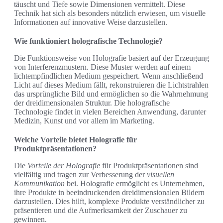
täuscht und Tiefe sowie Dimensionen vermittelt. Diese
Technik hat sich als besonders nützlich erwiesen, um visuelle
Informationen auf innovative Weise darzustellen.
Wie funktioniert holografische Technologie?
Die Funktionsweise von Holografie basiert auf der Erzeugung
von Interferenzmustern. Diese Muster werden auf einem
lichtempfindlichen Medium gespeichert. Wenn anschließend
Licht auf dieses Medium fällt, rekonstruieren die Lichtstrahlen
das ursprüngliche Bild und ermöglichen so die Wahrnehmung
der dreidimensionalen Struktur. Die holografische
Technologie findet in vielen Bereichen Anwendung, darunter
Medizin, Kunst und vor allem im Marketing.
Welche Vorteile bietet Holografie für
Produktpräsentationen?
Die
Vorteile der Holografie
für Produktpräsentationen sind
vielfältig und tragen zur Verbesserung der
visuellen
Kommunikation
bei. Holografie ermöglicht es Unternehmen,
ihre Produkte in beeindruckenden dreidimensionalen Bildern
darzustellen. Dies hilft, komplexe Produkte verständlicher zu
präsentieren und die Aufmerksamkeit der Zuschauer zu
gewinnen.