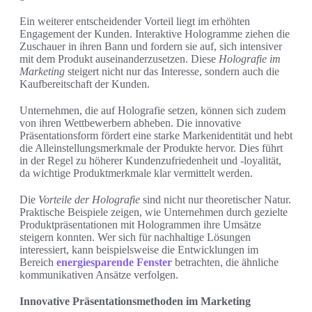
Ein weiterer entscheidender Vorteil liegt im erhöhten
Engagement der Kunden. Interaktive Hologramme ziehen die
Zuschauer in ihren Bann und fordern sie auf, sich intensiver
mit dem Produkt auseinanderzusetzen. Diese
Holografie im
Marketing
steigert nicht nur das Interesse, sondern auch die
Kaufbereitschaft der Kunden.
Unternehmen, die auf Holografie setzen, können sich zudem
von ihren Wettbewerbern abheben. Die innovative
Präsentationsform fördert eine starke Markenidentität und hebt
die Alleinstellungsmerkmale der Produkte hervor. Dies führt
in der Regel zu höherer Kundenzufriedenheit und -loyalität,
da wichtige Produktmerkmale klar vermittelt werden.
Die
Vorteile der Holografie
sind nicht nur theoretischer Natur.
Praktische Beispiele zeigen, wie Unternehmen durch gezielte
Produktpräsentationen mit Hologrammen ihre Umsätze
steigern konnten. Wer sich für nachhaltige Lösungen
interessiert, kann beispielsweise die Entwicklungen im
Bereich
energiesparende Fenster
betrachten, die ähnliche
kommunikativen Ansätze verfolgen.
Innovative Präsentationsmethoden im Marketing