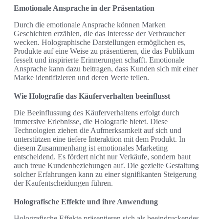
Emotionale Ansprache in der Präsentation
Durch die emotionale Ansprache können Marken
Geschichten erzählen, die das Interesse der Verbraucher
wecken. Holographische Darstellungen ermöglichen es,
Produkte auf eine Weise zu präsentieren, die das Publikum
fesselt und inspirierte Erinnerungen schafft. Emotionale
Ansprache kann dazu beitragen, dass Kunden sich mit einer
Marke identifizieren und deren Werte teilen.
Wie Holografie das Käuferverhalten beeinflusst
Die Beeinflussung des Käuferverhaltens erfolgt durch
immersive Erlebnisse, die Holografie bietet. Diese
Technologien ziehen die Aufmerksamkeit auf sich und
unterstützen eine tiefere Interaktion mit dem Produkt. In
diesem Zusammenhang ist emotionales Marketing
entscheidend. Es fördert nicht nur Verkäufe, sondern baut
auch treue Kundenbeziehungen auf. Die gezielte Gestaltung
solcher Erfahrungen kann zu einer signifikanten Steigerung
der Kaufentscheidungen führen.
Holografische Effekte und ihre Anwendung
Holografische Effekte präsentieren sich als beeindruckendes