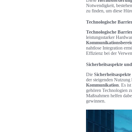
Diese
Herausforderung
Notwendigkeit, bestehend
zu finden, um diese Hür
Technologische Barri
Technologische Barrie
leistungsstarker Hardwa
Kommunikationsberei
nahtlose Integration erm
Effizienz bei der Verwe
Sicherheitsaspekte un
Die
Sicherheitsaspekte
der steigenden Nutzung 
Kommunikation
. Es is
gehören Technologien zu
Maßnahmen helfen dabei,
gewinnen.