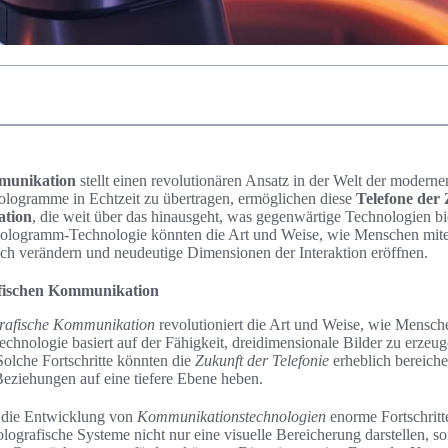
mmunikation
stellt einen revolutionären Ansatz in der Welt der moder
ologramme in Echtzeit zu übertragen, ermöglichen diese
Telefone der
ation
, die weit über das hinausgeht, was gegenwärtige Technologien b
ologramm-Technologie könnten die Art und Weise, wie Menschen mite
ich verändern und neudeutige Dimensionen der Interaktion eröffnen.
afischen Kommunikation
grafische Kommunikation
revolutioniert die Art und Weise, wie Mensch
hnologie basiert auf der Fähigkeit, dreidimensionale Bilder zu erzeug
Solche Fortschritte könnten die
Zukunft der Telefonie
erheblich bereiche
ziehungen auf eine tiefere Ebene heben.
at die Entwicklung von
Kommunikationstechnologien
enorme Fortschritt
olografische Systeme nicht nur eine visuelle Bereicherung darstellen, s