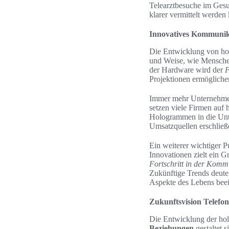
Telearztbesuche im Gesu
klarer vermittelt werden
Innovatives Kommunika
Die Entwicklung von hol
und Weise, wie Menschen
der Hardware wird der
F
Projektionen ermöglichen
Immer mehr Unternehmen
setzen viele Firmen auf 
Hologrammen in die Unt
Umsatzquellen erschließ
Ein weiterer wichtiger 
Innovationen zielt ein Gr
Fortschritt in der Komm
Zukünftige Trends deuten
Aspekte des Lebens beei
Zukunftsvision Telefo
Die Entwicklung der hol
Beziehungen
gestaltet 