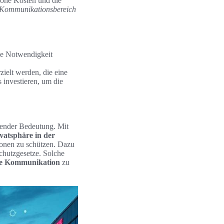
hohe Kosten und die
Kommunikationsbereich
die Notwendigkeit
ielt werden, die eine
 investieren, um die
dender Bedeutung. Mit
vatsphäre in der
tionen zu schützen. Dazu
chutzgesetze. Solche
he Kommunikation
zu