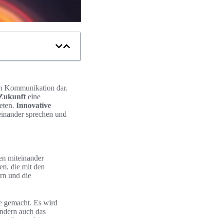
nen Kommunikation dar.
 Zukunft
eine
ieten.
Innovative
inander sprechen und
en miteinander
en, die mit den
rn und die
e gemacht. Es wird
ondern auch das