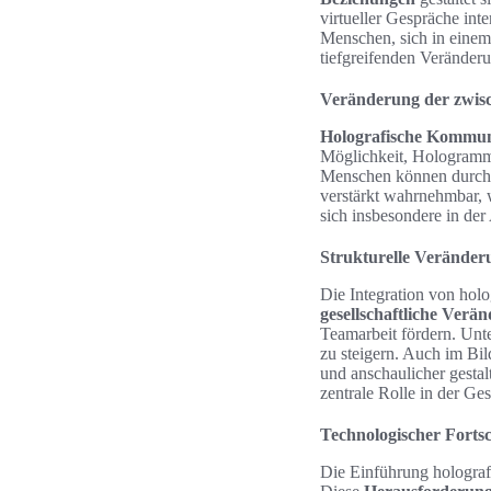
virtueller Gespräche int
Menschen, sich in einem 
tiefgreifenden Veränder
Veränderung der zwis
Holografische Kommun
Möglichkeit, Hologramm
Menschen können durch r
verstärkt wahrnehmbar, 
sich insbesondere in de
Strukturelle Veränderu
Die Integration von holo
gesellschaftliche Verä
Teamarbeit fördern. Un
zu steigern. Auch im Bi
und anschaulicher gestal
zentrale Rolle in der Ge
Technologischer Forts
Die Einführung hologra