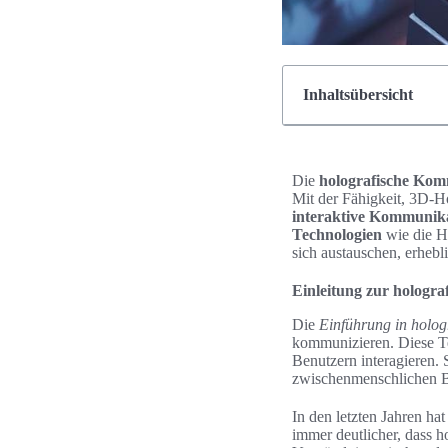
Inhaltsübersicht
Die
holografische Ko
Mit der Fähigkeit, 3D-H
interaktive Kommunik
Technologien
wie die H
sich austauschen, erhebl
Einleitung zur hologr
Die
Einführung in holo
kommunizieren. Diese Tec
Benutzern interagieren. 
zwischenmenschlichen Be
In den letzten Jahren h
immer deutlicher, dass h