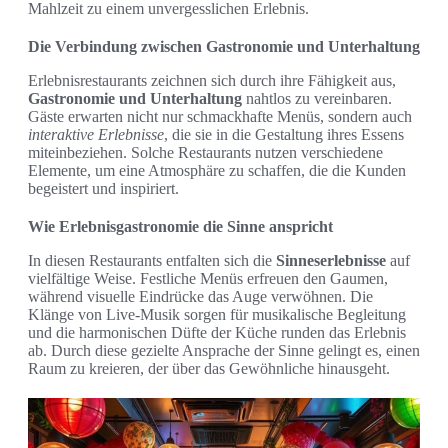
Mahlzeit zu einem unvergesslichen Erlebnis.
Die Verbindung zwischen Gastronomie und Unterhaltung
Erlebnisrestaurants zeichnen sich durch ihre Fähigkeit aus,
Gastronomie und Unterhaltung
nahtlos zu vereinbaren.
Gäste erwarten nicht nur schmackhafte Menüs, sondern auch
interaktive Erlebnisse
, die sie in die Gestaltung ihres Essens
miteinbeziehen. Solche Restaurants nutzen verschiedene
Elemente, um eine Atmosphäre zu schaffen, die die Kunden
begeistert und inspiriert.
Wie Erlebnisgastronomie die Sinne anspricht
In diesen Restaurants entfalten sich die
Sinneserlebnisse
auf
vielfältige Weise. Festliche Menüs erfreuen den Gaumen,
während visuelle Eindrücke das Auge verwöhnen. Die
Klänge von Live-Musik sorgen für musikalische Begleitung
und die harmonischen Düfte der Küche runden das Erlebnis
ab. Durch diese gezielte Ansprache der Sinne gelingt es, einen
Raum zu kreieren, der über das Gewöhnliche hinausgeht.