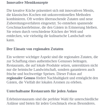
Innovative Menükonzepte
Die kreative Küche präsentiert sich mit innovativen Menüs,
die klassisches Kochen mit unkonventionellen Methoden
kombinieren. Oft werden überraschende Zutaten und neue
Zubereitungsverfahren eingesetzt. So entstehen spannende
Geschmackserlebnisse, die den Gästen in Erinnerung bleiben.
Sie reisen durch verschiedene Küchen der Welt und
entdecken, wie vielseitig die kulinarische Landschaft sein
kann.
Der Einsatz von regionalen Zutaten
Ein weiterer wichtiger Aspekt sind die regionalen Zutaten, die
zur Schaffung eines authentischen Genusses beitragen.
Restaurants, die auf lokale Produkte setzen, unterstützen nicht
nur die heimische Landwirtschaft, sondern garantieren auch
frische und hochwertige Speisen. Dieser Fokus auf
regionaler Genuss
fördert Nachhaltigkeit und ermöglicht den
Gästen, die Vielfalt der lokalen Aromen zu erleben.
Unterhaltsame Restaurants für jeden Anlass
Erlebnisrestaurants sind die perfekte Wahl für unterschiedliche
Anlässe und bieten für jeden Geschmack etwas Besonderes.