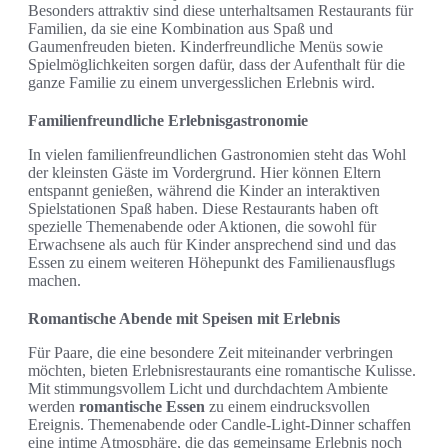
Besonders attraktiv sind diese unterhaltsamen Restaurants für
Familien, da sie eine Kombination aus Spaß und
Gaumenfreuden bieten. Kinderfreundliche Menüs sowie
Spielmöglichkeiten sorgen dafür, dass der Aufenthalt für die
ganze Familie zu einem unvergesslichen Erlebnis wird.
Familienfreundliche Erlebnisgastronomie
In vielen familienfreundlichen Gastronomien steht das Wohl
der kleinsten Gäste im Vordergrund. Hier können Eltern
entspannt genießen, während die Kinder an interaktiven
Spielstationen Spaß haben. Diese Restaurants haben oft
spezielle Themenabende oder Aktionen, die sowohl für
Erwachsene als auch für Kinder ansprechend sind und das
Essen zu einem weiteren Höhepunkt des Familienausflugs
machen.
Romantische Abende mit Speisen mit Erlebnis
Für Paare, die eine besondere Zeit miteinander verbringen
möchten, bieten Erlebnisrestaurants eine romantische Kulisse.
Mit stimmungsvollem Licht und durchdachtem Ambiente
werden
romantische Essen
zu einem eindrucksvollen
Ereignis. Themenabende oder Candle-Light-Dinner schaffen
eine intime Atmosphäre, die das gemeinsame Erlebnis noch