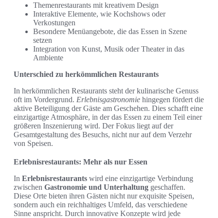
Themenrestaurants mit kreativem Design
Interaktive Elemente, wie Kochshows oder
Verkostungen
Besondere Menüangebote, die das Essen in Szene
setzen
Integration von Kunst, Musik oder Theater in das
Ambiente
Unterschied zu herkömmlichen Restaurants
In herkömmlichen Restaurants steht der kulinarische Genuss
oft im Vordergrund.
Erlebnisgastronomie
hingegen fördert die
aktive Beteiligung der Gäste am Geschehen. Dies schafft eine
einzigartige Atmosphäre, in der das Essen zu einem Teil einer
größeren Inszenierung wird. Der Fokus liegt auf der
Gesamtgestaltung des Besuchs, nicht nur auf dem Verzehr
von Speisen.
Erlebnisrestaurants: Mehr als nur Essen
In
Erlebnisrestaurants
wird eine einzigartige Verbindung
zwischen
Gastronomie und Unterhaltung
geschaffen.
Diese Orte bieten ihren Gästen nicht nur exquisite Speisen,
sondern auch ein reichhaltiges Umfeld, das verschiedene
Sinne anspricht. Durch innovative Konzepte wird jede