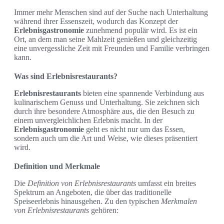
Immer mehr Menschen sind auf der Suche nach Unterhaltung
während ihrer Essenszeit, wodurch das Konzept der
Erlebnisgastronomie
zunehmend populär wird. Es ist ein
Ort, an dem man seine Mahlzeit genießen und gleichzeitig
eine unvergessliche Zeit mit Freunden und Familie verbringen
kann.
Was sind Erlebnisrestaurants?
Erlebnisrestaurants
bieten eine spannende Verbindung aus
kulinarischem Genuss und Unterhaltung. Sie zeichnen sich
durch ihre besondere Atmosphäre aus, die den Besuch zu
einem unvergleichlichen Erlebnis macht. In der
Erlebnisgastronomie
geht es nicht nur um das Essen,
sondern auch um die Art und Weise, wie dieses präsentiert
wird.
Definition und Merkmale
Die
Definition von Erlebnisrestaurants
umfasst ein breites
Spektrum an Angeboten, die über das traditionelle
Speiseerlebnis hinausgehen. Zu den typischen
Merkmalen
von Erlebnisrestaurants
gehören: