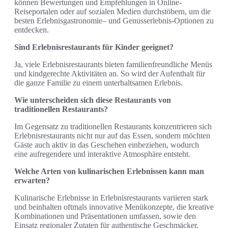
können Bewertungen und Empfehlungen in Online-
Reiseportalen oder auf sozialen Medien durchstöbern, um die
besten Erlebnisgastronomie– und Genusserlebnis-Optionen zu
entdecken.
Sind Erlebnisrestaurants für Kinder geeignet?
Ja, viele Erlebnisrestaurants bieten familienfreundliche Menüs
und kindgerechte Aktivitäten an. So wird der Aufenthalt für
die ganze Familie zu einem unterhaltsamen Erlebnis.
Wie unterscheiden sich diese Restaurants von
traditionellen Restaurants?
Im Gegensatz zu traditionellen Restaurants konzentrieren sich
Erlebnisrestaurants nicht nur auf das Essen, sondern möchten
Gäste auch aktiv in das Geschehen einbeziehen, wodurch
eine aufregendere und interaktive Atmosphäre entsteht.
Welche Arten von kulinarischen Erlebnissen kann man
erwarten?
Kulinarische Erlebnisse in Erlebnisrestaurants variieren stark
und beinhalten oftmals innovative Menükonzepte, die kreative
Kombinationen und Präsentationen umfassen, sowie den
Einsatz regionaler Zutaten für authentische Geschmäcker.