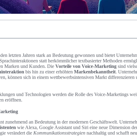
 den letzten Jahren stark an Bedeutung gewonnen und bietet Unternehme
prachinteraktionen statt herkömmlicher textbasierter Methoden ermögli
en Marken und Kunden. Die
Vorteile von Voice-Marketing
sind viels
interaktion
bis hin zu einer erhöhten
Markenbekanntheit
. Unterneh
en, können sich in einem wettbewerbsintensiven Markt differenzieren u
ungen und Technologien werden die Rolle des Voice-Marketings weit
n eröffnen.
arketing
t zunehmend an Bedeutung in der modernen Geschäftswelt. Unterneh
istenten
wie Alexa, Google Assistant und Siri eine neue Dimension de
gie verändert die
Kommunikationsstrategien
nachhaltig und schafft ne