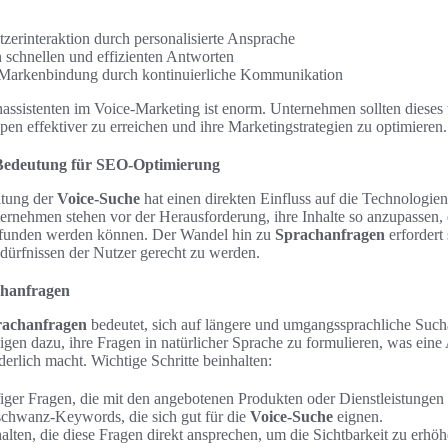
zerinteraktion durch personalisierte Ansprache
schnellen und effizienten Antworten
 Markenbindung durch kontinuierliche Kommunikation
hassistenten im Voice-Marketing ist enorm. Unternehmen sollten diese
pen effektiver zu erreichen und ihre Marketingstrategien zu optimieren.
 Bedeutung für SEO-Optimierung
itung der
Voice-Suche
hat einen direkten Einfluss auf die Technologien
ternehmen stehen vor der Herausforderung, ihre Inhalte so anzupassen, 
gefunden werden können. Der Wandel hin zu
Sprachanfragen
erfordert
ürfnissen der Nutzer gerecht zu werden.
chanfragen
rachanfragen
bedeutet, sich auf längere und umgangssprachliche Such
igen dazu, ihre Fragen in natürlicher Sprache zu formulieren, was ein
erlich macht. Wichtige Schritte beinhalten:
ufiger Fragen, die mit den angebotenen Produkten oder Dienstleistungen
chwanz-Keywords, die sich gut für die
Voice-Suche
eignen.
lten, die diese Fragen direkt ansprechen, um die Sichtbarkeit zu erhöh