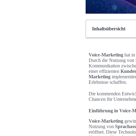
Inhaltsübersicht
Voice-Marketing
hat in
Durch die Nutzung von S
Kommunikation zwisch
einer effizienten
Kunden
Marketing
implementier
Erlebnisse schaffen.
Die kommenden Entwickl
Chancen für Unternehme
Einführung in Voice-M
Voice-Marketing
gewinn
Nutzung von
Sprachass
eröffnet. Diese Technolo