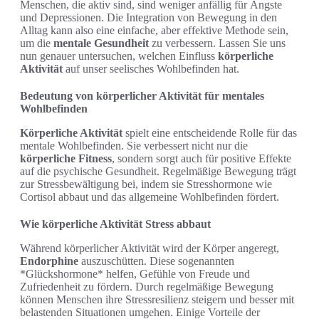
Menschen, die aktiv sind, sind weniger anfällig für Ängste
und Depressionen. Die Integration von Bewegung in den
Alltag kann also eine einfache, aber effektive Methode sein,
um die
mentale Gesundheit
zu verbessern. Lassen Sie uns
nun genauer untersuchen, welchen Einfluss
körperliche
Aktivität
auf unser seelisches Wohlbefinden hat.
Bedeutung von körperlicher Aktivität für mentales
Wohlbefinden
Körperliche Aktivität
spielt eine entscheidende Rolle für das
mentale Wohlbefinden. Sie verbessert nicht nur die
körperliche Fitness
, sondern sorgt auch für positive Effekte
auf die psychische Gesundheit. Regelmäßige Bewegung trägt
zur Stressbewältigung bei, indem sie Stresshormone wie
Cortisol abbaut und das allgemeine Wohlbefinden fördert.
Wie körperliche Aktivität Stress abbaut
Während körperlicher Aktivität wird der Körper angeregt,
Endorphine
auszuschütten. Diese sogenannten
*Glückshormone* helfen, Gefühle von Freude und
Zufriedenheit zu fördern. Durch regelmäßige Bewegung
können Menschen ihre Stressresilienz steigern und besser mit
belastenden Situationen umgehen. Einige Vorteile der