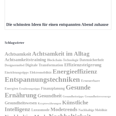
Die schönsten Ideen für einen entspannten Abend zuhause
Schlagwörter
Achtsamkeit im Alltag
Achtsamkeit
Achtsamkeitstraining
Datensicherheit
Blockchain-Technologie
Effizienzsteigerung
Digitale Transformation
Designermöbel
Energieeffizienz
Einrichtungstipps
Elektromobilität
Entspannungstechniken
Erneuerbare
Gesunde
Finanzplanung
Energien
Ernährungstipps
Ernährung
Gesundheit
Gesundheitsvorsorge
Gesundheitstipps
Künstliche
Gesundheitswesen
Kryptowährungen
Intelligenz
Modetrends
Luxusmode
Nachhaltige Mobilität