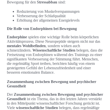
Bewegung für den
Stressabbau
sind:
Reduzierung von Muskelverspannungen
Verbesserung der Schlafqualität
Erhöhung der allgemeinen Energielevels
Die Rolle von Endorphinen bei Bewegung
Endorphine
spielen eine wichtige Rolle beim körperlichen
Aktivitätsprozess. Diese Neuropeptide steigern nicht nur das
mentales Wohlbefinden
, sondern wirken auch
schmerzlindern.
Wissenschaftliche Studien
belegen, dass die
Freisetzung von Endorphinen während des Trainings zu einer
signifikanten Verbesserung der Stimmung führt. Menschen,
die regelmäßig Sport treiben, berichten häufig von einem
gesteigerten Gefühl der Lebenszufriedenheit und einer
besseren emotionalen Balance.
Zusammenhang zwischen Bewegung und psychischer
Gesundheit
Der
Zusammenhang zwischen Bewegung und psychischer
Gesundheit
ist ein Thema, das in den letzten Jahren verstärkt
in den Mittelpunkt wissenschaftlicher Forschung gerückt ist.
Viele
wissenschaftliche Studien
belegen, dass regelmäßige