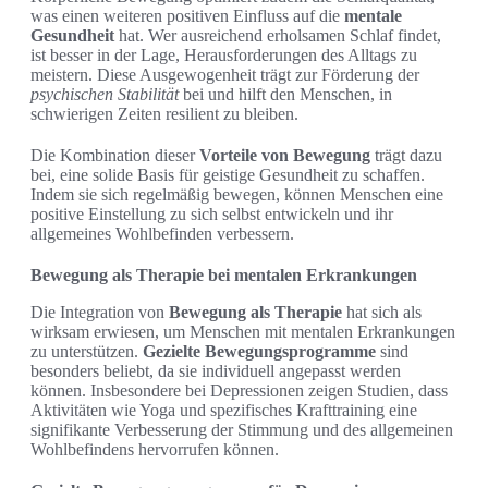
was einen weiteren positiven Einfluss auf die
mentale
Gesundheit
hat. Wer ausreichend erholsamen Schlaf findet,
ist besser in der Lage, Herausforderungen des Alltags zu
meistern. Diese Ausgewogenheit trägt zur Förderung der
psychischen Stabilität
bei und hilft den Menschen, in
schwierigen Zeiten resilient zu bleiben.
Die Kombination dieser
Vorteile von Bewegung
trägt dazu
bei, eine solide Basis für geistige Gesundheit zu schaffen.
Indem sie sich regelmäßig bewegen, können Menschen eine
positive Einstellung zu sich selbst entwickeln und ihr
allgemeines Wohlbefinden verbessern.
Bewegung als Therapie bei mentalen Erkrankungen
Die Integration von
Bewegung als Therapie
hat sich als
wirksam erwiesen, um Menschen mit mentalen Erkrankungen
zu unterstützen.
Gezielte Bewegungsprogramme
sind
besonders beliebt, da sie individuell angepasst werden
können. Insbesondere bei Depressionen zeigen Studien, dass
Aktivitäten wie Yoga und spezifisches Krafttraining eine
signifikante Verbesserung der Stimmung und des allgemeinen
Wohlbefindens hervorrufen können.