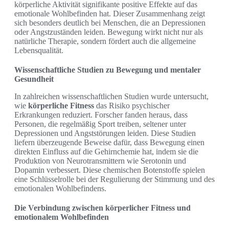
körperliche Aktivität signifikante positive Effekte auf das
emotionale Wohlbefinden hat. Dieser Zusammenhang zeigt
sich besonders deutlich bei Menschen, die an Depressionen
oder Angstzuständen leiden. Bewegung wirkt nicht nur als
natürliche Therapie, sondern fördert auch die allgemeine
Lebensqualität.
Wissenschaftliche Studien zu Bewegung und mentaler
Gesundheit
In zahlreichen wissenschaftlichen Studien wurde untersucht,
wie
körperliche Fitness
das Risiko psychischer
Erkrankungen reduziert. Forscher fanden heraus, dass
Personen, die regelmäßig Sport treiben, seltener unter
Depressionen und Angststörungen leiden. Diese Studien
liefern überzeugende Beweise dafür, dass Bewegung einen
direkten Einfluss auf die Gehirnchemie hat, indem sie die
Produktion von Neurotransmittern wie Serotonin und
Dopamin verbessert. Diese chemischen Botenstoffe spielen
eine Schlüsselrolle bei der Regulierung der Stimmung und des
emotionalen Wohlbefindens.
Die Verbindung zwischen körperlicher Fitness und
emotionalem Wohlbefinden