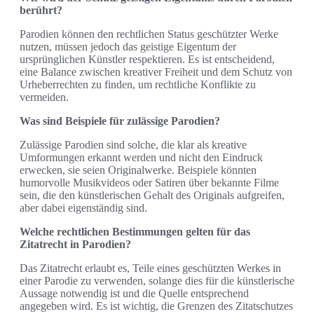
berührt?
Parodien können den rechtlichen Status geschützter Werke
nutzen, müssen jedoch das geistige Eigentum der
ursprünglichen Künstler respektieren. Es ist entscheidend,
eine Balance zwischen kreativer Freiheit und dem Schutz von
Urheberrechten zu finden, um rechtliche Konflikte zu
vermeiden.
Was sind Beispiele für zulässige Parodien?
Zulässige Parodien sind solche, die klar als kreative
Umformungen erkannt werden und nicht den Eindruck
erwecken, sie seien Originalwerke. Beispiele könnten
humorvolle Musikvideos oder Satiren über bekannte Filme
sein, die den künstlerischen Gehalt des Originals aufgreifen,
aber dabei eigenständig sind.
Welche rechtlichen Bestimmungen gelten für das
Zitatrecht in Parodien?
Das Zitatrecht erlaubt es, Teile eines geschützten Werkes in
einer Parodie zu verwenden, solange dies für die künstlerische
Aussage notwendig ist und die Quelle entsprechend
angegeben wird. Es ist wichtig, die Grenzen des Zitatschutzes