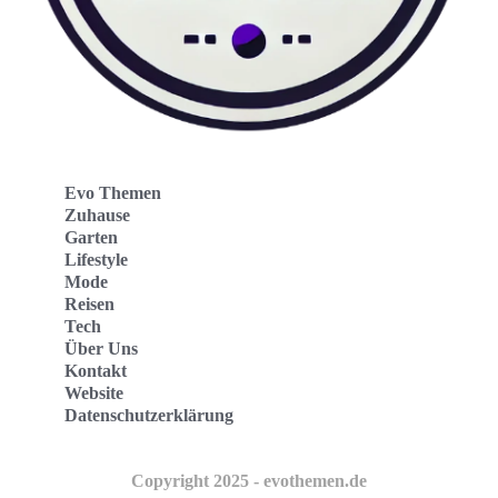
Evo Themen
Zuhause
Garten
Lifestyle
Mode
Reisen
Tech
Über Uns
Kontakt
Website
Datenschutzerklärung
Copyright 2025 - evothemen.de