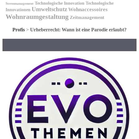
Technologische Innovation
Technologische
Stressmanagement
Umweltschutz
Wohnaccessoires
Innovationen
Wohnraumgestaltung
Zeitmanagement
Profis
>
Urheberrecht: Wann ist eine Parodie erlaubt?