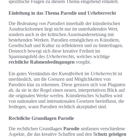
spezifische Fragen zu diesem Thema eingehend erläutert.
Einleitung in das Thema Parodie und Urheberrecht
Die
Bedeutung von Parodien
innerhalb der künstlerischen
Ausdrucksformen liegt nicht nur im unterhaltenden Wert,
sondern auch in der kritischen Auseinandersetzung mit
bestehenden Werken. Parodien ermöglichen es Künstlern,
Gesellschaft und Kultur zu reflektieren und zu hinterfragen.
Dennoch bewegt sich diese kreative Freiheit im
Spannungsfeld des
Urheberrechts
, welches wichtige
rechtliche Rahmenbedingungen
vorgibt.
Ein gutes Verständnis der
Kunstfreiheit im Urheberrecht
ist
unerlässlich, um die Grenzen und Möglichkeiten von
Parodien klar zu erkennen. Diese grenzen sich von Plagiaten
ab, da sie in der Regel einen neuen, interpretativen Blick auf
die originalen Werke werfen. Künstlerisches Schaffen wird
von nationalen und internationalen Gesetzen beeinflusst, die
festlegen, wann Parodien rechtlich akzeptabel sind.
Rechtliche Grundlagen Parodie
Die rechtlichen Grundlagen
Parodie
umfassen verschiedene
Aspekte, die das kreative Schaffen und den
Schutz geistigen