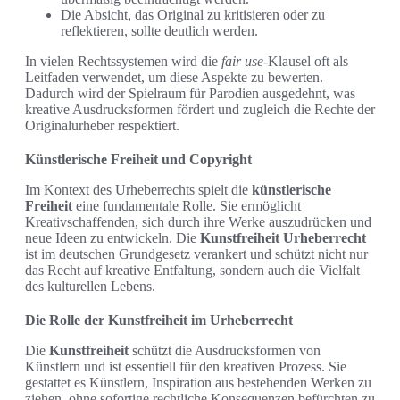
Die Absicht, das Original zu kritisieren oder zu
reflektieren, sollte deutlich werden.
In vielen Rechtssystemen wird die
fair use
-Klausel oft als
Leitfaden verwendet, um diese Aspekte zu bewerten.
Dadurch wird der Spielraum für Parodien ausgedehnt, was
kreative Ausdrucksformen fördert und zugleich die Rechte der
Originalurheber respektiert.
Künstlerische Freiheit und Copyright
Im Kontext des Urheberrechts spielt die
künstlerische
Freiheit
eine fundamentale Rolle. Sie ermöglicht
Kreativschaffenden, sich durch ihre Werke auszudrücken und
neue Ideen zu entwickeln. Die
Kunstfreiheit Urheberrecht
ist im deutschen Grundgesetz verankert und schützt nicht nur
das Recht auf kreative Entfaltung, sondern auch die Vielfalt
des kulturellen Lebens.
Die Rolle der Kunstfreiheit im Urheberrecht
Die
Kunstfreiheit
schützt die Ausdrucksformen von
Künstlern und ist essentiell für den kreativen Prozess. Sie
gestattet es Künstlern, Inspiration aus bestehenden Werken zu
ziehen, ohne sofortige rechtliche Konsequenzen befürchten zu