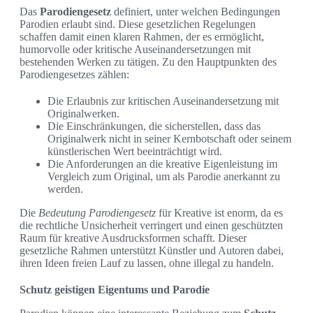
Das
Parodiengesetz
definiert, unter welchen Bedingungen
Parodien erlaubt sind. Diese gesetzlichen Regelungen
schaffen damit einen klaren Rahmen, der es ermöglicht,
humorvolle oder kritische Auseinandersetzungen mit
bestehenden Werken zu tätigen. Zu den Hauptpunkten des
Parodiengesetzes zählen:
Die Erlaubnis zur kritischen Auseinandersetzung mit
Originalwerken.
Die Einschränkungen, die sicherstellen, dass das
Originalwerk nicht in seiner Kernbotschaft oder seinem
künstlerischen Wert beeinträchtigt wird.
Die Anforderungen an die kreative Eigenleistung im
Vergleich zum Original, um als Parodie anerkannt zu
werden.
Die
Bedeutung Parodiengesetz
für Kreative ist enorm, da es
die rechtliche Unsicherheit verringert und einen geschützten
Raum für kreative Ausdrucksformen schafft. Dieser
gesetzliche Rahmen unterstützt Künstler und Autoren dabei,
ihren Ideen freien Lauf zu lassen, ohne illegal zu handeln.
Schutz geistigen Eigentums und Parodie