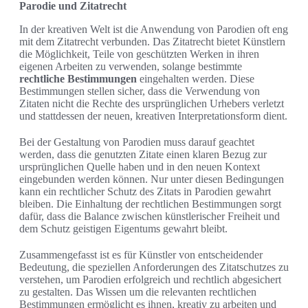
Parodie und Zitatrecht
In der kreativen Welt ist die Anwendung von Parodien oft eng
mit dem Zitatrecht verbunden. Das Zitatrecht bietet Künstlern
die Möglichkeit, Teile von geschützten Werken in ihren
eigenen Arbeiten zu verwenden, solange bestimmte
rechtliche Bestimmungen
eingehalten werden. Diese
Bestimmungen stellen sicher, dass die Verwendung von
Zitaten nicht die Rechte des ursprünglichen Urhebers verletzt
und stattdessen der neuen, kreativen Interpretationsform dient.
Bei der Gestaltung von Parodien muss darauf geachtet
werden, dass die genutzten Zitate einen klaren Bezug zur
ursprünglichen Quelle haben und in den neuen Kontext
eingebunden werden können. Nur unter diesen Bedingungen
kann ein rechtlicher Schutz des Zitats in Parodien gewahrt
bleiben. Die Einhaltung der rechtlichen Bestimmungen sorgt
dafür, dass die Balance zwischen künstlerischer Freiheit und
dem Schutz geistigen Eigentums gewahrt bleibt.
Zusammengefasst ist es für Künstler von entscheidender
Bedeutung, die speziellen Anforderungen des Zitatschutzes zu
verstehen, um Parodien erfolgreich und rechtlich abgesichert
zu gestalten. Das Wissen um die relevanten rechtlichen
Bestimmungen ermöglicht es ihnen, kreativ zu arbeiten und