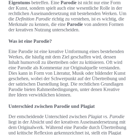
Eigentums
betreffen. Eine
Parodie
ist nicht nur eine Form
der Kunst, sondern spielt auch eine wesentliche Rolle in der
rechtlichen Auseinandersetzung mit bestehenden Werken. Um
die
Definition Parodie
richtig zu verstehen, ist es wichtig, die
Merkmale zu kennen, die eine
Parodie
von anderen Formen
der kreativen Nutzung unterscheiden.
Was ist eine Parodie?
Eine Parodie ist eine kreative Umformung eines bestehenden
Werkes, die häufig mit dem Ziel geschaffen wird, dessen
Inhalt humorvoll zu übertreiben oder zu kritisieren. Oft wird
eine Parodie als Kommentar zur Originalquelle verstanden.
Dies kann in Form von Literatur, Musik oder bildender Kunst
geschehen, wobei der Schwerpunkt auf der Übertreibung und
der satirischen Darstellung liegt. Die rechtlichen Grundlagen
Parodie bieten Rahmenbedingungen, unter denen Kreative
ihre Ideen verwirklichen können.
Unterschied zwischen Parodie und Plagiat
Der entscheidende Unterschied zwischen
Plagiat vs. Parodie
liegt in der Absicht und der kreativen Auseinandersetzung mit
dem Originalwerk. Während eine Parodie durch Übertreibung
und kritische Reflexion gekennzeichnet ist, stellt ein Plagiat