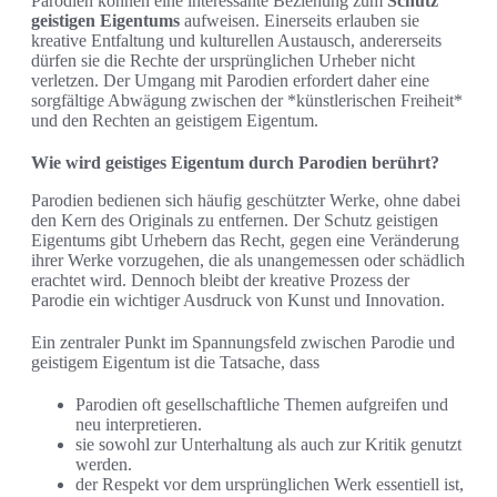
Parodien können eine interessante Beziehung zum
Schutz
geistigen Eigentums
aufweisen. Einerseits erlauben sie
kreative Entfaltung und kulturellen Austausch, andererseits
dürfen sie die Rechte der ursprünglichen Urheber nicht
verletzen. Der Umgang mit Parodien erfordert daher eine
sorgfältige Abwägung zwischen der *künstlerischen Freiheit*
und den Rechten an geistigem Eigentum.
Wie wird geistiges Eigentum durch Parodien berührt?
Parodien bedienen sich häufig geschützter Werke, ohne dabei
den Kern des Originals zu entfernen. Der Schutz geistigen
Eigentums gibt Urhebern das Recht, gegen eine Veränderung
ihrer Werke vorzugehen, die als unangemessen oder schädlich
erachtet wird. Dennoch bleibt der kreative Prozess der
Parodie ein wichtiger Ausdruck von Kunst und Innovation.
Ein zentraler Punkt im Spannungsfeld zwischen Parodie und
geistigem Eigentum ist die Tatsache, dass
Parodien oft gesellschaftliche Themen aufgreifen und
neu interpretieren.
sie sowohl zur Unterhaltung als auch zur Kritik genutzt
werden.
der Respekt vor dem ursprünglichen Werk essentiell ist,