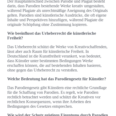
Der Hauptunterschied zwischen Parodie und Plagiat besteht
darin, dass Parodien bestehende Werke kreativ umgestalten,
während Plagiate als unrechtmäßige Aneignung des Originals
gelten. Parodien sind künstlerische Ausdrücke, die oft eigene
Inhalte und Perspektiven hinzufügen, während Plagiate die
originale Schöpfung ohne Zustimmung kopieren.
Wie beeinflusst das Urheberrecht die künstlerische
Freiheit?
Das Urheberrecht schützt die Werke von Kreativschaffenden,
lässt aber auch Raum für künstlerische Freiheit. In
Deutschland ist die Kunstfreiheit verankert, was bedeutet,
dass Künstler unter bestimmten Bedingungen Werke
erschaffen können, die auf bestehenden Inhalten basieren,
ohne gegen das Urheberrecht zu verstoßen.
Welche Bedeutung hat das Parodiengesetz für Künstler?
Das Parodiengesetz gibt Künstlern eine rechtliche Grundlage
für die Schaffung von Parodien. Es regelt, wie Parodien
rechtlich betrachtet werden und schützt die Kreativen vor
rechtlichen Konsequenzen, wenn ihre Arbeiten den
Bedingungen des Gesetzes entsprechen.
Wie wird der Schutz geistigen Eigentums durch Parodien