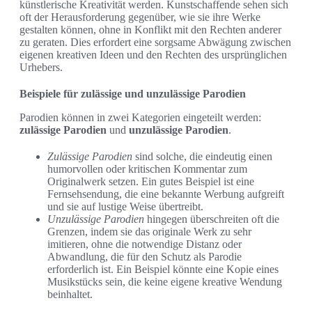
künstlerische Kreativität werden. Kunstschaffende sehen sich
oft der Herausforderung gegenüber, wie sie ihre Werke
gestalten können, ohne in Konflikt mit den Rechten anderer
zu geraten. Dies erfordert eine sorgsame Abwägung zwischen
eigenen kreativen Ideen und den Rechten des ursprünglichen
Urhebers.
Beispiele für zulässige und unzulässige Parodien
Parodien können in zwei Kategorien eingeteilt werden:
zulässige Parodien
und
unzulässige Parodien
.
Zulässige Parodien
sind solche, die eindeutig einen
humorvollen oder kritischen Kommentar zum
Originalwerk setzen. Ein gutes Beispiel ist eine
Fernsehsendung, die eine bekannte Werbung aufgreift
und sie auf lustige Weise übertreibt.
Unzulässige Parodien
hingegen überschreiten oft die
Grenzen, indem sie das originale Werk zu sehr
imitieren, ohne die notwendige Distanz oder
Abwandlung, die für den Schutz als Parodie
erforderlich ist. Ein Beispiel könnte eine Kopie eines
Musikstücks sein, die keine eigene kreative Wendung
beinhaltet.