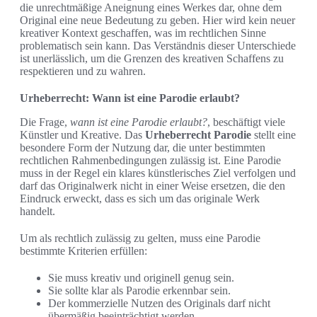
die unrechtmäßige Aneignung eines Werkes dar, ohne dem
Original eine neue Bedeutung zu geben. Hier wird kein neuer
kreativer Kontext geschaffen, was im rechtlichen Sinne
problematisch sein kann. Das Verständnis dieser Unterschiede
ist unerlässlich, um die Grenzen des kreativen Schaffens zu
respektieren und zu wahren.
Urheberrecht: Wann ist eine Parodie erlaubt?
Die Frage,
wann ist eine Parodie erlaubt?
, beschäftigt viele
Künstler und Kreative. Das
Urheberrecht Parodie
stellt eine
besondere Form der Nutzung dar, die unter bestimmten
rechtlichen Rahmenbedingungen zulässig ist. Eine Parodie
muss in der Regel ein klares künstlerisches Ziel verfolgen und
darf das Originalwerk nicht in einer Weise ersetzen, die den
Eindruck erweckt, dass es sich um das originale Werk
handelt.
Um als rechtlich zulässig zu gelten, muss eine Parodie
bestimmte Kriterien erfüllen:
Sie muss kreativ und originell genug sein.
Sie sollte klar als Parodie erkennbar sein.
Der kommerzielle Nutzen des Originals darf nicht
übermäßig beeinträchtigt werden.