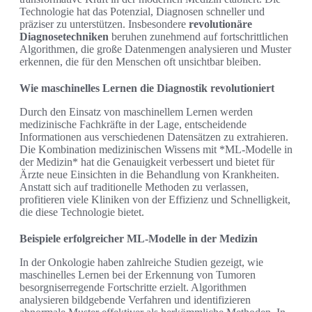
Technologie hat das Potenzial, Diagnosen schneller und
präziser zu unterstützen. Insbesondere
revolutionäre
Diagnosetechniken
beruhen zunehmend auf fortschrittlichen
Algorithmen, die große Datenmengen analysieren und Muster
erkennen, die für den Menschen oft unsichtbar bleiben.
Wie maschinelles Lernen die Diagnostik revolutioniert
Durch den Einsatz von maschinellem Lernen werden
medizinische Fachkräfte in der Lage, entscheidende
Informationen aus verschiedenen Datensätzen zu extrahieren.
Die Kombination medizinischen Wissens mit *ML-Modelle in
der Medizin* hat die Genauigkeit verbessert und bietet für
Ärzte neue Einsichten in die Behandlung von Krankheiten.
Anstatt sich auf traditionelle Methoden zu verlassen,
profitieren viele Kliniken von der Effizienz und Schnelligkeit,
die diese Technologie bietet.
Beispiele erfolgreicher ML-Modelle in der Medizin
In der Onkologie haben zahlreiche Studien gezeigt, wie
maschinelles Lernen bei der Erkennung von Tumoren
besorgniserregende Fortschritte erzielt. Algorithmen
analysieren bildgebende Verfahren und identifizieren