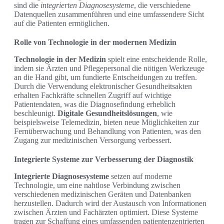
sind die
integrierten Diagnosesysteme
, die verschiedene
Datenquellen zusammenführen und eine umfassendere Sicht
auf die Patienten ermöglichen.
Rolle von Technologie in der modernen Medizin
Technologie in der Medizin
spielt eine entscheidende Rolle,
indem sie Ärzten und Pflegepersonal die nötigen Werkzeuge
an die Hand gibt, um fundierte Entscheidungen zu treffen.
Durch die Verwendung elektronischer Gesundheitsakten
erhalten Fachkräfte schnellen Zugriff auf wichtige
Patientendaten, was die Diagnosefindung erheblich
beschleunigt.
Digitale Gesundheitslösungen
, wie
beispielsweise Telemedizin, bieten neue Möglichkeiten zur
Fernüberwachung und Behandlung von Patienten, was den
Zugang zur medizinischen Versorgung verbessert.
Integrierte Systeme zur Verbesserung der Diagnostik
Integrierte Diagnosesysteme
setzen auf moderne
Technologie, um eine nahtlose Verbindung zwischen
verschiedenen medizinischen Geräten und Datenbanken
herzustellen. Dadurch wird der Austausch von Informationen
zwischen Ärzten und Fachärzten optimiert. Diese Systeme
tragen zur Schaffung eines umfassenden patientenzentrierten