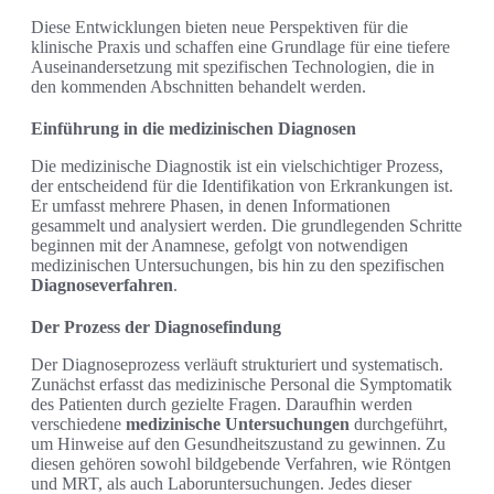
Diese Entwicklungen bieten neue Perspektiven für die
klinische Praxis und schaffen eine Grundlage für eine tiefere
Auseinandersetzung mit spezifischen Technologien, die in
den kommenden Abschnitten behandelt werden.
Einführung in die medizinischen Diagnosen
Die medizinische Diagnostik ist ein vielschichtiger Prozess,
der entscheidend für die Identifikation von Erkrankungen ist.
Er umfasst mehrere Phasen, in denen Informationen
gesammelt und analysiert werden. Die grundlegenden Schritte
beginnen mit der Anamnese, gefolgt von notwendigen
medizinischen Untersuchungen, bis hin zu den spezifischen
Diagnoseverfahren
.
Der Prozess der Diagnosefindung
Der Diagnoseprozess verläuft strukturiert und systematisch.
Zunächst erfasst das medizinische Personal die Symptomatik
des Patienten durch gezielte Fragen. Daraufhin werden
verschiedene
medizinische Untersuchungen
durchgeführt,
um Hinweise auf den Gesundheitszustand zu gewinnen. Zu
diesen gehören sowohl bildgebende Verfahren, wie Röntgen
und MRT, als auch Laboruntersuchungen. Jedes dieser