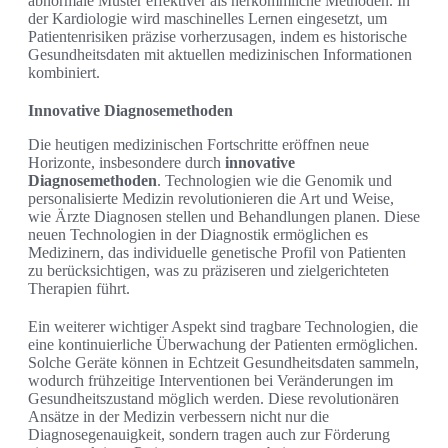
abnormale Muster effektiver als herkömmliche Methoden. In
der Kardiologie wird maschinelles Lernen eingesetzt, um
Patientenrisiken präzise vorherzusagen, indem es historische
Gesundheitsdaten mit aktuellen medizinischen Informationen
kombiniert.
Innovative Diagnosemethoden
Die heutigen medizinischen Fortschritte eröffnen neue
Horizonte, insbesondere durch
innovative
Diagnosemethoden
. Technologien wie die Genomik und
personalisierte Medizin revolutionieren die Art und Weise,
wie Ärzte Diagnosen stellen und Behandlungen planen. Diese
neuen Technologien in der Diagnostik ermöglichen es
Medizinern, das individuelle genetische Profil von Patienten
zu berücksichtigen, was zu präziseren und zielgerichteten
Therapien führt.
Ein weiterer wichtiger Aspekt sind tragbare Technologien, die
eine kontinuierliche Überwachung der Patienten ermöglichen.
Solche Geräte können in Echtzeit Gesundheitsdaten sammeln,
wodurch frühzeitige Interventionen bei Veränderungen im
Gesundheitszustand möglich werden. Diese revolutionären
Ansätze in der Medizin verbessern nicht nur die
Diagnosegenauigkeit, sondern tragen auch zur Förderung