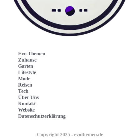
Evo Themen
Zuhause
Garten
Lifestyle
Mode
Reisen
Tech
Über Uns
Kontakt
Website
Datenschutzerklärung
Copyright 2025 - evothemen.de