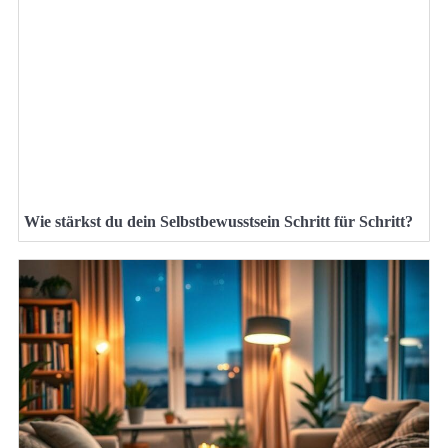
Wie stärkst du dein Selbstbewusstsein Schritt für Schritt?