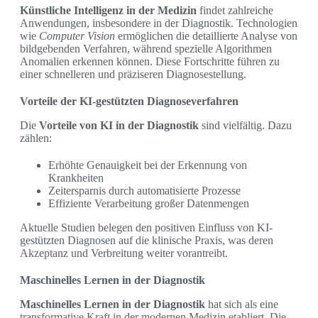
Künstliche Intelligenz in der Medizin
findet zahlreiche
Anwendungen, insbesondere in der Diagnostik. Technologien
wie
Computer Vision
ermöglichen die detaillierte Analyse von
bildgebenden Verfahren, während spezielle Algorithmen
Anomalien erkennen können. Diese Fortschritte führen zu
einer schnelleren und präziseren Diagnosestellung.
Vorteile der KI-gestützten Diagnoseverfahren
Die
Vorteile von KI in der Diagnostik
sind vielfältig. Dazu
zählen:
Erhöhte Genauigkeit bei der Erkennung von
Krankheiten
Zeitersparnis durch automatisierte Prozesse
Effiziente Verarbeitung großer Datenmengen
Aktuelle Studien belegen den positiven Einfluss von KI-
gestützten Diagnosen auf die klinische Praxis, was deren
Akzeptanz und Verbreitung weiter vorantreibt.
Maschinelles Lernen in der Diagnostik
Maschinelles Lernen in der Diagnostik
hat sich als eine
transformative Kraft in der modernen Medizin etabliert. Die