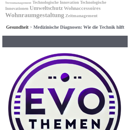
Technologische Innovation
Technologische
Stressmanagement
Umweltschutz
Wohnaccessoires
Innovationen
Wohnraumgestaltung
Zeitmanagement
Gesundheit
>
Medizinische Diagnosen: Wie die Technik hilft