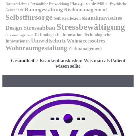
Platzsparende Möbel
Naturerlebnis
Persönliche Entwicklung
Psychische
Raumgestaltung
Risikomanagement
Gesundheit
Selbstfürsorge
skandinavisches
Selbstreflexion
Stressbewältigung
Design
Stressabbau
Technologische Innovation
Technologische
Stressmanagement
Umweltschutz
Wohnaccessoires
Innovationen
Wohnraumgestaltung
Zeitmanagement
Gesundheit
>
Krankenhauskosten: Was man als Patient
wissen sollte