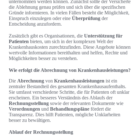
unternommen werden können. Zunächst sollte der Versicherte
die Ablehnung genau prüfen und sich über die spezifischen
Gründe informieren. In vielen Fällen besteht die Möglichkeit,
Einspruch einzulegen oder eine
Überprüfung
der
Entscheidung anzufordern.
Zusätzlich gibt es Organisationen, die
Unterstützung für
Patienten
bieten, um sich in der komplexen Welt der
Krankenhauskosten zurechtzufinden. Diese Angebote können
wertvolle Informationen bereithalten und helfen, Rechte und
Möglichkeiten besser zu verstehen.
Wie erfolgt die Abrechnung von Krankenhausleistungen?
Die
Abrechnung
von
Krankenhausleistungen
ist ein
zentraler Bestandteil des gesamten Krankenhausaufenthalts.
Sie umfasst verschiedene Schritte, die für Patienten oft unklar
erscheinen. Ein besseres Verständnis des Ablaufs der
Rechnungsstellung
sowie der relevanten Dokumente wie
Verordnungen
und
Behandlungspläne
fördert die
Transparenz. Dies hilft Patienten, mögliche Unklarheiten
besser zu bewältigen.
Ablauf der Rechnungsstellung