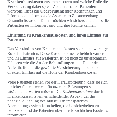
Krankenhauskosten
zusammensetzen und welche Rolle die
Versicherung
dabei spielt. Zudem erhalten
Patienten
wertvolle Tipps zur
Überprüfung
ihrer Rechnungen und
Informationen über soziale Aspekte im Zusammenhang mit
Gesundheitskosten. Damit möchten wir sicherstellen, dass die
Patienten
gut informiert sind und ihre Rechte kennen.
Einleitung zu Krankenhauskosten und ihren Einfluss auf
Patienten
Das Verständnis von Krankenhauskosten spielt eine wichtige
Rolle für Patienten. Diese Kosten können erheblich variieren
und ihr
Einfluss auf Patienten
ist oft nicht zu unterschätzen.
Faktoren wie die Art der
Behandlungen
, die Dauer des
Aufenthalts und die gewählte
Versicherung
haben einen
direkten Einfluss auf die Höhe der Krankenhauskosten.
Viele Patienten stehen vor der Herausforderung, dass sie sich
unsicher fühlen, welche finanziellen Belastungen sie
tatsächlich erwarten müssen. Die
Kostenübernahme
durch
Krankenkassen ist ein entscheidender Aspekt, der die
finanzielle Planung beeinflusst. Ein transparentes
Abrechnungssystem kann helfen, die Unsicherheiten zu
reduzieren und die Patienten über ihre tatsächlichen Kosten zu
informieren.