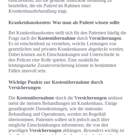
entscheidend, um die gesamte finanzielle Belastung zu
beurteilen, die ein
Patient
im Rahmen einer
Krankenhausbehandlung
trägt.
Krankenhauskosten: Was man als Patient wissen sollte
Bei Krankenhauskosten stellt sich für den Patienten häufig die
Frage nach der
Kostenübernahme
durch
Versicherungen
.
Es ist entscheidend zu verstehen, welche Leistungen von
gesetzlichen und privaten Krankenkassen abgedeckt werden.
Dabei können auch Einschränkungen und Unterschiede in
den Policen eine Rolle spielen. Eine zusätzliche
leistungsstarke Zusatzversicherung könnte in bestimmten
Fällen sinnvoll sein.
Wichtige Punkte zur Kostenübernahme durch
Versicherungen
Die
Kostenübernahme
durch die
Versicherungen
umfasst
meist die meisten Behandlungen im Krankenhaus. Einige
grundlegende Dienstleistungen, wie die stationäre
Behandlung und Operationen, werden im Regelfall
übernommen. Patienten sollten sich jedoch auch über
mögliche Einschränkungen informieren, die von den
jeweiligen
Versicherungen
abhängen.
Besonders wichtig ist