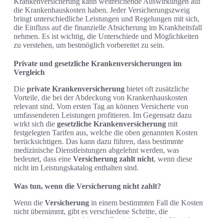
Krankenversicherung kann weitreichende Auswirkungen auf
die Krankenhauskosten haben. Jeder Versicherungszweig
bringt unterschiedliche Leistungen und Regelungen mit sich,
die Einfluss auf die finanzielle Absicherung im Krankheitsfall
nehmen. Es ist wichtig, die Unterschiede und Möglichkeiten
zu verstehen, um bestmöglich vorbereitet zu sein.
Private und gesetzliche Krankenversicherungen im
Vergleich
Die
private Krankenversicherung
bietet oft zusätzliche
Vorteile, die bei der Abdeckung von Krankenhauskosten
relevant sind. Vom ersten Tag an können Versicherte von
umfassenderen Leistungen profitieren. Im Gegensatz dazu
wirkt sich die
gesetzliche Krankenversicherung
mit
festgelegten Tarifen aus, welche die oben genannten Kosten
berücksichtigen. Das kann dazu führen, dass bestimmte
medizinische Dienstleistungen abgelehnt werden, was
bedeutet, dass eine
Versicherung zahlt nicht
, wenn diese
nicht im Leistungskatalog enthalten sind.
Was tun, wenn die Versicherung nicht zahlt?
Wenn die
Versicherung
in einem bestimmten Fall die Kosten
nicht übernimmt, gibt es verschiedene Schritte, die