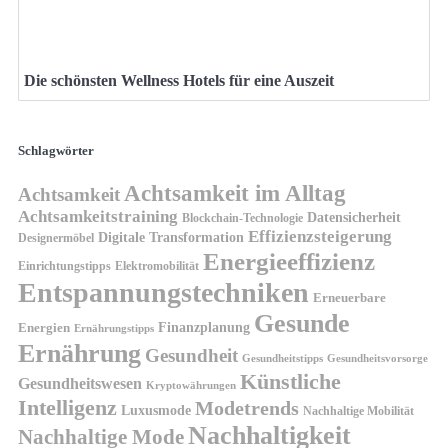
Die schönsten Wellness Hotels für eine Auszeit
Schlagwörter
Achtsamkeit im Alltag
Achtsamkeit
Achtsamkeitstraining
Datensicherheit
Blockchain-Technologie
Effizienzsteigerung
Digitale Transformation
Designermöbel
Energieeffizienz
Einrichtungstipps
Elektromobilität
Entspannungstechniken
Erneuerbare
Gesunde
Finanzplanung
Energien
Ernährungstipps
Ernährung
Gesundheit
Gesundheitsvorsorge
Gesundheitstipps
Künstliche
Gesundheitswesen
Kryptowährungen
Intelligenz
Modetrends
Luxusmode
Nachhaltige Mobilität
Nachhaltigkeit
Nachhaltige Mode