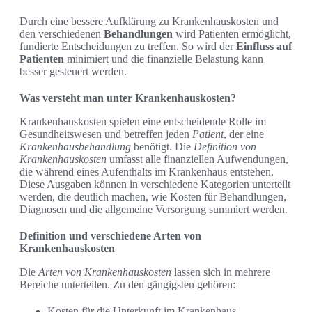
Durch eine bessere Aufklärung zu Krankenhauskosten und
den verschiedenen
Behandlungen
wird Patienten ermöglicht,
fundierte Entscheidungen zu treffen. So wird der
Einfluss auf
Patienten
minimiert und die finanzielle Belastung kann
besser gesteuert werden.
Was versteht man unter Krankenhauskosten?
Krankenhauskosten spielen eine entscheidende Rolle im
Gesundheitswesen und betreffen jeden
Patient
, der eine
Krankenhausbehandlung
benötigt. Die
Definition von
Krankenhauskosten
umfasst alle finanziellen Aufwendungen,
die während eines Aufenthalts im Krankenhaus entstehen.
Diese Ausgaben können in verschiedene Kategorien unterteilt
werden, die deutlich machen, wie Kosten für Behandlungen,
Diagnosen und die allgemeine Versorgung summiert werden.
Definition und verschiedene Arten von
Krankenhauskosten
Die
Arten von Krankenhauskosten
lassen sich in mehrere
Bereiche unterteilen. Zu den gängigsten gehören:
Kosten für die Unterkunft im Krankenhaus