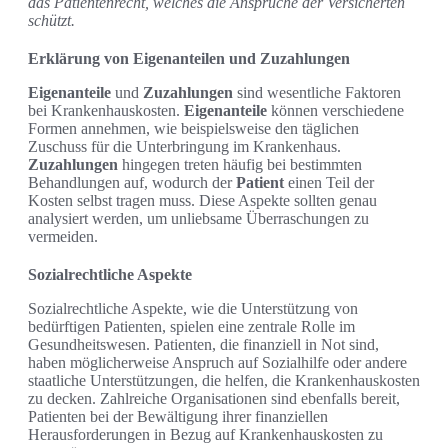
das Patientenrecht, welches die Ansprüche der Versicherten
schützt.
Erklärung von Eigenanteilen und Zuzahlungen
Eigenanteile
und
Zuzahlungen
sind wesentliche Faktoren
bei Krankenhauskosten.
Eigenanteile
können verschiedene
Formen annehmen, wie beispielsweise den täglichen
Zuschuss für die Unterbringung im Krankenhaus.
Zuzahlungen
hingegen treten häufig bei bestimmten
Behandlungen auf, wodurch der
Patient
einen Teil der
Kosten selbst tragen muss. Diese Aspekte sollten genau
analysiert werden, um unliebsame Überraschungen zu
vermeiden.
Sozialrechtliche Aspekte
Sozialrechtliche Aspekte, wie die Unterstützung von
bedürftigen Patienten, spielen eine zentrale Rolle im
Gesundheitswesen. Patienten, die finanziell in Not sind,
haben möglicherweise Anspruch auf Sozialhilfe oder andere
staatliche Unterstützungen, die helfen, die Krankenhauskosten
zu decken. Zahlreiche Organisationen sind ebenfalls bereit,
Patienten bei der Bewältigung ihrer finanziellen
Herausforderungen in Bezug auf Krankenhauskosten zu