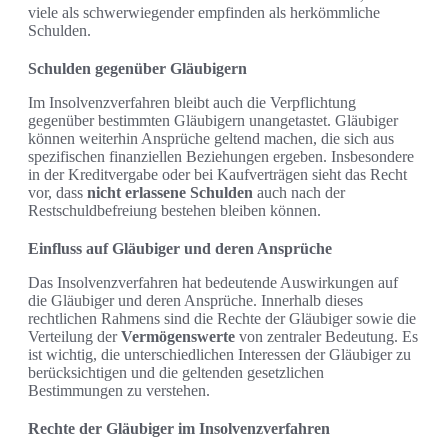
viele als schwerwiegender empfinden als herkömmliche
Schulden.
Schulden gegenüber Gläubigern
Im Insolvenzverfahren bleibt auch die Verpflichtung
gegenüber bestimmten Gläubigern unangetastet. Gläubiger
können weiterhin Ansprüche geltend machen, die sich aus
spezifischen finanziellen Beziehungen ergeben. Insbesondere
in der Kreditvergabe oder bei Kaufverträgen sieht das Recht
vor, dass
nicht erlassene Schulden
auch nach der
Restschuldbefreiung bestehen bleiben können.
Einfluss auf Gläubiger und deren Ansprüche
Das Insolvenzverfahren hat bedeutende Auswirkungen auf
die Gläubiger und deren Ansprüche. Innerhalb dieses
rechtlichen Rahmens sind die Rechte der Gläubiger sowie die
Verteilung der
Vermögenswerte
von zentraler Bedeutung. Es
ist wichtig, die unterschiedlichen Interessen der Gläubiger zu
berücksichtigen und die geltenden gesetzlichen
Bestimmungen zu verstehen.
Rechte der Gläubiger im Insolvenzverfahren