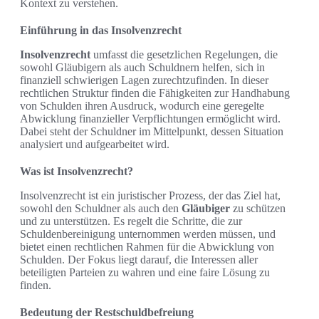
Kontext zu verstehen.
Einführung in das Insolvenzrecht
Insolvenzrecht
umfasst die gesetzlichen Regelungen, die
sowohl Gläubigern als auch Schuldnern helfen, sich in
finanziell schwierigen Lagen zurechtzufinden. In dieser
rechtlichen Struktur finden die Fähigkeiten zur Handhabung
von Schulden ihren Ausdruck, wodurch eine geregelte
Abwicklung finanzieller Verpflichtungen ermöglicht wird.
Dabei steht der Schuldner im Mittelpunkt, dessen Situation
analysiert und aufgearbeitet wird.
Was ist Insolvenzrecht?
Insolvenzrecht ist ein juristischer Prozess, der das Ziel hat,
sowohl den Schuldner als auch den
Gläubiger
zu schützen
und zu unterstützen. Es regelt die Schritte, die zur
Schuldenbereinigung unternommen werden müssen, und
bietet einen rechtlichen Rahmen für die Abwicklung von
Schulden. Der Fokus liegt darauf, die Interessen aller
beteiligten Parteien zu wahren und eine faire Lösung zu
finden.
Bedeutung der Restschuldbefreiung