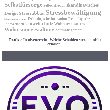
Selbstfürsorge
skandinavisches
Selbstreflexion
Stressbewältigung
Design
Stressabbau
Technologische Innovation
Technologische
Stressmanagement
Umweltschutz
Wohnaccessoires
Innovationen
Wohnraumgestaltung
Zeitmanagement
Profis
>
Insolvenzrecht: Welche Schulden werden nicht
erlassen?