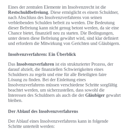
Eines der zentralen Elemente im Insolvenzrecht ist die
Restschuldbefreiung
. Diese ermöglicht es einem Schuldner,
nach Abschluss des Insolvenzverfahrens von seinen
verbleibenden Schulden befreit zu werden. Die Bedeutung
dieser Befreiung kann nicht genug betont werden, da sie eine
Chance bietet, finanziell neu zu starten. Die Bedingungen,
unter denen diese Befreiung gewährt wird, sind klar definiert
und erfordern die Mitwirkung von Gerichten und Gläubigern.
Insolvenzverfahren: Ein Überblick
Das
Insolvenzverfahren
ist ein strukturierter Prozess, der
darauf abzielt, die finanziellen Schwierigkeiten eines
Schuldners zu regeln und eine für alle Beteiligten faire
Lösung zu finden. Bei der Einleitung eines
Insolvenzverfahrens müssen verschiedene Schritte sorgfältig
beachtet werden, um sicherzustellen, dass sowohl die
Interessen des Schuldners als auch die der
Gläubiger
gewahrt
bleiben.
Der Ablauf des Insolvenzverfahrens
Der Ablauf eines Insolvenzverfahrens kann in folgende
Schritte unterteilt werden: