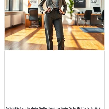
Wie stärkst du dein Selbstbewusstsein Schritt für Schritt?