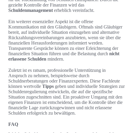
gezielte Kontrolle der Finanzen wird das
Schuldenmanagement
erheblich vereinfacht.
Ein weiterer essenzieller Aspekt ist die offene
Kommunikation mit den Gläubigern. Oftmals sind Gläubiger
bereit, auf individuelle Situation einzugehen und alternative
Rückzahlungsvereinbarungen anzubieten, wenn sie über die
finanziellen Herausforderungen informiert werden.
Transparente Gespräche können zu einer Erleichterung der
finanziellen Situation führen und die Belastung durch
nicht
erlassene Schulden
mindern.
Zuletzt ist es ratsam, professionelle Unterstützung in
Anspruch zu nehmen, beispielsweise durch
Schuldnerberatungen oder Finanzexperten. Diese Fachleute
können wertvolle
Tipps
geben und individuelle Strategien zur
Schuldenregulierung entwickeln, die auf die spezifische
Situation zugeschnitten sind. Ein proaktiver Umgang mit den
eigenen Finanzen ist entscheidend, um die Kontrolle über die
finanzielle Lage zurückzugewinnen und nicht erlassene
Schulden erfolgreich zu bewältigen.
FAQ