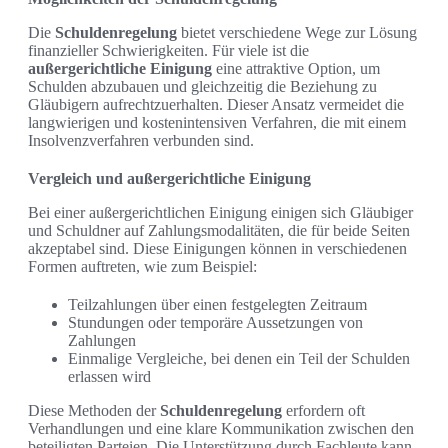
Die
Schuldenregelung
bietet verschiedene Wege zur Lösung
finanzieller Schwierigkeiten. Für viele ist die
außergerichtliche Einigung
eine attraktive Option, um
Schulden abzubauen und gleichzeitig die Beziehung zu
Gläubigern aufrechtzuerhalten. Dieser Ansatz vermeidet die
langwierigen und kostenintensiven Verfahren, die mit einem
Insolvenzverfahren verbunden sind.
Vergleich und außergerichtliche Einigung
Bei einer außergerichtlichen Einigung einigen sich Gläubiger
und Schuldner auf Zahlungsmodalitäten, die für beide Seiten
akzeptabel sind. Diese Einigungen können in verschiedenen
Formen auftreten, wie zum Beispiel:
Teilzahlungen über einen festgelegten Zeitraum
Stundungen oder temporäre Aussetzungen von
Zahlungen
Einmalige Vergleiche, bei denen ein Teil der Schulden
erlassen wird
Diese Methoden der
Schuldenregelung
erfordern oft
Verhandlungen und eine klare Kommunikation zwischen den
beteiligten Parteien. Die Unterstützung durch Fachleute kann