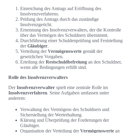
Einreichung des Antrags auf Eröffnung des
Insolvenzverfahrens.
Prüfung des Antrags durch das zuständige
Insolvenzgericht.
Ernennung des Insolvenzverwalters, der die Kontrolle
über das Vermögen des Schuldners übernimmt.
Durchführung einer Schuldenprüfung und Feststellung
der
Gläubiger
.
Verteilung der
Vermögenswerte
gemäß der
gesetzlichen Vorgaben.
Erteilung der
Restschuldbefreiung
an den Schuldner,
wenn alle Bedingungen erfüllt sind.
Rolle des Insolvenzverwalters
Der
Insolvenzverwalter
spielt eine zentrale Rolle im
Insolvenzverfahren
. Seine Aufgaben umfassen unter
anderem:
Verwaltung des Vermögens des Schuldners und
Sicherstellung der Werterhaltung.
Klärung und Überprüfung der Forderungen der
Gläubiger.
Organisation der Verteilung der
Vermögenswerte
an