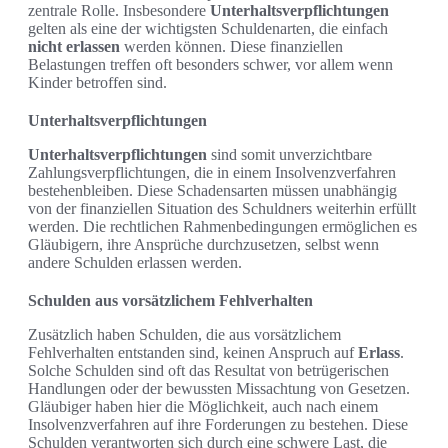
zentrale Rolle. Insbesondere
Unterhaltsverpflichtungen
gelten als eine der wichtigsten Schuldenarten, die einfach
nicht erlassen
werden können. Diese finanziellen
Belastungen treffen oft besonders schwer, vor allem wenn
Kinder betroffen sind.
Unterhaltsverpflichtungen
Unterhaltsverpflichtungen
sind somit unverzichtbare
Zahlungsverpflichtungen, die in einem Insolvenzverfahren
bestehenbleiben. Diese Schadensarten müssen unabhängig
von der finanziellen Situation des Schuldners weiterhin erfüllt
werden. Die rechtlichen Rahmenbedingungen ermöglichen es
Gläubigern, ihre Ansprüche durchzusetzen, selbst wenn
andere Schulden erlassen werden.
Schulden aus vorsätzlichem Fehlverhalten
Zusätzlich haben Schulden, die aus vorsätzlichem
Fehlverhalten entstanden sind, keinen Anspruch auf
Erlass
.
Solche Schulden sind oft das Resultat von betrügerischen
Handlungen oder der bewussten Missachtung von Gesetzen.
Gläubiger haben hier die Möglichkeit, auch nach einem
Insolvenzverfahren auf ihre Forderungen zu bestehen. Diese
Schulden verantworten sich durch eine schwere Last, die