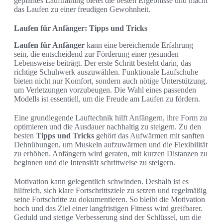
geplantes Lauftraining bietet die besten Ergebnisse und macht
das Laufen zu einer freudigen Gewohnheit.
Laufen für Anfänger: Tipps und Tricks
Laufen für Anfänger
kann eine bereichernde Erfahrung
sein, die entscheidend zur Förderung einer gesunden
Lebensweise beiträgt. Der erste Schritt besteht darin, das
richtige Schuhwerk auszuwählen. Funktionale Laufschuhe
bieten nicht nur Komfort, sondern auch nötige Unterstützung,
um Verletzungen vorzubeugen. Die Wahl eines passenden
Modells ist essentiell, um die Freude am Laufen zu fördern.
Eine grundlegende Lauftechnik hilft Anfängern, ihre Form zu
optimieren und die Ausdauer nachhaltig zu steigern. Zu den
besten
Tipps und Tricks
gehört das Aufwärmen mit sanften
Dehnübungen, um Muskeln aufzuwärmen und die Flexibilität
zu erhöhen. Anfängern wird geraten, mit kurzen Distanzen zu
beginnen und die Intensität schrittweise zu steigern.
Motivation kann gelegentlich schwinden. Deshalb ist es
hilfreich, sich klare Fortschrittsziele zu setzen und regelmäßig
seine Fortschritte zu dokumentieren. So bleibt die Motivation
hoch und das Ziel einer langfristigen Fitness wird greifbarer.
Geduld und stetige Verbesserung sind der Schlüssel, um die