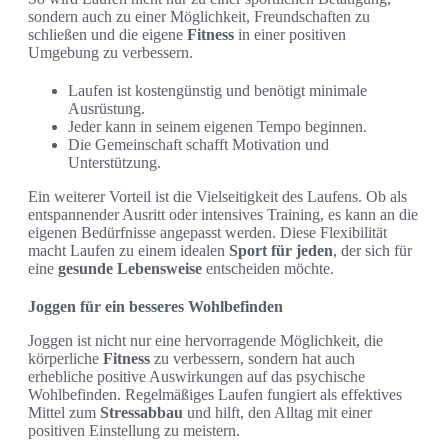
sondern auch zu einer Möglichkeit, Freundschaften zu
schließen und die eigene
Fitness
in einer positiven
Umgebung zu verbessern.
Laufen ist kostengünstig und benötigt minimale
Ausrüstung.
Jeder kann in seinem eigenen Tempo beginnen.
Die Gemeinschaft schafft Motivation und
Unterstützung.
Ein weiterer Vorteil ist die Vielseitigkeit des Laufens. Ob als
entspannender Ausritt oder intensives Training, es kann an die
eigenen Bedürfnisse angepasst werden. Diese Flexibilität
macht Laufen zu einem idealen
Sport für jeden
, der sich für
eine
gesunde Lebensweise
entscheiden möchte.
Joggen für ein besseres Wohlbefinden
Joggen ist nicht nur eine hervorragende Möglichkeit, die
körperliche
Fitness
zu verbessern, sondern hat auch
erhebliche positive Auswirkungen auf das psychische
Wohlbefinden. Regelmäßiges Laufen fungiert als effektives
Mittel zum
Stressabbau
und hilft, den Alltag mit einer
positiven Einstellung zu meistern.