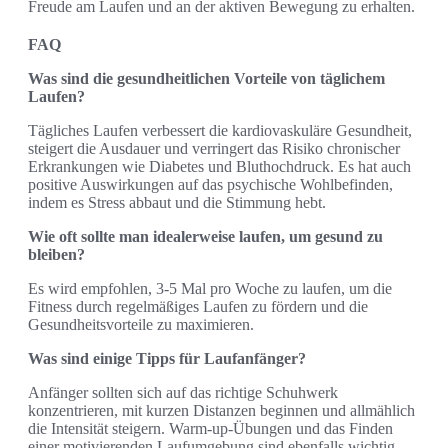
Freude am Laufen und an der aktiven Bewegung zu erhalten.
FAQ
Was sind die gesundheitlichen Vorteile von täglichem
Laufen?
Tägliches Laufen verbessert die kardiovaskuläre Gesundheit,
steigert die Ausdauer und verringert das Risiko chronischer
Erkrankungen wie Diabetes und Bluthochdruck. Es hat auch
positive Auswirkungen auf das psychische Wohlbefinden,
indem es Stress abbaut und die Stimmung hebt.
Wie oft sollte man idealerweise laufen, um gesund zu
bleiben?
Es wird empfohlen, 3-5 Mal pro Woche zu laufen, um die
Fitness durch regelmäßiges Laufen zu fördern und die
Gesundheitsvorteile zu maximieren.
Was sind einige Tipps für Laufanfänger?
Anfänger sollten sich auf das richtige Schuhwerk
konzentrieren, mit kurzen Distanzen beginnen und allmählich
die Intensität steigern. Warm-up-Übungen und das Finden
einer motivierenden Laufumgebung sind ebenfalls wichtig.