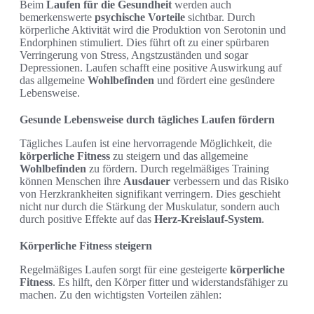
Beim
Laufen für die Gesundheit
werden auch
bemerkenswerte
psychische Vorteile
sichtbar. Durch
körperliche Aktivität wird die Produktion von Serotonin und
Endorphinen stimuliert. Dies führt oft zu einer spürbaren
Verringerung von Stress, Angstzuständen und sogar
Depressionen. Laufen schafft eine positive Auswirkung auf
das allgemeine
Wohlbefinden
und fördert eine gesündere
Lebensweise.
Gesunde Lebensweise durch tägliches Laufen fördern
Tägliches Laufen ist eine hervorragende Möglichkeit, die
körperliche Fitness
zu steigern und das allgemeine
Wohlbefinden
zu fördern. Durch regelmäßiges Training
können Menschen ihre
Ausdauer
verbessern und das Risiko
von Herzkrankheiten signifikant verringern. Dies geschieht
nicht nur durch die Stärkung der Muskulatur, sondern auch
durch positive Effekte auf das
Herz-Kreislauf-System
.
Körperliche Fitness steigern
Regelmäßiges Laufen sorgt für eine gesteigerte
körperliche
Fitness
. Es hilft, den Körper fitter und widerstandsfähiger zu
machen. Zu den wichtigsten Vorteilen zählen: