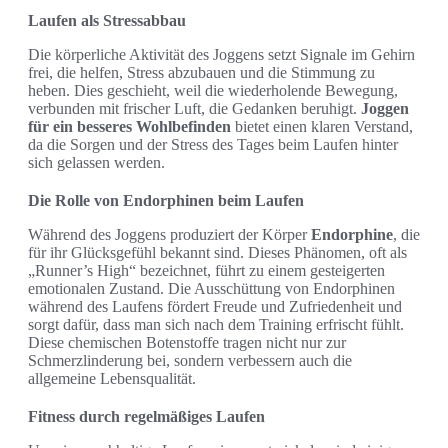
Laufen als Stressabbau
Die körperliche Aktivität des Joggens setzt Signale im Gehirn
frei, die helfen, Stress abzubauen und die Stimmung zu
heben. Dies geschieht, weil die wiederholende Bewegung,
verbunden mit frischer Luft, die Gedanken beruhigt.
Joggen
für ein besseres Wohlbefinden
bietet einen klaren Verstand,
da die Sorgen und der Stress des Tages beim Laufen hinter
sich gelassen werden.
Die Rolle von Endorphinen beim Laufen
Während des Joggens produziert der Körper
Endorphine
, die
für ihr Glücksgefühl bekannt sind. Dieses Phänomen, oft als
„Runner’s High“ bezeichnet, führt zu einem gesteigerten
emotionalen Zustand. Die Ausschüttung von Endorphinen
während des Laufens fördert Freude und Zufriedenheit und
sorgt dafür, dass man sich nach dem Training erfrischt fühlt.
Diese chemischen Botenstoffe tragen nicht nur zur
Schmerzlinderung bei, sondern verbessern auch die
allgemeine Lebensqualität.
Fitness durch regelmäßiges Laufen