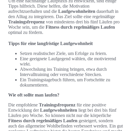
Um eine nachhaltige Laufpraxis zu entwickeln, sind einige
Tipps hilfreich. Diese helfen, die Motivation
aufrechtzuerhalten und die
Laufgewohnheiten
dauerhaft in
den Alltag zu integrieren. Das Ziel sollte eine regelmäßige
Trainingsfrequenz
von mindestens drei bis fünf Läufen pro
Woche sein, um die
Fitness durch regelmäßiges Laufen
optimal zu fördern.
Tipps für eine langfristige Laufgewohnheit
Setzen realistischer Ziele, um Erfolge zu feiern.
Eine geeignete Laufgegend wählen, die motivierend
wirkt.
Abwechslung ins Training bringen, etwa durch
Intervalltraining oder verschiedene Strecken.
Ein Trainingstagebuch führen, um Fortschritte zu
dokumentieren.
Wie oft sollte man laufen?
Die empfohlene
Trainingsfrequenz
für eine positive
Entwicklung der
Laufgewohnheiten
liegt bei drei bis fünf
Läufen pro Woche. So können nicht nur die körperliche
Fitness durch regelmäßiges Laufen
gesteigert, sondern
auch das allgemeine Wohlbefinden verbessert werden. Ein gut