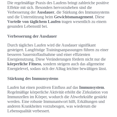
Die regelmäßige Praxis des Laufens bringt zahlreiche positive
Effekte mit sich. Besonders hervorzuheben sind die
Verbesserung der
Ausdauer
, die Stärkung des Immunsystems
und die Unterstützung beim
Gewichtsmanagement
. Diese
Vorteile von täglichem Laufen
tragen wesentlich zu einem
gesunden Lebensstil bei.
Verbesserung der Ausdauer
Durch tägliches Laufen wird die Ausdauer signifikant
gesteigert. Langfristige Trainingsanpassungen führen zu einer
besseren Sauerstoffaufnahme und einer effizienten
Energienutzung. Diese Veränderungen fördern nicht nur die
körperliche Fitness
, sondern steigern auch das allgemeine
Energielevel, sodass sich der Alltag leichter bewältigen lässt.
Stärkung des Immunsystems
Laufen hat einen positiven Einfluss auf das
Immunsystem
.
Regelmäßige körperliche Aktivität erhöht die Zirkulation von
Immunzellen im Körper, wodurch die Abwehrkräfte gestärkt
werden. Eine robuste Immunantwort hilft, Erkältungen und
anderen Krankheiten vorzubeugen, was wiederum die
Lebensqualität verbessert.