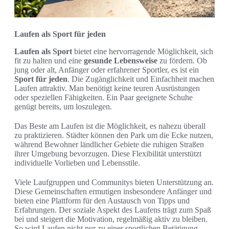
Laufen als Sport für jeden
Laufen als Sport
bietet eine hervorragende Möglichkeit, sich
fit zu halten und eine
gesunde Lebensweise
zu fördern. Ob
jung oder alt, Anfänger oder erfahrener Sportler, es ist ein
Sport für jeden
. Die Zugänglichkeit und Einfachheit machen
Laufen attraktiv. Man benötigt keine teuren Ausrüstungen
oder speziellen Fähigkeiten. Ein Paar geeignete Schuhe
genügt bereits, um loszulegen.
Das Beste am Laufen ist die Möglichkeit, es nahezu überall
zu praktizieren. Städter können den Park um die Ecke nutzen,
während Bewohner ländlicher Gebiete die ruhigen Straßen
ihrer Umgebung bevorzugen. Diese Flexibilität unterstützt
individuelle Vorlieben und Lebensstile.
Viele Laufgruppen und Communitys bieten Unterstützung an.
Diese Gemeinschaften ermutigen insbesondere Anfänger und
bieten eine Plattform für den Austausch von Tipps und
Erfahrungen. Der soziale Aspekt des Laufens trägt zum Spaß
bei und steigert die Motivation, regelmäßig aktiv zu bleiben.
So wird Laufen nicht nur zu einer sportlichen Betätigung,