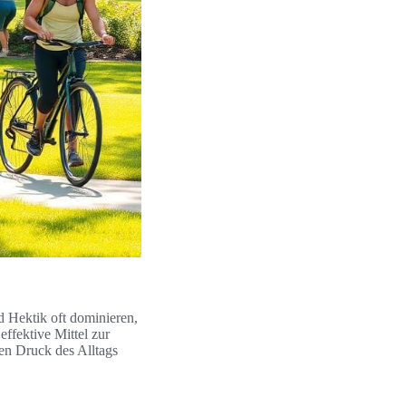
d Hektik oft dominieren,
effektive Mittel zur
den Druck des Alltags