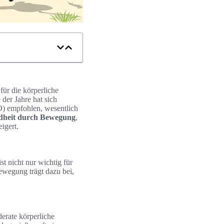
für die körperliche
der Jahre hat sich
O) empfohlen, wesentlich
dheit durch Bewegung
,
igert.
st nicht nur wichtig für
ewegung trägt dazu bei,
derate körperliche