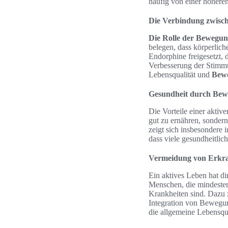
häufig von einer höhere
Die Verbindung zwisc
Die Rolle der Bewegung
belegen, dass körperliche
Endorphine freigesetzt, 
Verbesserung der Stimmu
Lebensqualität und
Bewe
Gesundheit durch Be
Die Vorteile einer aktiv
gut zu ernähren, sonder
zeigt sich insbesondere 
dass viele gesundheitli
Vermeidung von Erkra
Ein aktives Leben hat d
Menschen, die mindesten
Krankheiten sind. Dazu 
Integration von Bewegung
die allgemeine Lebensqua