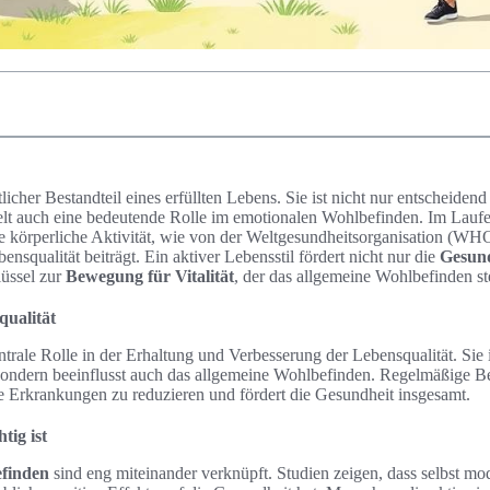
cher Bestandteil eines erfüllten Lebens. Sie ist nicht nur entscheidend 
elt auch eine bedeutende Rolle im emotionalen Wohlbefinden. Im Laufe 
ge körperliche Aktivität, wie von der Weltgesundheitsorganisation (WH
nsqualität beiträgt. Ein aktiver Lebensstil fördert nicht nur die
Gesun
lüssel zur
Bewegung für Vitalität
, der das allgemeine Wohlbefinden ste
ualität
trale Rolle in der Erhaltung und Verbesserung der Lebensqualität. Sie i
, sondern beeinflusst auch das allgemeine Wohlbefinden. Regelmäßige B
he Erkrankungen zu reduzieren und fördert die Gesundheit insgesamt.
ig ist
finden
sind eng miteinander verknüpft. Studien zeigen, dass selbst mo