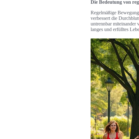
Die Bedeutung von re
Regelmäßige Bewegung ha
verbessert die Durchblu
untrennbar miteinander 
langes und erfülltes Leb