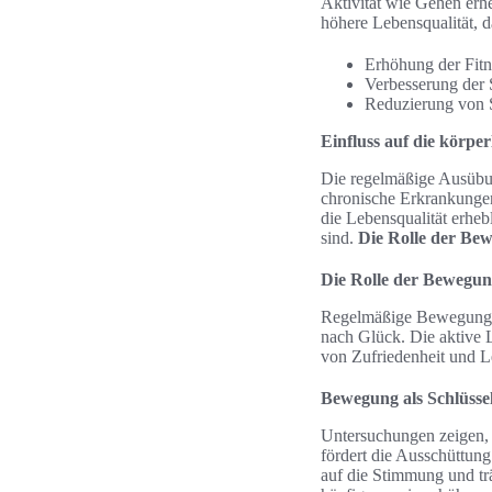
Aktivität wie Gehen erhe
höhere Lebensqualität, da
Erhöhung der Fit
Verbesserung der
Reduzierung von 
Einfluss auf die körpe
Die regelmäßige Ausübu
chronische Erkrankungen
die Lebensqualität erhe
sind.
Die Rolle der Bew
Die Rolle der Bewegung
Regelmäßige Bewegung bi
nach Glück. Die aktive 
von Zufriedenheit und L
Bewegung als Schlüsse
Untersuchungen zeigen,
fördert die Ausschüttun
auf die Stimmung und trä