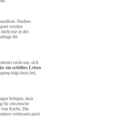
ion.
sundheit. Studien
 Sport werden
nicht nur in der
ndlage für
deutet nicht nur, sich
r ein erfülltes Leben
gung trägt dazu bei,
ngen belegen, dass
g für chronische
n von Krebs. Die
ondern verbessert auch