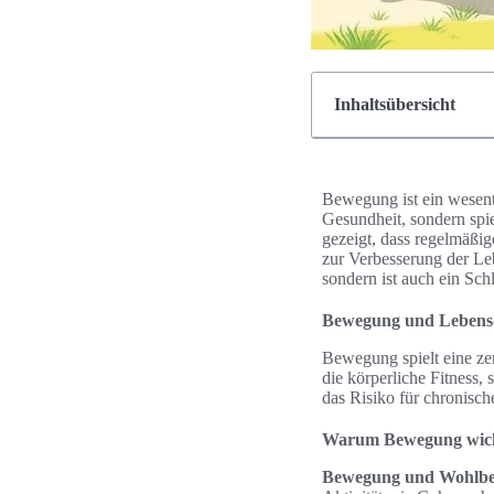
Inhaltsübersicht
Bewegung ist ein wesentli
Gesundheit, sondern spi
gezeigt, dass regelmäßi
zur Verbesserung der Lebe
sondern ist auch ein Sch
Bewegung und Lebensq
Bewegung spielt eine zen
die körperliche Fitness
das Risiko für chronisc
Warum Bewegung wicht
Bewegung und Wohlbe