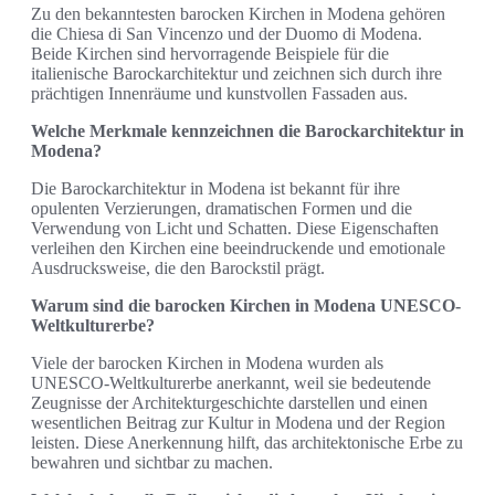
Zu den bekanntesten barocken Kirchen in Modena gehören
die Chiesa di San Vincenzo und der Duomo di Modena.
Beide Kirchen sind hervorragende Beispiele für die
italienische Barockarchitektur und zeichnen sich durch ihre
prächtigen Innenräume und kunstvollen Fassaden aus.
Welche Merkmale kennzeichnen die Barockarchitektur in
Modena?
Die Barockarchitektur in Modena ist bekannt für ihre
opulenten Verzierungen, dramatischen Formen und die
Verwendung von Licht und Schatten. Diese Eigenschaften
verleihen den Kirchen eine beeindruckende und emotionale
Ausdrucksweise, die den Barockstil prägt.
Warum sind die barocken Kirchen in Modena UNESCO-
Weltkulturerbe?
Viele der barocken Kirchen in Modena wurden als
UNESCO-Weltkulturerbe anerkannt, weil sie bedeutende
Zeugnisse der Architekturgeschichte darstellen und einen
wesentlichen Beitrag zur Kultur in Modena und der Region
leisten. Diese Anerkennung hilft, das architektonische Erbe zu
bewahren und sichtbar zu machen.