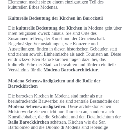
Elementen macht sie zu einem einzigartigen Teil des
kulturellen Erbes Modenas.
Kulturelle Bedeutung der Kirchen im Barockstil
Die
kulturelle Bedeutung der Kirchen
in Modena geht über
ihren religiösen Zweck hinaus. Sie sind Orte des
Zusammentreffens, der Kunst und der Gemeinschaft.
Regelmäßige Veranstaltungen, wie Konzerte und
Ausstellungen, finden in diesen historischen Gebäuden statt
und ziehen sowohl Einheimische als auch Touristen an. Diese
eindrucksvollsten Barockkirchen tragen dazu bei, das
kulturelle Erbe der Stadt zu bewahren und fördern ein tiefes
Verständnis für die
Modena Barockarchitektur
.
Modena Sehenswürdigkeiten und die Rolle der
Barockkirchen
Die barocken Kirchen in Modena sind mehr als nur
beeindruckende Bauwerke; sie sind zentrale Bestandteile der
Modena Sehenswürdigkeiten
. Diese architektonischen
Meisterwerke ziehen nicht nur Touristen an, sondern auch
Kunstliebhaber, die die Schönheit und den Detailreichtum der
Italia Barockkirchen
schätzen. Kirchen wie die San
Bartolomeo und die Duomo di Modena sind lebendige