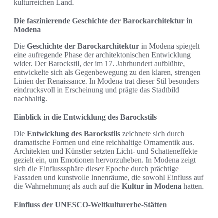
kulturreichen Land.
Die faszinierende Geschichte der Barockarchitektur in
Modena
Die
Geschichte der Barockarchitektur
in Modena spiegelt
eine aufregende Phase der architektonischen Entwicklung
wider. Der Barockstil, der im 17. Jahrhundert aufblühte,
entwickelte sich als Gegenbewegung zu den klaren, strengen
Linien der Renaissance. In Modena trat dieser Stil besonders
eindrucksvoll in Erscheinung und prägte das Stadtbild
nachhaltig.
Einblick in die Entwicklung des Barockstils
Die
Entwicklung des Barockstils
zeichnete sich durch
dramatische Formen und eine reichhaltige Ornamentik aus.
Architekten und Künstler setzten Licht- und Schatteneffekte
gezielt ein, um Emotionen hervorzuheben. In Modena zeigt
sich die Einflusssphäre dieser Epoche durch prächtige
Fassaden und kunstvolle Innenräume, die sowohl Einfluss auf
die Wahrnehmung als auch auf die
Kultur in Modena
hatten.
Einfluss der UNESCO-Weltkulturerbe-Stätten