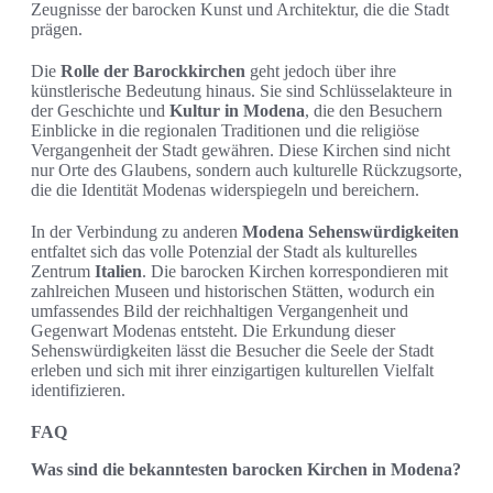
Zeugnisse der barocken Kunst und Architektur, die die Stadt
prägen.
Die
Rolle der Barockkirchen
geht jedoch über ihre
künstlerische Bedeutung hinaus. Sie sind Schlüsselakteure in
der Geschichte und
Kultur in Modena
, die den Besuchern
Einblicke in die regionalen Traditionen und die religiöse
Vergangenheit der Stadt gewähren. Diese Kirchen sind nicht
nur Orte des Glaubens, sondern auch kulturelle Rückzugsorte,
die die Identität Modenas widerspiegeln und bereichern.
In der Verbindung zu anderen
Modena Sehenswürdigkeiten
entfaltet sich das volle Potenzial der Stadt als kulturelles
Zentrum
Italien
. Die barocken Kirchen korrespondieren mit
zahlreichen Museen und historischen Stätten, wodurch ein
umfassendes Bild der reichhaltigen Vergangenheit und
Gegenwart Modenas entsteht. Die Erkundung dieser
Sehenswürdigkeiten lässt die Besucher die Seele der Stadt
erleben und sich mit ihrer einzigartigen kulturellen Vielfalt
identifizieren.
FAQ
Was sind die bekanntesten barocken Kirchen in Modena?