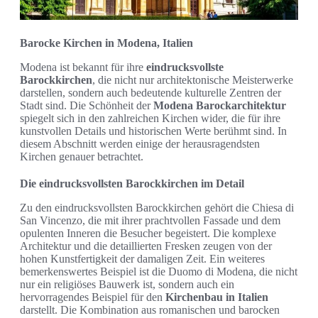
Barocke Kirchen in Modena, Italien
Modena ist bekannt für ihre
eindrucksvollste
Barockkirchen
, die nicht nur architektonische Meisterwerke
darstellen, sondern auch bedeutende kulturelle Zentren der
Stadt sind. Die Schönheit der
Modena Barockarchitektur
spiegelt sich in den zahlreichen Kirchen wider, die für ihre
kunstvollen Details und historischen Werte berühmt sind. In
diesem Abschnitt werden einige der herausragendsten
Kirchen genauer betrachtet.
Die eindrucksvollsten Barockkirchen im Detail
Zu den eindrucksvollsten Barockkirchen gehört die Chiesa di
San Vincenzo, die mit ihrer prachtvollen Fassade und dem
opulenten Inneren die Besucher begeistert. Die komplexe
Architektur und die detaillierten Fresken zeugen von der
hohen Kunstfertigkeit der damaligen Zeit. Ein weiteres
bemerkenswertes Beispiel ist die Duomo di Modena, die nicht
nur ein religiöses Bauwerk ist, sondern auch ein
hervorragendes Beispiel für den
Kirchenbau in Italien
darstellt. Die Kombination aus romanischen und barocken