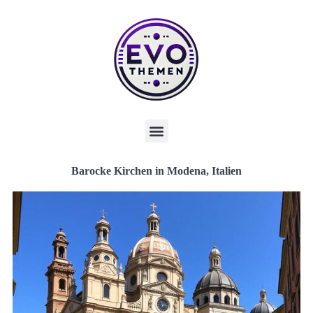
Barocke Kirchen in Modena, Italien