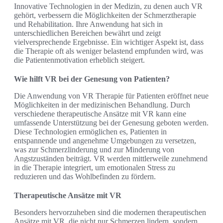
Innovative Technologien in der Medizin, zu denen auch VR
gehört, verbessern die Möglichkeiten der Schmerztherapie
und Rehabilitation. Ihre Anwendung hat sich in
unterschiedlichen Bereichen bewährt und zeigt
vielversprechende Ergebnisse. Ein wichtiger Aspekt ist, dass
die Therapie oft als weniger belastend empfunden wird, was
die Patientenmotivation erheblich steigert.
Wie hilft VR bei der Genesung von Patienten?
Die Anwendung von VR Therapie für Patienten eröffnet neue
Möglichkeiten in der medizinischen Behandlung. Durch
verschiedene therapeutische Ansätze mit VR kann eine
umfassende Unterstützung bei der Genesung geboten werden.
Diese Technologien ermöglichen es, Patienten in
entspannende und angenehme Umgebungen zu versetzen,
was zur Schmerzlinderung und zur Minderung von
Angstzuständen beiträgt. VR werden mittlerweile zunehmend
in die Therapie integriert, um emotionalen Stress zu
reduzieren und das Wohlbefinden zu fördern.
Therapeutische Ansätze mit VR
Besonders hervorzuheben sind die modernen therapeutischen
Ansätze mit VR, die nicht nur Schmerzen lindern, sondern