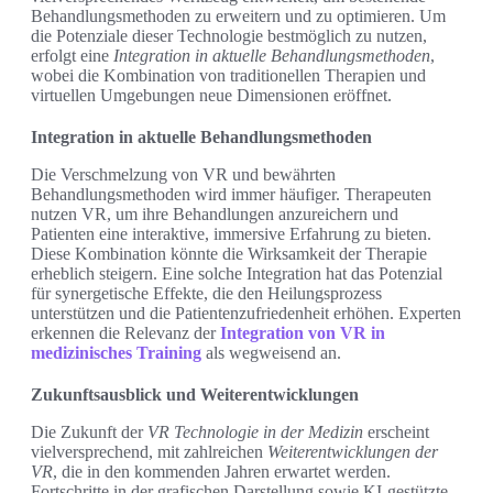
Behandlungsmethoden zu erweitern und zu optimieren. Um
die Potenziale dieser Technologie bestmöglich zu nutzen,
erfolgt eine
Integration in aktuelle Behandlungsmethoden
,
wobei die Kombination von traditionellen Therapien und
virtuellen Umgebungen neue Dimensionen eröffnet.
Integration in aktuelle Behandlungsmethoden
Die Verschmelzung von VR und bewährten
Behandlungsmethoden wird immer häufiger. Therapeuten
nutzen VR, um ihre Behandlungen anzureichern und
Patienten eine interaktive, immersive Erfahrung zu bieten.
Diese Kombination könnte die Wirksamkeit der Therapie
erheblich steigern. Eine solche Integration hat das Potenzial
für synergetische Effekte, die den Heilungsprozess
unterstützen und die Patientenzufriedenheit erhöhen. Experten
erkennen die Relevanz der
Integration von VR in
medizinisches Training
als wegweisend an.
Zukunftsausblick und Weiterentwicklungen
Die Zukunft der
VR Technologie in der Medizin
erscheint
vielversprechend, mit zahlreichen
Weiterentwicklungen der
VR
, die in den kommenden Jahren erwartet werden.
Fortschritte in der grafischen Darstellung sowie KI-gestützte