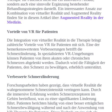
sondern auch eine sinnvolle Ergänzung bestehender
Behandlungsstrategien darstellt. Ein interessanter Ansatz zur
Kombination von virtueller Realität und Augmented Reality
finden Sie in diesem Artikel über
Augmented Reality in der
Medizin
.
Vorteile von VR für Patienten
Die Integration von virtueller Realität in die Therapie bringt
zahlreiche Vorteile von VR für Patienten mit sich. Eine der
bemerkenswertesten Verbesserungen betrifft die
Schmerzlinderung. In spezialisierten VR-Umgebungen
können Patienten von ihren akuten oder chronischen
Schmerzen abgelenkt werden. Dadurch wird die Fähigkeit der
Patienten, den Schmerz zu bewältigen, erheblich unterstützt.
Verbesserte Schmerzlinderung
Forschungsarbeiten haben gezeigt, dass virtuelle Realität die
wahrgenommene Schmerzintensität verringern kann. Durch
die immersive Erfahrung werden Schmerzrezeptoren im
Gehirn beeinflusst, was zu einer signifikanten Linderung
führt. Patienten berichten häufig von einer besser erträglichen
Schmerzbewältigung während und nach der Anwendung von