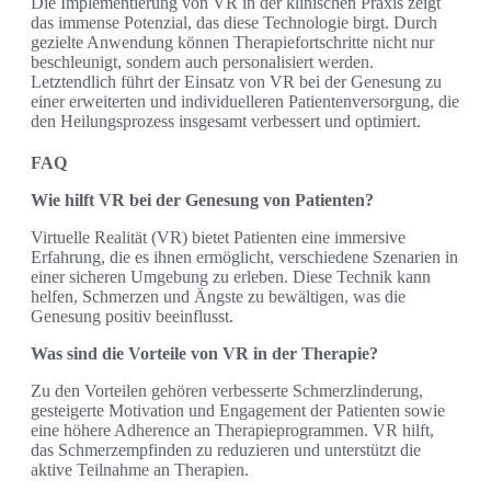
Die Implementierung von VR in der klinischen Praxis zeigt
das immense Potenzial, das diese Technologie birgt. Durch
gezielte Anwendung können Therapiefortschritte nicht nur
beschleunigt, sondern auch personalisiert werden.
Letztendlich führt der Einsatz von VR bei der Genesung zu
einer erweiterten und individuelleren Patientenversorgung, die
den Heilungsprozess insgesamt verbessert und optimiert.
FAQ
Wie hilft VR bei der Genesung von Patienten?
Virtuelle Realität (VR) bietet Patienten eine immersive
Erfahrung, die es ihnen ermöglicht, verschiedene Szenarien in
einer sicheren Umgebung zu erleben. Diese Technik kann
helfen, Schmerzen und Ängste zu bewältigen, was die
Genesung positiv beeinflusst.
Was sind die Vorteile von VR in der Therapie?
Zu den Vorteilen gehören verbesserte Schmerzlinderung,
gesteigerte Motivation und Engagement der Patienten sowie
eine höhere Adherence an Therapieprogrammen. VR hilft,
das Schmerzempfinden zu reduzieren und unterstützt die
aktive Teilnahme an Therapien.