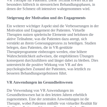
VR Therapie für Patienten. Diese Technik erwies sich als
besonders hilfreich in stressreichen Behandlungsphasen, in
denen der Schmerz oft intensiver wahrgenommen wird.
Steigerung der Motivation und des Engagements
Ein weiterer wichtiger Aspekt sind die Verbesserungen in der
Motivation und Engagement der Patienten. Virtuelle
Therapien nutzen spielerische Elemente und belohnen die
aktive Teilnahme, was die Patienten dazu anregt, sich
verstärkt an ihrem Genesungsprozess zu beteiligen. Studien
belegen, dass Patienten, die in VR-gestützte
Therapieprogramme einbezogen werden, eine höhere
Wahrscheinlichkeit aufweisen, die empfohlenen Übungen
konsequent durchzuführen und länger dabei zu bleiben. Dies
unterstreicht die positive Wirkung von VR auf den
psychologischen Zustand der Patienten, was letztlich zu
besseren Behandlungsergebnissen führt.
VR Anwendungen im Gesundheitswesen
Die Verwendung von VR Anwendungen im
Gesundheitswesen hat in den letzten Jahren erheblich
zugenommen. Eine der zentralen Anwendungen ist die
Therapie, wobei Patienten mithilfe von virtueller Realität für