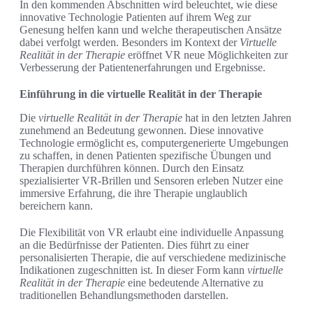
In den kommenden Abschnitten wird beleuchtet, wie diese
innovative Technologie Patienten auf ihrem Weg zur
Genesung helfen kann und welche therapeutischen Ansätze
dabei verfolgt werden. Besonders im Kontext der
Virtuelle
Realität in der Therapie
eröffnet VR neue Möglichkeiten zur
Verbesserung der Patientenerfahrungen und Ergebnisse.
Einführung in die virtuelle Realität in der Therapie
Die
virtuelle Realität in der Therapie
hat in den letzten Jahren
zunehmend an Bedeutung gewonnen. Diese innovative
Technologie ermöglicht es, computergenerierte Umgebungen
zu schaffen, in denen Patienten spezifische Übungen und
Therapien durchführen können. Durch den Einsatz
spezialisierter VR-Brillen und Sensoren erleben Nutzer eine
immersive Erfahrung, die ihre Therapie unglaublich
bereichern kann.
Die Flexibilität von VR erlaubt eine individuelle Anpassung
an die Bedürfnisse der Patienten. Dies führt zu einer
personalisierten Therapie, die auf verschiedene medizinische
Indikationen zugeschnitten ist. In dieser Form kann
virtuelle
Realität in der Therapie
eine bedeutende Alternative zu
traditionellen Behandlungsmethoden darstellen.