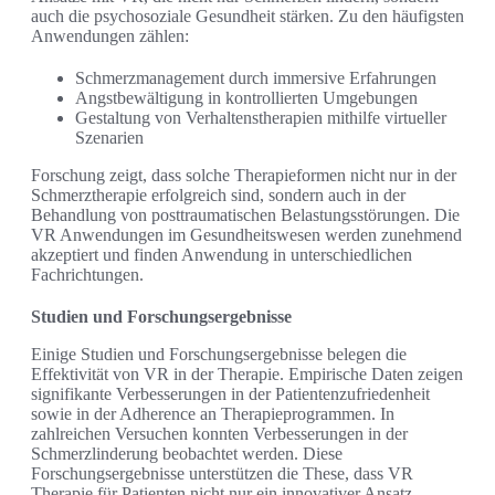
auch die psychosoziale Gesundheit stärken. Zu den häufigsten
Anwendungen zählen:
Schmerzmanagement durch immersive Erfahrungen
Angstbewältigung in kontrollierten Umgebungen
Gestaltung von Verhaltenstherapien mithilfe virtueller
Szenarien
Forschung zeigt, dass solche Therapieformen nicht nur in der
Schmerztherapie erfolgreich sind, sondern auch in der
Behandlung von posttraumatischen Belastungsstörungen. Die
VR Anwendungen im Gesundheitswesen werden zunehmend
akzeptiert und finden Anwendung in unterschiedlichen
Fachrichtungen.
Studien und Forschungsergebnisse
Einige Studien und Forschungsergebnisse belegen die
Effektivität von VR in der Therapie. Empirische Daten zeigen
signifikante Verbesserungen in der Patientenzufriedenheit
sowie in der Adherence an Therapieprogrammen. In
zahlreichen Versuchen konnten Verbesserungen in der
Schmerzlinderung beobachtet werden. Diese
Forschungsergebnisse unterstützen die These, dass VR
Therapie für Patienten nicht nur ein innovativer Ansatz,