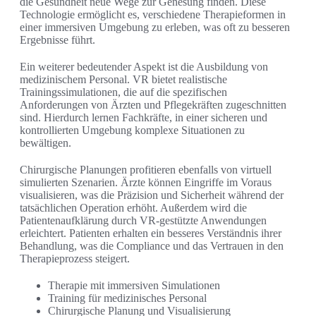
die Gesundheit neue Wege zur Genesung finden. Diese
Technologie ermöglicht es, verschiedene Therapieformen in
einer immersiven Umgebung zu erleben, was oft zu besseren
Ergebnisse führt.
Ein weiterer bedeutender Aspekt ist die Ausbildung von
medizinischem Personal. VR bietet realistische
Trainingssimulationen, die auf die spezifischen
Anforderungen von Ärzten und Pflegekräften zugeschnitten
sind. Hierdurch lernen Fachkräfte, in einer sicheren und
kontrollierten Umgebung komplexe Situationen zu
bewältigen.
Chirurgische Planungen profitieren ebenfalls von virtuell
simulierten Szenarien. Ärzte können Eingriffe im Voraus
visualisieren, was die Präzision und Sicherheit während der
tatsächlichen Operation erhöht. Außerdem wird die
Patientenaufklärung durch VR-gestützte Anwendungen
erleichtert. Patienten erhalten ein besseres Verständnis ihrer
Behandlung, was die Compliance und das Vertrauen in den
Therapieprozess steigert.
Therapie mit immersiven Simulationen
Training für medizinisches Personal
Chirurgische Planung und Visualisierung