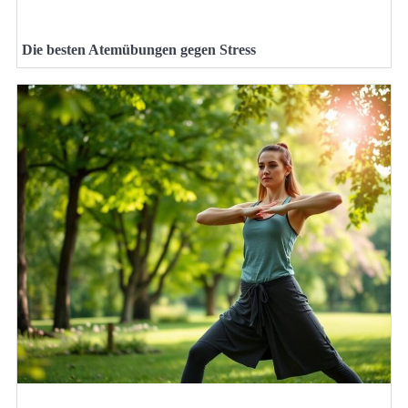
Die besten Atemübungen gegen Stress