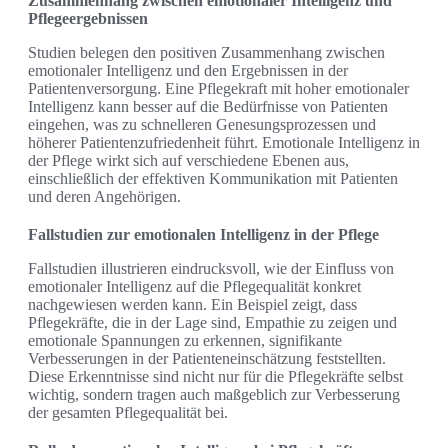
Zusammenhang zwischen emotionaler Intelligenz und
Pflegeergebnissen
Studien belegen den positiven Zusammenhang zwischen
emotionaler Intelligenz und den Ergebnissen in der
Patientenversorgung. Eine Pflegekraft mit hoher emotionaler
Intelligenz kann besser auf die Bedürfnisse von Patienten
eingehen, was zu schnelleren Genesungsprozessen und
höherer Patientenzufriedenheit führt. Emotionale Intelligenz in
der Pflege wirkt sich auf verschiedene Ebenen aus,
einschließlich der effektiven Kommunikation mit Patienten
und deren Angehörigen.
Fallstudien zur emotionalen Intelligenz in der Pflege
Fallstudien illustrieren eindrucksvoll, wie der Einfluss von
emotionaler Intelligenz auf die Pflegequalität konkret
nachgewiesen werden kann. Ein Beispiel zeigt, dass
Pflegekräfte, die in der Lage sind, Empathie zu zeigen und
emotionale Spannungen zu erkennen, signifikante
Verbesserungen in der Patienteneinschätzung feststellten.
Diese Erkenntnisse sind nicht nur für die Pflegekräfte selbst
wichtig, sondern tragen auch maßgeblich zur Verbesserung
der gesamten Pflegequalität bei.