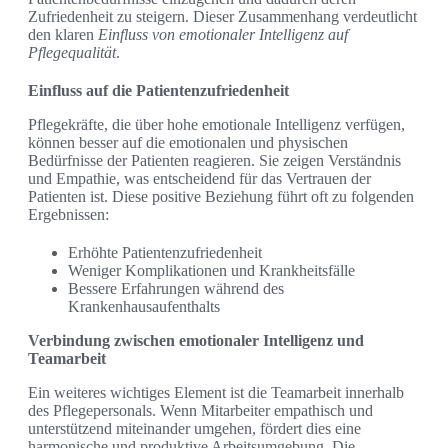
Zufriedenheit zu steigern. Dieser Zusammenhang verdeutlicht
den klaren
Einfluss von emotionaler Intelligenz auf
Pflegequalität
.
Einfluss auf die Patientenzufriedenheit
Pflegekräfte, die über hohe emotionale Intelligenz verfügen,
können besser auf die emotionalen und physischen
Bedürfnisse der Patienten reagieren. Sie zeigen Verständnis
und Empathie, was entscheidend für das Vertrauen der
Patienten ist. Diese positive Beziehung führt oft zu folgenden
Ergebnissen:
Erhöhte Patientenzufriedenheit
Weniger Komplikationen und Krankheitsfälle
Bessere Erfahrungen während des
Krankenhausaufenthalts
Verbindung zwischen emotionaler Intelligenz und
Teamarbeit
Ein weiteres wichtiges Element ist die Teamarbeit innerhalb
des Pflegepersonals. Wenn Mitarbeiter empathisch und
unterstützend miteinander umgehen, fördert dies eine
harmonische und produktive Arbeitsumgebung. Die