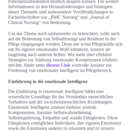
Patientenzufriedenheit deutlich steigern können. Für weitere
Informationen zu den Herausforderungen und Strategien
dieser Thematik sind insbesondere Veröffentlichungen in
Fachzeitschriften wie „BMC Nursing“ und „Journal of
Clinical Nursing“ von Bedeutung.
Um das Thema noch umfassender zu beleuchten, sollte auch
auf die Bedeutung von Selbstfürsorge und Resilienz in der
Pflege eingegangen werden. Denn nur wenn Pflegekräfte sich
um ihr eigenes emotionales Wohl kümmern, können sie
langfristig auch anderen helfen. Wer mehr über effektive
Strategien zur Stärkung emotionaler Kompetenzen erfahren
möchte, findet unter
diesem Link
wertvolle Ansätze zur
Förderung von emotionaler Intelligenz im Pflegebereich.
Einführung in die emotionale Intelligenz
Die
Einführung in emotionale Intelligenz
bildet eine
wesentliche Grundlage für das Verständnis menschlichen
Verhaltens und der zwischenmenschlichen Beziehungen.
Emotionale Intelligenz umfasst mehrere zentrale
Komponenten, darunter Selbstwahrnehmung,
Selbstregulierung, Empathie und soziale Fähigkeiten. Diese
Fähigkeiten ermöglichen Individuen, ihre eigenen Emotionen
sowie die Emotionen anderer zu erkennen und zu steuern.