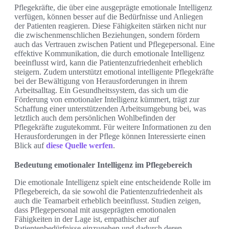
Pflegekräfte, die über eine ausgeprägte emotionale Intelligenz
verfügen, können besser auf die Bedürfnisse und Anliegen
der Patienten reagieren. Diese Fähigkeiten stärken nicht nur
die zwischenmenschlichen Beziehungen, sondern fördern
auch das Vertrauen zwischen Patient und Pflegepersonal. Eine
effektive Kommunikation, die durch emotionale Intelligenz
beeinflusst wird, kann die Patientenzufriedenheit erheblich
steigern. Zudem unterstützt emotional intelligente Pflegekräfte
bei der Bewältigung von Herausforderungen in ihrem
Arbeitsalltag. Ein Gesundheitssystem, das sich um die
Förderung von emotionaler Intelligenz kümmert, trägt zur
Schaffung einer unterstützenden Arbeitsumgebung bei, was
letztlich auch dem persönlichen Wohlbefinden der
Pflegekräfte zugutekommt. Für weitere Informationen zu den
Herausforderungen in der Pflege können Interessierte einen
Blick auf
diese Quelle werfen
.
Bedeutung emotionaler Intelligenz im Pflegebereich
Die emotionale Intelligenz spielt eine entscheidende Rolle im
Pflegebereich, da sie sowohl die Patientenzufriedenheit als
auch die Teamarbeit erheblich beeinflusst. Studien zeigen,
dass Pflegepersonal mit ausgeprägten emotionalen
Fähigkeiten in der Lage ist, empathischer auf
Patientenbedürfnisse einzugehen und dadurch deren