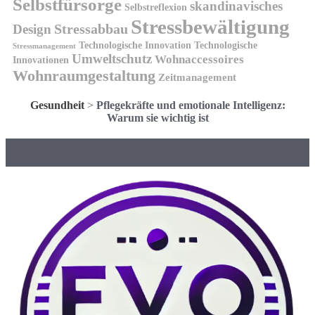
Selbstfürsorge
skandinavisches
Selbstreflexion
Stressbewältigung
Design
Stressabbau
Technologische Innovation
Technologische
Stressmanagement
Umweltschutz
Wohnaccessoires
Innovationen
Wohnraumgestaltung
Zeitmanagement
Gesundheit
>
Pflegekräfte und emotionale Intelligenz:
Warum sie wichtig ist