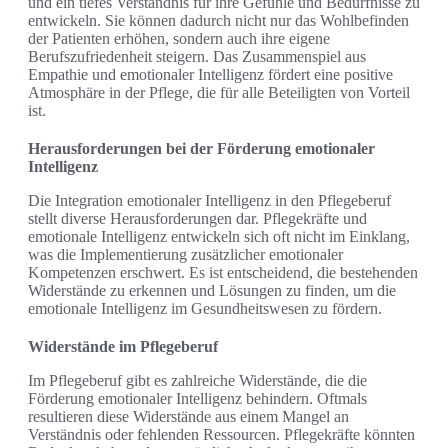
und ein tiefes Verständnis für ihre Gefühle und Bedürfnisse zu
entwickeln. Sie können dadurch nicht nur das Wohlbefinden
der Patienten erhöhen, sondern auch ihre eigene
Berufszufriedenheit steigern. Das Zusammenspiel aus
Empathie und emotionaler Intelligenz fördert eine positive
Atmosphäre in der Pflege, die für alle Beteiligten von Vorteil
ist.
Herausforderungen bei der Förderung emotionaler
Intelligenz
Die Integration emotionaler Intelligenz in den Pflegeberuf
stellt diverse Herausforderungen dar. Pflegekräfte und
emotionale Intelligenz entwickeln sich oft nicht im Einklang,
was die Implementierung zusätzlicher emotionaler
Kompetenzen erschwert. Es ist entscheidend, die bestehenden
Widerstände zu erkennen und Lösungen zu finden, um die
emotionale Intelligenz im Gesundheitswesen zu fördern.
Widerstände im Pflegeberuf
Im Pflegeberuf gibt es zahlreiche Widerstände, die die
Förderung emotionaler Intelligenz behindern. Oftmals
resultieren diese Widerstände aus einem Mangel an
Verständnis oder fehlenden Ressourcen. Pflegekräfte könnten