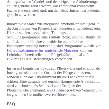
demografischen Wandels und der steigenden Anforderungen
an Pflegekräfte wird erwartet, dass emotional kompetente
Fachkräfte essenziell sind, um den Bedürfnissen der Patienten
gerecht zu werden.
Innovative Ansätze zur Integration emotionaler Intelligenz in
die Ausbildung von Pflegekräften könnten entscheidend sein.
Hierbei spielen spezialisierte Trainings und
Schulungsprogramme eine zentrale Rolle, um die Fähigkeiten
zu fördern, die für eine empathische und effektive
Patientenversorgung notwendig sind. Programme wie die von
Führungstrainings für angehende Manager
könnten
Lehrinhalte bereitstellen, die Pflegekräfte optimal auf
zukünftige Herausforderungen vorbereiten.
Insgesamt könnte der Fokus auf Pflegekräfte und emotionale
Intelligenz nicht nur die Qualität der Pflege verbessern,
sondern auch das Arbeitsumfeld für die Fachkräfte selbst
stärken. Eine gesunde und emotionskompetente Arbeitskultur
wird zunehmend als Schlüssel zum Erfolg in der
Pflegebranche anerkannt, was zu einer positiven Veränderung
im gesamten Gesundheitswesen führen kann.
FAQ