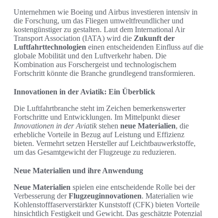
Unternehmen wie Boeing und Airbus investieren intensiv in
die Forschung, um das Fliegen umweltfreundlicher und
kostengünstiger zu gestalten. Laut dem International Air
Transport Association (IATA) wird die
Zukunft der
Luftfahrttechnologien
einen entscheidenden Einfluss auf die
globale Mobilität und den Luftverkehr haben. Die
Kombination aus Forschergeist und technologischem
Fortschritt könnte die Branche grundlegend transformieren.
Innovationen in der Aviatik: Ein Überblick
Die Luftfahrtbranche steht im Zeichen bemerkenswerter
Fortschritte und Entwicklungen. Im Mittelpunkt dieser
Innovationen in der Aviatik
stehen
neue Materialien
, die
erhebliche Vorteile in Bezug auf Leistung und Effizienz
bieten. Vermehrt setzen Hersteller auf Leichtbauwerkstoffe,
um das Gesamtgewicht der Flugzeuge zu reduzieren.
Neue Materialien und ihre Anwendung
Neue Materialien
spielen eine entscheidende Rolle bei der
Verbesserung der
Flugzeuginnovationen
. Materialien wie
Kohlenstofffaserverstärkter Kunststoff (CFK) bieten Vorteile
hinsichtlich Festigkeit und Gewicht. Das geschätzte Potenzial