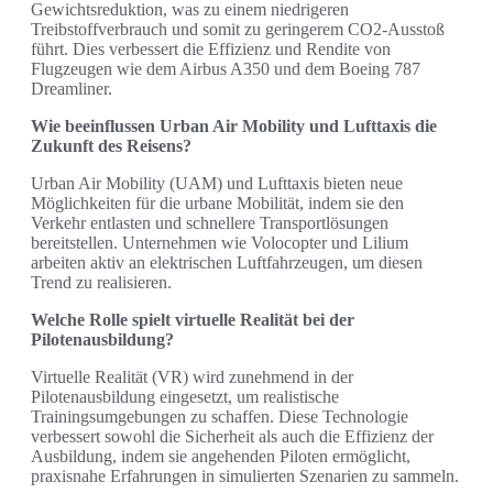
Gewichtsreduktion, was zu einem niedrigeren
Treibstoffverbrauch und somit zu geringerem CO2-Ausstoß
führt. Dies verbessert die Effizienz und Rendite von
Flugzeugen wie dem Airbus A350 und dem Boeing 787
Dreamliner.
Wie beeinflussen Urban Air Mobility und Lufttaxis die
Zukunft des Reisens?
Urban Air Mobility (UAM) und Lufttaxis bieten neue
Möglichkeiten für die urbane Mobilität, indem sie den
Verkehr entlasten und schnellere Transportlösungen
bereitstellen. Unternehmen wie Volocopter und Lilium
arbeiten aktiv an elektrischen Luftfahrzeugen, um diesen
Trend zu realisieren.
Welche Rolle spielt virtuelle Realität bei der
Pilotenausbildung?
Virtuelle Realität (VR) wird zunehmend in der
Pilotenausbildung eingesetzt, um realistische
Trainingsumgebungen zu schaffen. Diese Technologie
verbessert sowohl die Sicherheit als auch die Effizienz der
Ausbildung, indem sie angehenden Piloten ermöglicht,
praxisnahe Erfahrungen in simulierten Szenarien zu sammeln.