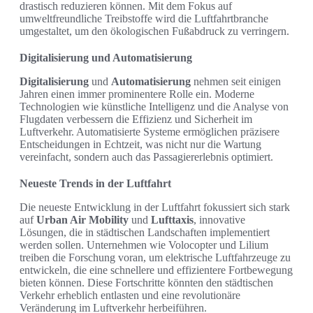
drastisch reduzieren können. Mit dem Fokus auf
umweltfreundliche Treibstoffe wird die Luftfahrtbranche
umgestaltet, um den ökologischen Fußabdruck zu verringern.
Digitalisierung und Automatisierung
Digitalisierung
und
Automatisierung
nehmen seit einigen
Jahren einen immer prominentere Rolle ein. Moderne
Technologien wie künstliche Intelligenz und die Analyse von
Flugdaten verbessern die Effizienz und Sicherheit im
Luftverkehr. Automatisierte Systeme ermöglichen präzisere
Entscheidungen in Echtzeit, was nicht nur die Wartung
vereinfacht, sondern auch das Passagiererlebnis optimiert.
Neueste Trends in der Luftfahrt
Die neueste Entwicklung in der Luftfahrt fokussiert sich stark
auf
Urban Air Mobility
und
Lufttaxis
, innovative
Lösungen, die in städtischen Landschaften implementiert
werden sollen. Unternehmen wie Volocopter und Lilium
treiben die Forschung voran, um elektrische Luftfahrzeuge zu
entwickeln, die eine schnellere und effizientere Fortbewegung
bieten können. Diese Fortschritte könnten den städtischen
Verkehr erheblich entlasten und eine revolutionäre
Veränderung im Luftverkehr herbeiführen.