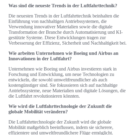
Was sind die neueste Trends in der Luftfahrttechnik?
Die neuesten Trends in der Luftfahrttechnik beinhalten die
Einführung von nachhaltigen Antriebssystemen, die
Verwendung innovativer Materialien sowie die digitale
Transformation der Branche durch Automatisierung und KI-
gestützte Systeme. Diese Entwicklungen tragen zur
Verbesserung der Effizienz, Sicherheit und Nachhaltigkeit bei.
Wie arbeiten Unternehmen wie Boeing und Airbus an
Innovationen in der Luftfahrt?
Unternehmen wie Boeing und Airbus investieren stark in
Forschung und Entwicklung, um neue Technologien zu
entwickeln, die sowohl umweltfreundlicher als auch
kostengünstiger sind. Sie fokussieren sich auf nachhaltige
Antriebssysteme, neue Materialien und digitale Lösungen, die
die Luftfahrt revolutionieren könnten.
Wie wird die Luftfahrttechnologie der Zukunft die
globale Mobilität verändern?
Die Luftfahrttechnologie der Zukunft wird die globale
Mobilität maßgeblich beeinflussen, indem sie sicherere,
effizientere und umweltfreundlichere Flüge ermöglicht.