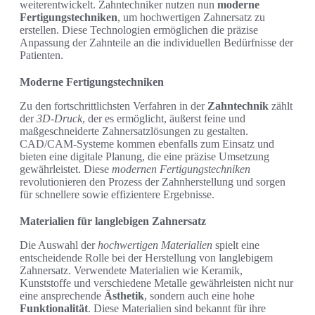
weiterentwickelt. Zahntechniker nutzen nun
moderne
Fertigungstechniken
, um hochwertigen Zahnersatz zu
erstellen. Diese Technologien ermöglichen die präzise
Anpassung der Zahnteile an die individuellen Bedürfnisse der
Patienten.
Moderne Fertigungstechniken
Zu den fortschrittlichsten Verfahren in der
Zahntechnik
zählt
der
3D-Druck
, der es ermöglicht, äußerst feine und
maßgeschneiderte Zahnersatzlösungen zu gestalten.
CAD/CAM-Systeme kommen ebenfalls zum Einsatz und
bieten eine digitale Planung, die eine präzise Umsetzung
gewährleistet. Diese
modernen Fertigungstechniken
revolutionieren den Prozess der Zahnherstellung und sorgen
für schnellere sowie effizientere Ergebnisse.
Materialien für langlebigen Zahnersatz
Die Auswahl der
hochwertigen Materialien
spielt eine
entscheidende Rolle bei der Herstellung von langlebigem
Zahnersatz. Verwendete Materialien wie Keramik,
Kunststoffe und verschiedene Metalle gewährleisten nicht nur
eine ansprechende
Ästhetik
, sondern auch eine hohe
Funktionalität
. Diese Materialien sind bekannt für ihre