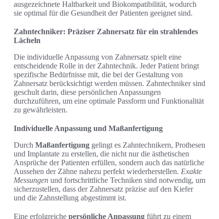
ausgezeichnete Haltbarkeit und Biokompatibilität, wodurch
sie optimal für die Gesundheit der Patienten geeignet sind.
Zahntechniker: Präziser Zahnersatz für ein strahlendes
Lächeln
Die individuelle Anpassung von Zahnersatz spielt eine
entscheidende Rolle in der Zahntechnik. Jeder Patient bringt
spezifische Bedürfnisse mit, die bei der Gestaltung von
Zahnersatz berücksichtigt werden müssen. Zahntechniker sind
geschult darin, diese persönlichen Anpassungen
durchzuführen, um eine optimale Passform und Funktionalität
zu gewährleisten.
Individuelle Anpassung und Maßanfertigung
Durch
Maßanfertigung
gelingt es Zahntechnikern, Prothesen
und Implantate zu erstellen, die nicht nur die ästhetischen
Ansprüche der Patienten erfüllen, sondern auch das natürliche
Aussehen der Zähne nahezu perfekt wiederherstellen.
Exakte
Messungen
und fortschrittliche Techniken sind notwendig, um
sicherzustellen, dass der Zahnersatz präzise auf den Kiefer
und die Zahnstellung abgestimmt ist.
Eine erfolgreiche
persönliche Anpassung
führt zu einem