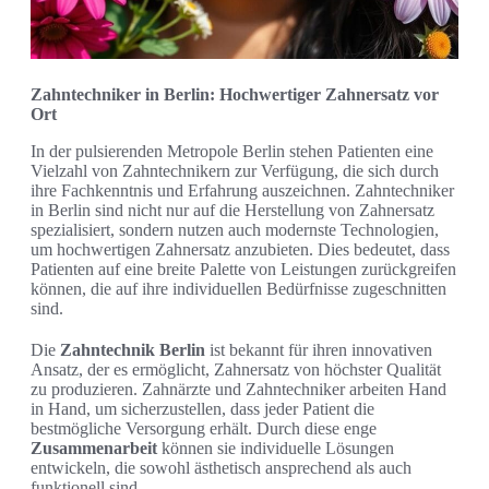
Zahntechniker in Berlin: Hochwertiger Zahnersatz vor
Ort
In der pulsierenden Metropole Berlin stehen Patienten eine
Vielzahl von Zahntechnikern zur Verfügung, die sich durch
ihre Fachkenntnis und Erfahrung auszeichnen. Zahntechniker
in Berlin sind nicht nur auf die Herstellung von Zahnersatz
spezialisiert, sondern nutzen auch modernste Technologien,
um hochwertigen Zahnersatz anzubieten. Dies bedeutet, dass
Patienten auf eine breite Palette von Leistungen zurückgreifen
können, die auf ihre individuellen Bedürfnisse zugeschnitten
sind.
Die
Zahntechnik Berlin
ist bekannt für ihren innovativen
Ansatz, der es ermöglicht, Zahnersatz von höchster Qualität
zu produzieren. Zahnärzte und Zahntechniker arbeiten Hand
in Hand, um sicherzustellen, dass jeder Patient die
bestmögliche Versorgung erhält. Durch diese enge
Zusammenarbeit
können sie individuelle Lösungen
entwickeln, die sowohl ästhetisch ansprechend als auch
funktionell sind.