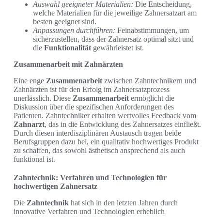
Auswahl geeigneter Materialien:
Die Entscheidung,
welche Materialien für die jeweilige Zahnersatzart am
besten geeignet sind.
Anpassungen durchführen:
Feinabstimmungen, um
sicherzustellen, dass der Zahnersatz optimal sitzt und
die
Funktionalität
gewährleistet ist.
Zusammenarbeit mit Zahnärzten
Eine enge
Zusammenarbeit
zwischen Zahntechnikern und
Zahnärzten ist für den Erfolg im Zahnersatzprozess
unerlässlich. Diese
Zusammenarbeit
ermöglicht die
Diskussion über die spezifischen Anforderungen des
Patienten. Zahntechniker erhalten wertvolles Feedback vom
Zahnarzt
, das in die Entwicklung des Zahnersatzes einfließt.
Durch diesen interdisziplinären Austausch tragen beide
Berufsgruppen dazu bei, ein qualitativ hochwertiges Produkt
zu schaffen, das sowohl ästhetisch ansprechend als auch
funktional ist.
Zahntechnik: Verfahren und Technologien für
hochwertigen Zahnersatz
Die
Zahntechnik
hat sich in den letzten Jahren durch
innovative Verfahren und Technologien erheblich