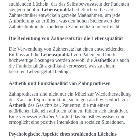
strahlenden Lächeln, das das Selbstbewusstsein der Patienten
steigert und ihre
Lebensqualität
erheblich verbessert.
Zahntechniker entwickeln gezielte Maßnahmen, um jede
Anforderung zu erfüllen, was den hohen Stellenwert der
Zahntechnik in der modernen Zahnmedizin unterstreicht.
Die Bedeutung von Zahnersatz für die Lebensqualität
Die Verwendung von Zahnersatz hat einen entscheidenden
Einfluss auf die
Lebensqualität
von Patienten. Durch
hochwertige Lösungen werden sowohl die
Ästhetik
als auch
die Funktionalität signifikant verbessert, was zu einem
besseren Lebensgefühl beiträgt.
Ästhetik und Funktionalität von Zahnprothesen
Zahnprothesen sind nicht nur ein Mittel zur Wiederherstellung
der Kau- und Sprechfunktion, sie tragen auch wesentlich zur
Ästhetik
des Gesichts bei. Patienten, die mit einem
natürlichen Lächeln auftreten können, fühlen sich attraktiver.
Eine verbesserte
Ästhetik
fördert das Selbstbewusstsein und
ermöglicht eine positive Interaktion in sozialen Situationen.
Psychologische Aspekte eines strahlenden Lächelns