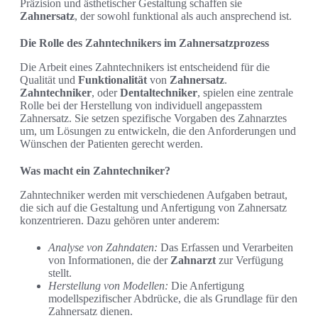
Präzision und ästhetischer Gestaltung schaffen sie
Zahnersatz
, der sowohl funktional als auch ansprechend ist.
Die Rolle des Zahntechnikers im Zahnersatzprozess
Die Arbeit eines Zahntechnikers ist entscheidend für die
Qualität und
Funktionalität
von
Zahnersatz
.
Zahntechniker
, oder
Dentaltechniker
, spielen eine zentrale
Rolle bei der Herstellung von individuell angepasstem
Zahnersatz. Sie setzen spezifische Vorgaben des Zahnarztes
um, um Lösungen zu entwickeln, die den Anforderungen und
Wünschen der Patienten gerecht werden.
Was macht ein Zahntechniker?
Zahntechniker werden mit verschiedenen Aufgaben betraut,
die sich auf die Gestaltung und Anfertigung von Zahnersatz
konzentrieren. Dazu gehören unter anderem:
Analyse von Zahndaten:
Das Erfassen und Verarbeiten
von Informationen, die der
Zahnarzt
zur Verfügung
stellt.
Herstellung von Modellen:
Die Anfertigung
modellspezifischer Abdrücke, die als Grundlage für den
Zahnersatz dienen.