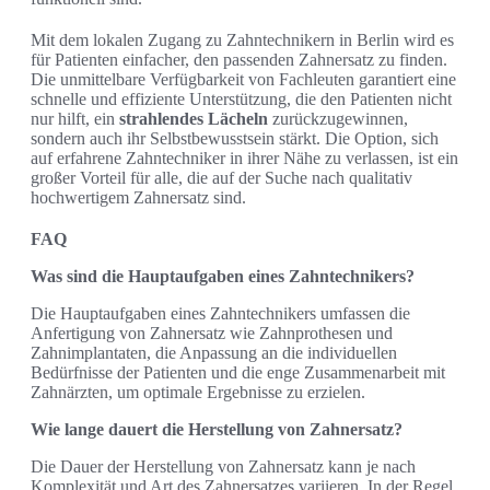
Mit dem lokalen Zugang zu Zahntechnikern in Berlin wird es
für Patienten einfacher, den passenden Zahnersatz zu finden.
Die unmittelbare Verfügbarkeit von Fachleuten garantiert eine
schnelle und effiziente Unterstützung, die den Patienten nicht
nur hilft, ein
strahlendes Lächeln
zurückzugewinnen,
sondern auch ihr Selbstbewusstsein stärkt. Die Option, sich
auf erfahrene Zahntechniker in ihrer Nähe zu verlassen, ist ein
großer Vorteil für alle, die auf der Suche nach qualitativ
hochwertigem Zahnersatz sind.
FAQ
Was sind die Hauptaufgaben eines Zahntechnikers?
Die Hauptaufgaben eines Zahntechnikers umfassen die
Anfertigung von Zahnersatz wie Zahnprothesen und
Zahnimplantaten, die Anpassung an die individuellen
Bedürfnisse der Patienten und die enge Zusammenarbeit mit
Zahnärzten, um optimale Ergebnisse zu erzielen.
Wie lange dauert die Herstellung von Zahnersatz?
Die Dauer der Herstellung von Zahnersatz kann je nach
Komplexität und Art des Zahnersatzes variieren. In der Regel