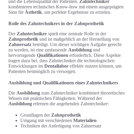
und die Lebensqualität der Patienten.
Zahntechniker
kombinieren technisches Know-how mit einem ausgeprägten
Sinn für
Ästhetik
, um perfekte Ergebnisse zu erzielen.
Rolle des Zahntechnikers in der Zahnprothetik
Der
Zahntechniker
spielt eine zentrale Rolle in der
Zahnprothetik
und ist maßgeblich an der Herstellung von
Zahnersatz
beteiligt. Um dieser wichtigen Aufgabe gerecht
zu werden, ist eine umfassende
Ausbildung
und
hervorragende
Qualifikationen
erforderlich. Diese Aspekte
tragen dazu bei, dass Zahntechniker die technologischen
Entwicklungen im
Dentallabor
effektiv nutzen können, um
Patienten bestmöglich zu versorgen.
Ausbildung und Qualifikationen eines Zahntechnikers
Die
Ausbildung
zum Zahntechniker kombiniert theoretisches
Wissen mit praktischen Fähigkeiten. Während der
Ausbildung
erlernen die angehenden Zahntechniker:
Grundlagen der
Zahnprothetik
Umgang mit verschiedenen
Materialien
Techniken der Anfertigung von Zahnersatz