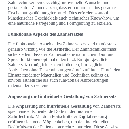
Zahntechniker berücksichtigt individuelle Wünsche und
gestaltet den Zahnersatz so, dass er harmonisch ins gesamte
Erscheinungsbild integriert wird. Dies erfordert sowohl
künstlerisches Geschick als auch technisches Know-how, um
eine natürliche Farbgebung und Formgebung zu erzielen.
Funktionale Aspekte des Zahnersatzes
Die funktionalen Aspekte des Zahnersatzes sind mindestens
genauso wichtig wie die
Ästhetik
. Der Zahntechniker muss
sicherstellen, dass der Zahnersatz die natürlichen Kau- und
Sprechfunktionen optimal unterstützt. Ein gut gestalteter
Zahnersatz ermöglicht es den Patienten, ihre täglichen
Aktivitäten ohne Einschränkungen durchzuführen. Durch den
Einsatz moderner Materialien und Techniken gelingt es,
sowohl ästhetische als auch funktionale Anforderungen
miteinander zu vereinen.
Anpassung und individuelle Gestaltung von Zahnersatz
Die
Anpassung
und
individuelle Gestaltung
von Zahnersatz
spielt eine entscheidende Rolle in der modernen
Zahntechnik
. Mit dem Fortschritt der
Digitalisierung
eröffnen sich neue Möglichkeiten, um den individuellen
Bedürfnissen der Patienten gerecht zu werden. Diese Ansätze