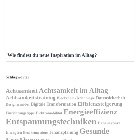
Wie findest du neue Inspiration im Alltag?
Schlagwörter
Achtsamkeit im Alltag
Achtsamkeit
Achtsamkeitstraining
Datensicherheit
Blockchain-Technologie
Effizienzsteigerung
Digitale Transformation
Designermöbel
Energieeffizienz
Einrichtungstipps
Elektromobilität
Entspannungstechniken
Erneuerbare
Gesunde
Finanzplanung
Energien
Ernährungstipps