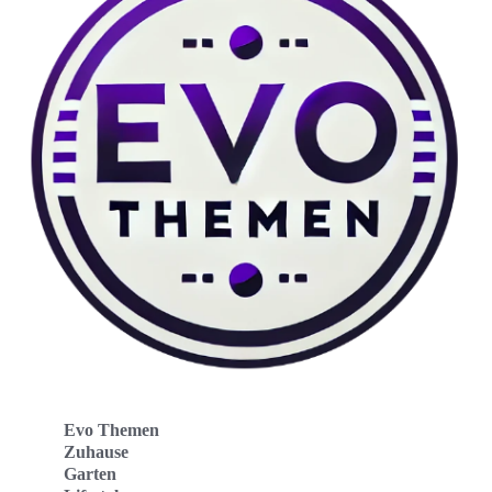
Evo Themen
Zuhause
Garten