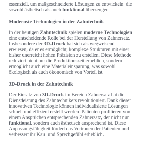
essenziell, um maßgeschneiderte Lösungen zu entwickeln, die
sowohl ästhetisch als auch
funktional
überzeugen.
Modernste Technologien in der Zahntechnik
In der heutigen
Zahntechnik
spielen
moderne Technologien
eine entscheidende Rolle bei der Herstellung von Zahnersatz.
Insbesondere der
3D-Druck
hat sich als wegweisend
erwiesen, da er es ermöglicht, komplexe Strukturen mit einer
bisher unerreicht hohen Präzision zu erstellen. Diese Methode
reduziert nicht nur die Produktionszeit erheblich, sondern
ermöglicht auch eine Materialeinsparung, was sowohl
ökologisch als auch ökonomisch von Vorteil ist.
3D-Druck in der Zahntechnik
Der Einsatz von
3D-Druck
im Bereich Zahnersatz hat die
Dienstleistung des Zahntechnikers revolutioniert. Dank dieser
innovativen Technologie können individualisierte Lösungen
schnell und effizient erstellt werden. Patienten profitieren von
einem Ansprüchen entsprechenden Zahnersatz, der nicht nur
funktional
, sondern auch ästhetisch ansprechend ist. Diese
Anpassungsfähigkeit fördert das Vertrauen der Patienten und
verbessert ihr Kau- und Sprechgefühl erheblich.