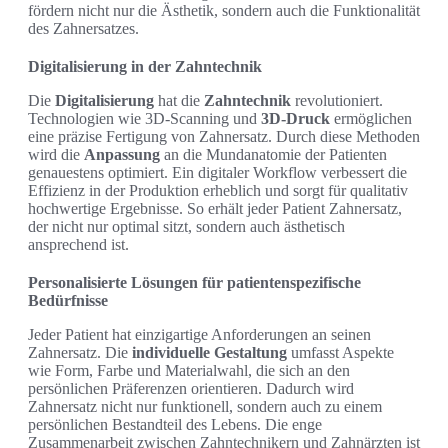
fördern nicht nur die Ästhetik, sondern auch die Funktionalität
des Zahnersatzes.
Digitalisierung in der Zahntechnik
Die
Digitalisierung
hat die
Zahntechnik
revolutioniert.
Technologien wie 3D-Scanning und
3D-Druck
ermöglichen
eine präzise Fertigung von Zahnersatz. Durch diese Methoden
wird die
Anpassung
an die Mundanatomie der Patienten
genauestens optimiert. Ein digitaler Workflow verbessert die
Effizienz in der Produktion erheblich und sorgt für qualitativ
hochwertige Ergebnisse. So erhält jeder Patient Zahnersatz,
der nicht nur optimal sitzt, sondern auch ästhetisch
ansprechend ist.
Personalisierte Lösungen für patientenspezifische
Bedürfnisse
Jeder Patient hat einzigartige Anforderungen an seinen
Zahnersatz. Die
individuelle Gestaltung
umfasst Aspekte
wie Form, Farbe und Materialwahl, die sich an den
persönlichen Präferenzen orientieren. Dadurch wird
Zahnersatz nicht nur funktionell, sondern auch zu einem
persönlichen Bestandteil des Lebens. Die enge
Zusammenarbeit zwischen Zahntechnikern und Zahnärzten ist