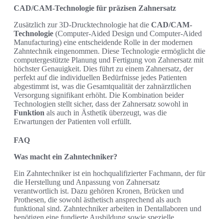
CAD/CAM-Technologie für präzisen Zahnersatz
Zusätzlich zur 3D-Drucktechnologie hat die
CAD/CAM-
Technologie
(Computer-Aided Design und Computer-Aided
Manufacturing) eine entscheidende Rolle in der modernen
Zahntechnik eingenommen. Diese Technologie ermöglicht die
computergestützte Planung und Fertigung von Zahnersatz mit
höchster Genauigkeit. Dies führt zu einem Zahnersatz, der
perfekt auf die individuellen Bedürfnisse jedes Patienten
abgestimmt ist, was die Gesamtqualität der zahnärztlichen
Versorgung signifikant erhöht. Die Kombination beider
Technologien stellt sicher, dass der Zahnersatz sowohl in
Funktion
als auch in Ästhetik überzeugt, was die
Erwartungen der Patienten voll erfüllt.
FAQ
Was macht ein Zahntechniker?
Ein Zahntechniker ist ein hochqualifizierter Fachmann, der für
die Herstellung und Anpassung von Zahnersatz
verantwortlich ist. Dazu gehören Kronen, Brücken und
Prothesen, die sowohl ästhetisch ansprechend als auch
funktional sind. Zahntechniker arbeiten in Dentallaboren und
benötigen eine fundierte Ausbildung sowie spezielle