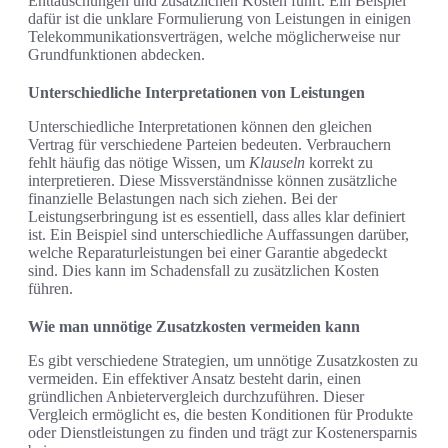
Enttäuschungen und zusätzlichen Kosten führt. Ein Beispiel
dafür ist die unklare Formulierung von Leistungen in einigen
Telekommunikationsverträgen, welche möglicherweise nur
Grundfunktionen abdecken.
Unterschiedliche Interpretationen von Leistungen
Unterschiedliche Interpretationen können den gleichen
Vertrag für verschiedene Parteien bedeuten. Verbrauchern
fehlt häufig das nötige Wissen, um
Klauseln
korrekt zu
interpretieren. Diese Missverständnisse können zusätzliche
finanzielle Belastungen nach sich ziehen. Bei der
Leistungserbringung ist es essentiell, dass alles klar definiert
ist. Ein Beispiel sind unterschiedliche Auffassungen darüber,
welche Reparaturleistungen bei einer Garantie abgedeckt
sind. Dies kann im Schadensfall zu zusätzlichen Kosten
führen.
Wie man unnötige Zusatzkosten vermeiden kann
Es gibt verschiedene Strategien, um unnötige Zusatzkosten zu
vermeiden. Ein effektiver Ansatz besteht darin, einen
gründlichen Anbietervergleich durchzuführen. Dieser
Vergleich ermöglicht es, die besten Konditionen für Produkte
oder Dienstleistungen zu finden und trägt zur Kostenersparnis