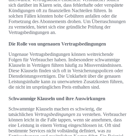
sich darüber im Klaren sein, dass fehlerhafte oder verspätete
Kündigungen oft zu finanziellen Nachteilen führen. In
solchen Fällen könnten hohe Gebühren anfallen oder die
Fortsetzung des Abonnements drohen. Um Überraschnungen
zu vermeiden, bietet sich eine gründliche Prüfung der
Vertragsbedingungen an.
Die Rolle von ungenauen Vertragsbedingungen
Ungenaue Vertragsbedingungen können weitreichende
Folgen für Verbraucher haben. Insbesondere schwammige
Klauseln in Verträgen führen häufig zu Missverständnissen.
Diese Klauseln finden sich oft in Versicherungspolicen oder
Dienstleistungsverträgen. Die Unklarheit über die genauen
Leistungsinhalte kann zu unerwarteten Zusatzkosten führen,
die nicht im ursprünglichen Preis enthalten sind.
Schwammige Klauseln und ihre Auswirkungen
Schwammige Klauseln machen es schwierig, die
tatsächlichen
Vertragsbedingungen
zu verstehen. Verbraucher
können leicht in die Falle tappen, wenn sie annehmen, dass
eine Leistung in einem Vertrag eingeschlossen ist. Oft sind
bestimmte Services nicht vollständig definiert, was zu