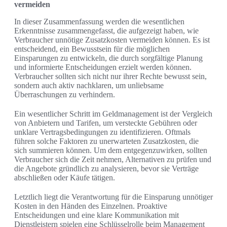
vermeiden
In dieser Zusammenfassung werden die wesentlichen
Erkenntnisse zusammengefasst, die aufgezeigt haben, wie
Verbraucher unnötige Zusatzkosten vermeiden können. Es ist
entscheidend, ein Bewusstsein für die möglichen
Einsparungen zu entwickeln, die durch sorgfältige Planung
und informierte Entscheidungen erzielt werden können.
Verbraucher sollten sich nicht nur ihrer Rechte bewusst sein,
sondern auch aktiv nachklaren, um unliebsame
Überraschungen zu verhindern.
Ein wesentlicher Schritt im Geldmanagement ist der Vergleich
von Anbietern und Tarifen, um versteckte Gebühren oder
unklare Vertragsbedingungen zu identifizieren. Oftmals
führen solche Faktoren zu unerwarteten Zusatzkosten, die
sich summieren können. Um dem entgegenzuwirken, sollten
Verbraucher sich die Zeit nehmen, Alternativen zu prüfen und
die Angebote gründlich zu analysieren, bevor sie Verträge
abschließen oder Käufe tätigen.
Letztlich liegt die Verantwortung für die Einsparung unnötiger
Kosten in den Händen des Einzelnen. Proaktive
Entscheidungen und eine klare Kommunikation mit
Dienstleistern spielen eine Schlüsselrolle beim Management