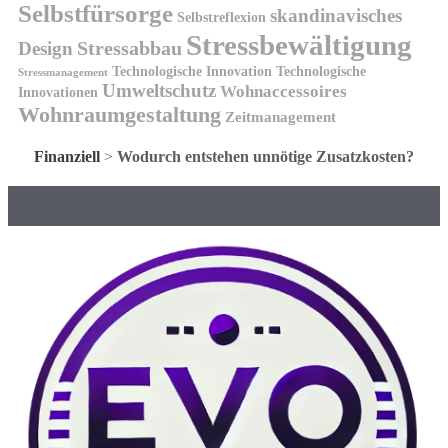
Selbstfürsorge
skandinavisches
Selbstreflexion
Stressbewältigung
Design
Stressabbau
Technologische Innovation
Technologische
Stressmanagement
Umweltschutz
Wohnaccessoires
Innovationen
Wohnraumgestaltung
Zeitmanagement
Finanziell
>
Wodurch entstehen unnötige Zusatzkosten?