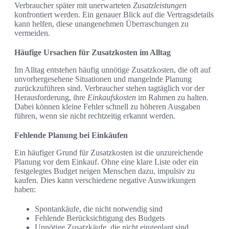
Verbraucher später mit unerwarteten
Zusatzleistungen
konfrontiert werden. Ein genauer Blick auf die Vertragsdetails
kann helfen, diese unangenehmen Überraschungen zu
vermeiden.
Häufige Ursachen für Zusatzkosten im Alltag
Im Alltag entstehen häufig unnötige Zusatzkosten, die oft auf
unvorhergesehene Situationen und mangelnde Planung
zurückzuführen sind. Verbraucher stehen tagtäglich vor der
Herausforderung, ihre
Einkaufskosten
im Rahmen zu halten.
Dabei können kleine Fehler schnell zu höheren Ausgaben
führen, wenn sie nicht rechtzeitig erkannt werden.
Fehlende Planung bei Einkäufen
Ein häufiger Grund für Zusatzkosten ist die unzureichende
Planung vor dem Einkauf. Ohne eine klare Liste oder ein
festgelegtes Budget neigen Menschen dazu, impulsiv zu
kaufen. Dies kann verschiedene negative Auswirkungen
haben:
Spontankäufe, die nicht notwendig sind
Fehlende Berücksichtigung des Budgets
Unnötige Zusatzkäufe, die nicht eingeplant sind