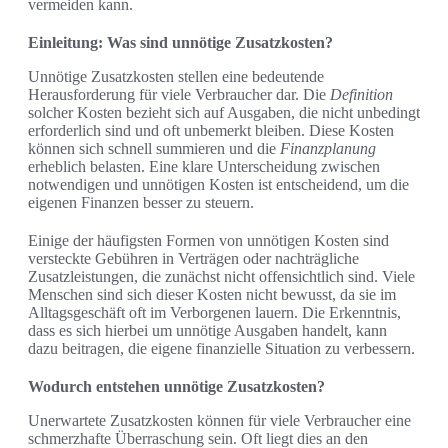
vermeiden kann.
Einleitung: Was sind unnötige Zusatzkosten?
Unnötige Zusatzkosten stellen eine bedeutende
Herausforderung für viele Verbraucher dar. Die
Definition
solcher Kosten bezieht sich auf Ausgaben, die nicht unbedingt
erforderlich sind und oft unbemerkt bleiben. Diese Kosten
können sich schnell summieren und die
Finanzplanung
erheblich belasten. Eine klare Unterscheidung zwischen
notwendigen und unnötigen Kosten ist entscheidend, um die
eigenen Finanzen besser zu steuern.
Einige der häufigsten Formen von unnötigen Kosten sind
versteckte Gebühren in Verträgen oder nachträgliche
Zusatzleistungen, die zunächst nicht offensichtlich sind. Viele
Menschen sind sich dieser Kosten nicht bewusst, da sie im
Alltagsgeschäft oft im Verborgenen lauern. Die Erkenntnis,
dass es sich hierbei um unnötige Ausgaben handelt, kann
dazu beitragen, die eigene finanzielle Situation zu verbessern.
Wodurch entstehen unnötige Zusatzkosten?
Unerwartete Zusatzkosten können für viele Verbraucher eine
schmerzhafte Überraschung sein. Oft liegt dies an den