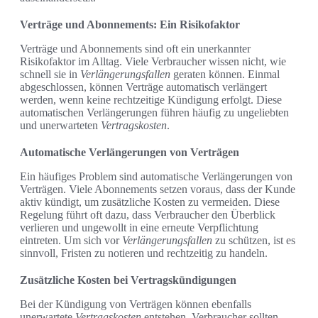
Verträge und Abonnements: Ein Risikofaktor
Verträge und Abonnements sind oft ein unerkannter
Risikofaktor im Alltag. Viele Verbraucher wissen nicht, wie
schnell sie in
Verlängerungsfallen
geraten können. Einmal
abgeschlossen, können Verträge automatisch verlängert
werden, wenn keine rechtzeitige Kündigung erfolgt. Diese
automatischen Verlängerungen führen häufig zu ungeliebten
und unerwarteten
Vertragskosten
.
Automatische Verlängerungen von Verträgen
Ein häufiges Problem sind automatische Verlängerungen von
Verträgen. Viele Abonnements setzen voraus, dass der Kunde
aktiv kündigt, um zusätzliche Kosten zu vermeiden. Diese
Regelung führt oft dazu, dass Verbraucher den Überblick
verlieren und ungewollt in eine erneute Verpflichtung
eintreten. Um sich vor
Verlängerungsfallen
zu schützen, ist es
sinnvoll, Fristen zu notieren und rechtzeitig zu handeln.
Zusätzliche Kosten bei Vertragskündigungen
Bei der Kündigung von Verträgen können ebenfalls
unerwartete
Vertragskosten
entstehen. Verbraucher sollten