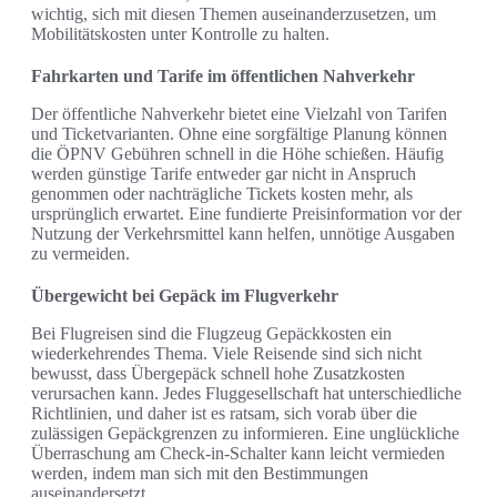
wichtig, sich mit diesen Themen auseinanderzusetzen, um
Mobilitätskosten unter Kontrolle zu halten.
Fahrkarten und Tarife im öffentlichen Nahverkehr
Der öffentliche Nahverkehr bietet eine Vielzahl von Tarifen
und Ticketvarianten. Ohne eine sorgfältige Planung können
die ÖPNV Gebühren schnell in die Höhe schießen. Häufig
werden günstige Tarife entweder gar nicht in Anspruch
genommen oder nachträgliche Tickets kosten mehr, als
ursprünglich erwartet. Eine fundierte Preisinformation vor der
Nutzung der Verkehrsmittel kann helfen, unnötige Ausgaben
zu vermeiden.
Übergewicht bei Gepäck im Flugverkehr
Bei Flugreisen sind die Flugzeug Gepäckkosten ein
wiederkehrendes Thema. Viele Reisende sind sich nicht
bewusst, dass Übergepäck schnell hohe Zusatzkosten
verursachen kann. Jedes Fluggesellschaft hat unterschiedliche
Richtlinien, und daher ist es ratsam, sich vorab über die
zulässigen Gepäckgrenzen zu informieren. Eine unglückliche
Überraschung am Check-in-Schalter kann leicht vermieden
werden, indem man sich mit den Bestimmungen
auseinandersetzt.