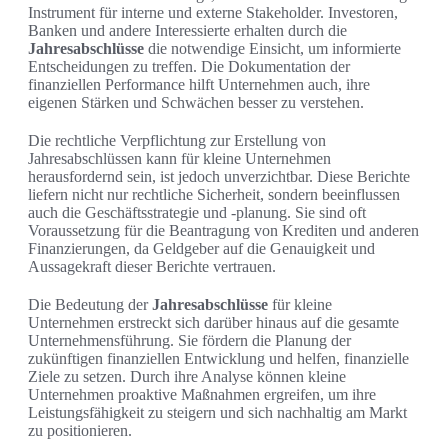
Instrument für interne und externe Stakeholder. Investoren,
Banken und andere Interessierte erhalten durch die
Jahresabschlüsse
die notwendige Einsicht, um informierte
Entscheidungen zu treffen. Die Dokumentation der
finanziellen Performance hilft Unternehmen auch, ihre
eigenen Stärken und Schwächen besser zu verstehen.
Die rechtliche Verpflichtung zur Erstellung von
Jahresabschlüssen kann für kleine Unternehmen
herausfordernd sein, ist jedoch unverzichtbar. Diese Berichte
liefern nicht nur rechtliche Sicherheit, sondern beeinflussen
auch die Geschäftsstrategie und -planung. Sie sind oft
Voraussetzung für die Beantragung von Krediten und anderen
Finanzierungen, da Geldgeber auf die Genauigkeit und
Aussagekraft dieser Berichte vertrauen.
Die Bedeutung der
Jahresabschlüsse
für kleine
Unternehmen erstreckt sich darüber hinaus auf die gesamte
Unternehmensführung. Sie fördern die Planung der
zukünftigen finanziellen Entwicklung und helfen, finanzielle
Ziele zu setzen. Durch ihre Analyse können kleine
Unternehmen proaktive Maßnahmen ergreifen, um ihre
Leistungsfähigkeit zu steigern und sich nachhaltig am Markt
zu positionieren.