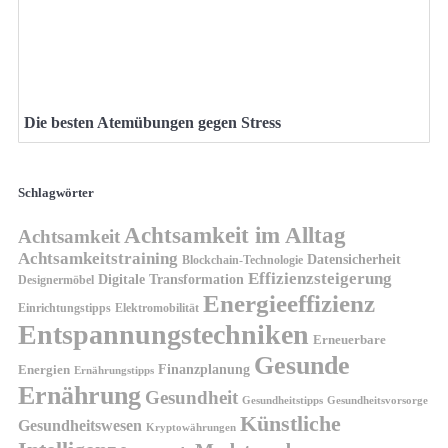
Die besten Atemübungen gegen Stress
Schlagwörter
Achtsamkeit im Alltag
Achtsamkeit
Achtsamkeitstraining
Datensicherheit
Blockchain-Technologie
Effizienzsteigerung
Digitale Transformation
Designermöbel
Energieeffizienz
Einrichtungstipps
Elektromobilität
Entspannungstechniken
Erneuerbare
Gesunde
Finanzplanung
Energien
Ernährungstipps
Ernährung
Gesundheit
Gesundheitsvorsorge
Gesundheitstipps
Künstliche
Gesundheitswesen
Kryptowährungen