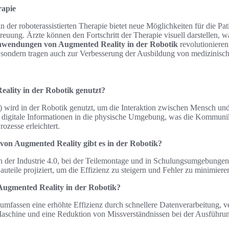
rapie
n der roboterassistierten Therapie bietet neue Möglichkeiten für die 
treuung. Ärzte können den Fortschritt der Therapie visuell darstellen, w
wendungen von Augmented Reality in der Robotik
revolutionieren
sondern tragen auch zur Verbesserung der Ausbildung von medizinisch
ality in der Robotik genutzt?
wird in der Robotik genutzt, um die Interaktion zwischen Mensch un
ert digitale Informationen in die physische Umgebung, was die Kommuni
ozesse erleichtert.
n Augmented Reality gibt es in der Robotik?
der Industrie 4.0, bei der Teilemontage und in Schulungsumgebungen.
auteile projiziert, um die Effizienz zu steigern und Fehler zu minimiere
 Augmented Reality in der Robotik?
 umfassen eine erhöhte Effizienz durch schnellere Datenverarbeitung, ve
schine und eine Reduktion von Missverständnissen bei der Ausführu