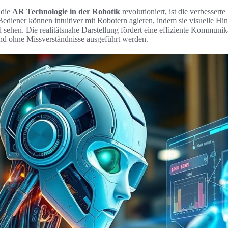
 die
AR Technologie in der Robotik
revolutioniert, ist die verbessert
diener können intuitiver mit Robotern agieren, indem sie visuelle 
 sehen. Die realitätsnahe Darstellung fördert eine effiziente Kommunika
nd ohne Missverständnisse ausgeführt werden.