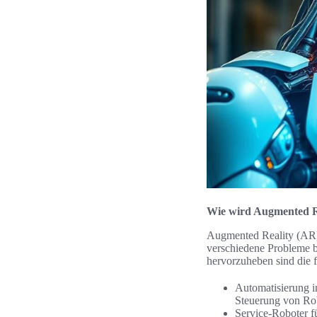
Wie wird Augmented Re
Augmented Reality (AR) 
verschiedene Probleme bi
hervorzuheben sind die
Automatisierung 
Steuerung von Rob
Service-Roboter f