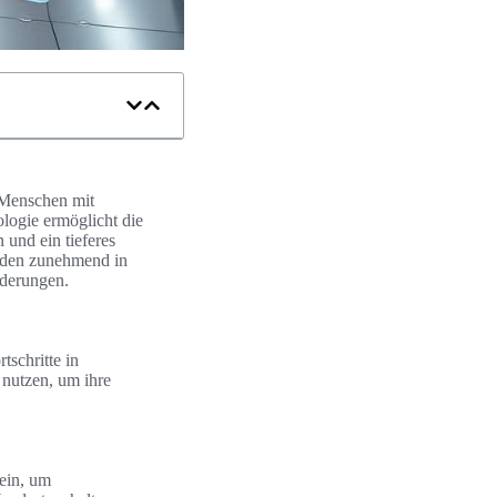
 Menschen mit
logie ermöglicht die
 und ein tieferes
den zunehmend in
rderungen.
tschritte in
nutzen, um ihre
ein, um