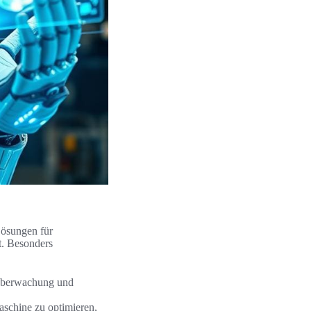
Lösungen für
t. Besonders
 Überwachung und
aschine zu optimieren,