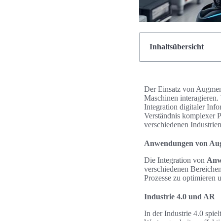
Inhaltsübersicht
Der Einsatz von Augment
Maschinen interagieren.
Integration digitaler In
Verständnis komplexer P
verschiedenen Industrie
Anwendungen von Augm
Die Integration von
Anw
verschiedenen Bereiche
Prozesse zu optimieren u
Industrie 4.0 und AR
In der Industrie 4.0 spi