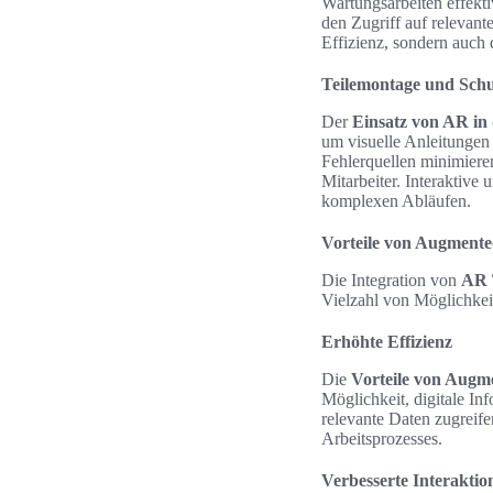
Wartungsarbeiten effekt
den Zugriff auf relevante
Effizienz, sondern auch 
Teilemontage und Sch
Der
Einsatz von AR in
um visuelle Anleitungen d
Fehlerquellen minimiere
Mitarbeiter. Interaktive
komplexen Abläufen.
Vorteile von Augmented
Die Integration von
AR 
Vielzahl von Möglichkeit
Erhöhte Effizienz
Die
Vorteile von Augme
Möglichkeit, digitale In
relevante Daten zugreif
Arbeitsprozesses.
Verbesserte Interakti