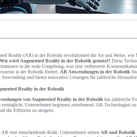
ed Reality (AR) in der Robotik revolutioniert die Art und Weise, wie
Wie wird Augmented Reality in der Robotik genutzt?
Diese Techno
formationen in die reale Umgebung, was eine verbesserte Kommunikation
rozesse in der Robotik fördert.
AR Anwendungen in der Robotik
fin
n Anwendung und bieten innovative Lösungen für zahlreiche Herausfo
ented Reality in der Robotik
endungen von Augmented Reality in der Robotik
hat zahlreiche For
n ermöglicht. Unternehmen beginnen zunehmend, AR-Technologien zu 
nd die Effizienz zu steigern.
elt AR eine entscheidende Rolle. Unternehmen setzen
AR und Robotik