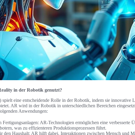
ality in der Robotik genutzt?
spielt eine entscheidende Rolle in der Robotik, indem sie innovative 
etet. AR wird in der Robotik in unterschiedlichen Bereichen eingesetz
 folgenden Anwendungen:
in Fertigungsanlagen: AR-Technologien ermöglichen eine verbesserte
otern, was zu effizienteren Produktionsprozessen führt.
ür den Haushalt: AR hilft dabei, Interaktionen zwischen Mensch und M