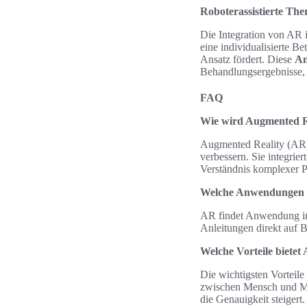
Roboterassistierte The
Die Integration von AR i
eine individualisierte Be
Ansatz fördert. Diese
An
Behandlungsergebnisse, 
FAQ
Wie wird Augmented Re
Augmented Reality (AR) 
verbessern. Sie integri
Verständnis komplexer Pr
Welche Anwendungen vo
AR findet Anwendung in 
Anleitungen direkt auf B
Welche Vorteile bietet
Die wichtigsten Vorteile
zwischen Mensch und Ma
die Genauigkeit steigert.