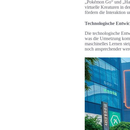
„Pokémon Go“ und „Harry
virtuelle Kreaturen in d
fördern die Interaktion
Technologische Entwi
Die technologische Entw
was die Umsetzung kompl
maschinelles Lernen stei
noch ansprechender werd