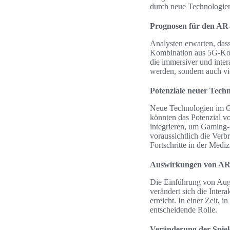
durch neue Technologien
Prognosen für den A
Analysten erwarten, da
Kombination aus 5G-Konne
die immersiver und inter
werden, sondern auch viel
Potenziale neuer Tech
Neue Technologien im G
könnten das Potenzial v
integrieren, um Gaming-
voraussichtlich die Verb
Fortschritte in der Medi
Auswirkungen von AR
Die Einführung von Augm
verändert sich die Inter
erreicht. In einer Zeit,
entscheidende Rolle.
Veränderung der Spiel