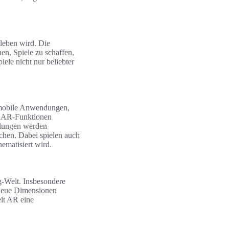
leben wird. Die
en, Spiele zu schaffen,
iele nicht nur beliebter
 mobile Anwendungen,
en AR-Funktionen
cklungen werden
echen. Dabei spielen auch
hematisiert wird.
-Welt. Insbesondere
g neue Dimensionen
elt AR eine