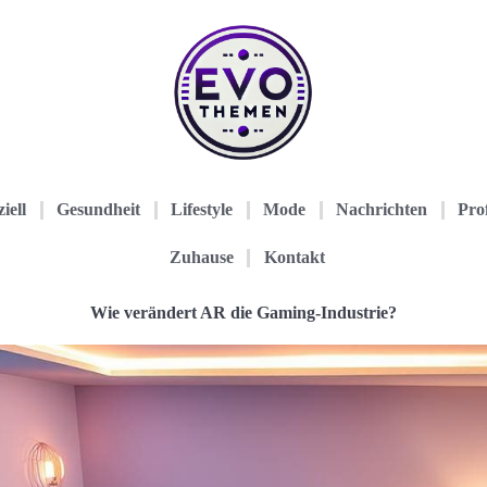
iell
Gesundheit
Lifestyle
Mode
Nachrichten
Prof
Zuhause
Kontakt
Wie verändert AR die Gaming-Industrie?