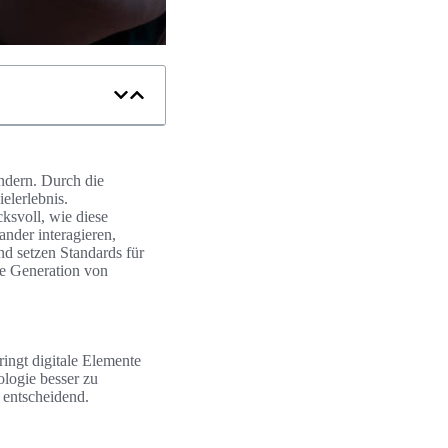
ndern. Durch die
ielerlebnis.
svoll, wie diese
ander interagieren,
nd setzen Standards für
te Generation von
ringt digitale Elemente
ologie besser zu
 entscheidend.