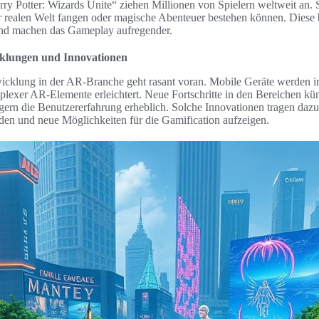
 Potter: Wizards Unite“ ziehen Millionen von Spielern weltweit an. Sp
er realen Welt fangen oder magische Abenteuer bestehen können. Diese
 und machen das Gameplay aufregender.
cklungen und Innovationen
icklung in der AR-Branche geht rasant voran. Mobile Geräte werden im
exer AR-Elemente erleichtert. Neue Fortschritte in den Bereichen küns
gern die Benutzererfahrung erheblich. Solche Innovationen tragen dazu
en und neue Möglichkeiten für die Gamification aufzeigen.