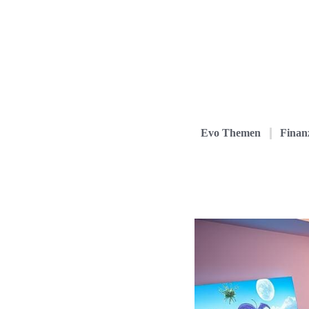
Evo Themen
Finanz