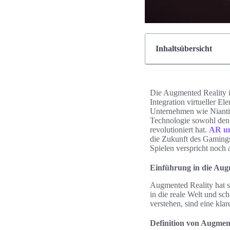
Inhaltsübersicht
Die Augmented Reality i
Integration virtueller El
Unternehmen wie Nianti
Technologie sowohl den M
revolutioniert hat.
AR un
die Zukunft des Gamings
Spielen verspricht noch
Einführung in die Augm
Augmented Reality hat sic
in die reale Welt und sc
verstehen, sind eine kla
Definition von Augmen