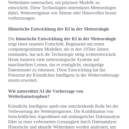
Wetterdaten untersuchen, um präzisere Modelle zu
entwickeln. Diese Technologien unterstützen Meteorologen
dabei, Wetterereignisse wie Stürme oder Hitzewellen besser
vorherzusagen.
Historische Entwicklung der KI in der Meteorologie
Die
historische Entwicklung der KI in der Meteorologie
zeigt einen rasanten Fortschritt. Beginnend mit ersten
computergestützten Modellen, die in den 1950er Jahren
entstanden, hat sich die Technologie stetig weiterentwickelt.
Heute basieren viele meteorologische Systeme auf
maschinellem Lernen, das es ermöglicht, einzigartige
Datenmuster zu erkennen. Diese Entwicklung hat das
Potenzial der Künstlichen Intelligenz in der Wettervorhersage
enorm erweitert.
Wie unterstützt AI die Vorhersage von
Wetterkatastrophen?
Künstliche Intelligenz spielt eine entscheidende Rolle bei der
Verbesserung der Wetterprognosen. Die Kombination von
fortschrittlichen Algorithmen mit umfangreicher Datenanalyse
führt zu einer verbesserten Genauigkeit durch Datenanalyse.
Historische und aktuelle Wetterdaten werden analysiert, um