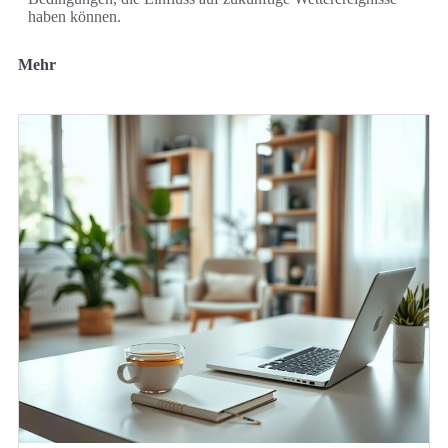
haben können.
Mehr