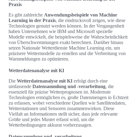
Praxis
Es gibt zahlreiche
Anwendungsbeispiele von Machine
Learning in der Praxis
, die eindrucksvoll zeigen, wie diese
Technologien genutzt werden können. In der Vergangenheit
haben Unternehmen wie IBM und Microsoft spezielle
Modelle entwickelt, die beispielsweise die Wahrscheinlichkeit
von Überschwemmungen exakt berechnen. Darüber hinaus
setzen Nationale Wetterdienste Machine Learning ein, um
präzisere Wettermodelle zu erstellen und die Verbreitung von
Warnmeldungen zu optimieren.
Wetterdatenanalyse mit KI
Die
Wetterdatenanalyse mit KI
erfolgt durch eine
umfassende
Datensammlung und -verarbeitung
, die
essenziell für präzise Wetterprognosen ist. Modernste
Technologien ermöglichen es, große Datenmengen in Echtzeit
zu erfassen, wobei verschiedene Quellen wie Satellitendaten,
Wetterstationen und Sensoren zusammenwirken. Diese
Vielfalt an Informationen stellt sicher, dass jede relevante
Größe und jedes Muster erfasst wird, um die
Wetterbedingungen akkurat vorherzusagen.
Datensammlung und -verarbeitung