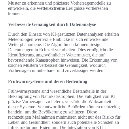
Muster zu erkennen und präzisere Vorhersagemodelle zu
entwickeln, die
wetterextreme
Ereignisse vorhersehen
können.
Verbesserte Genauigkeit durch Datenanalyse
Durch den Einsatz von KI-gestützten Datenanalysen erhalten
Meteorologen wertvolle Einblicke in sich entwickelnde
Wetterphänomene. Die Algorithmen können riesige
Datenmengen in Echtzeit verarbeiten. Dies ermöglicht die
Identifizierung ungewöhnlicher Wettermuster, die auf
bevorstehende Katastrophen hinweisen. Die Erkennung von
solchen Mustern verbessert die Genauigkeit, wodurch
Vorhersagen unmittelbarer und zuverlässiger werden.
Frühwarnsysteme und deren Bedeutung
Frühwarnsysteme sind wesentliche Bestandteile in der
Bekämpfung von Naturkatastrophen. Die Fähigkeit von KI,
präzise Vorhersagen zu liefern, verstärkt die Wirksamkeit
dieser Systeme. Verantwortliche Behörden können rechtzeitig
handeln, um die Bevölkerung zu schützen. Diese
rechtzeitigen Maßnahmen minimieren nicht nur das Risiko für
Leben und Gesundheit, sondern auch potenzielle Schäden an
Infrastruktur und Eigentum. Die Integration von KI in