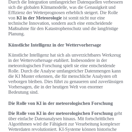
Durch die Integration umfangreicher Datenquellen verbessern
sich die globalen Klimamodelle, was die Genauigkeit und
Effizienz der Wetterprognosen erheblich steigert. Die Rolle
von
KI in der Meteorologie
ist somit nicht nur eine
technische Innovation, sondern auch eine entscheidende
Maßnahme für den Katastrophenschutz und die langfristige
Planung.
Künstliche Intelligenz in der Wettervorhersage
Künstliche Intelligenz hat sich als unverzichtbares Werkzeug
in der Wettervorhersage etabliert. Insbesondere in der
meteorologischen Forschung spielt sie eine entscheidende
Rolle. Durch die Analyse umfangreicher Datenmengen kann
die KI Muster erkennen, die für menschliche Analysten oft
verborgen bleiben. Dies führt zu genaueren und zuverlässigen
Vorhersagen, die in der heutigen Welt von enormer
Bedeutung sind.
Die Rolle von KI in der meteorologischen Forschung
Die Rolle von KI in der meteorologischen Forschung
geht
über einfache Datenanalysen hinaus. Mit fortschrittlichen
Algorithmen wird die Fähigkeit zur Verarbeitung komplexer
Wetterdaten revolutioniert. KI-Systeme können historische