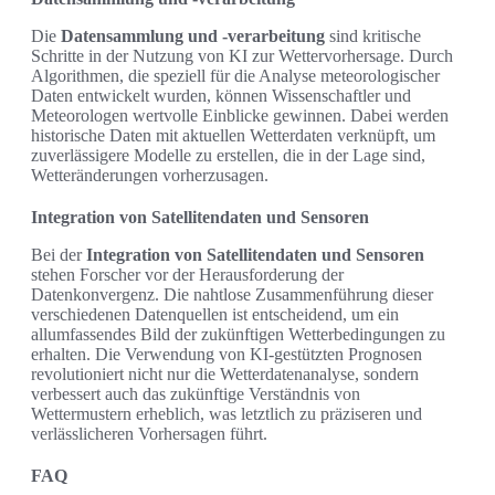
Die
Datensammlung und -verarbeitung
sind kritische
Schritte in der Nutzung von KI zur Wettervorhersage. Durch
Algorithmen, die speziell für die Analyse meteorologischer
Daten entwickelt wurden, können Wissenschaftler und
Meteorologen wertvolle Einblicke gewinnen. Dabei werden
historische Daten mit aktuellen Wetterdaten verknüpft, um
zuverlässigere Modelle zu erstellen, die in der Lage sind,
Wetteränderungen vorherzusagen.
Integration von Satellitendaten und Sensoren
Bei der
Integration von Satellitendaten und Sensoren
stehen Forscher vor der Herausforderung der
Datenkonvergenz. Die nahtlose Zusammenführung dieser
verschiedenen Datenquellen ist entscheidend, um ein
allumfassendes Bild der zukünftigen Wetterbedingungen zu
erhalten. Die Verwendung von KI-gestützten Prognosen
revolutioniert nicht nur die Wetterdatenanalyse, sondern
verbessert auch das zukünftige Verständnis von
Wettermustern erheblich, was letztlich zu präziseren und
verlässlicheren Vorhersagen führt.
FAQ