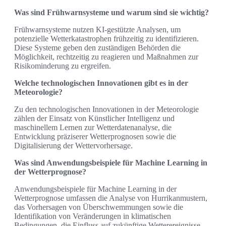
Was sind Frühwarnsysteme und warum sind sie wichtig?
Frühwarnsysteme nutzen KI-gestützte Analysen, um
potenzielle Wetterkatastrophen frühzeitig zu identifizieren.
Diese Systeme geben den zuständigen Behörden die
Möglichkeit, rechtzeitig zu reagieren und Maßnahmen zur
Risikominderung zu ergreifen.
Welche technologischen Innovationen gibt es in der
Meteorologie?
Zu den technologischen Innovationen in der Meteorologie
zählen der Einsatz von Künstlicher Intelligenz und
maschinellem Lernen zur Wetterdatenanalyse, die
Entwicklung präziserer Wetterprognosen sowie die
Digitalisierung der Wettervorhersage.
Was sind Anwendungsbeispiele für Machine Learning in
der Wetterprognose?
Anwendungsbeispiele für Machine Learning in der
Wetterprognose umfassen die Analyse von Hurrikanmustern,
das Vorhersagen von Überschwemmungen sowie die
Identifikation von Veränderungen in klimatischen
Bedingungen, die Einfluss auf zukünftige Wetterereignisse