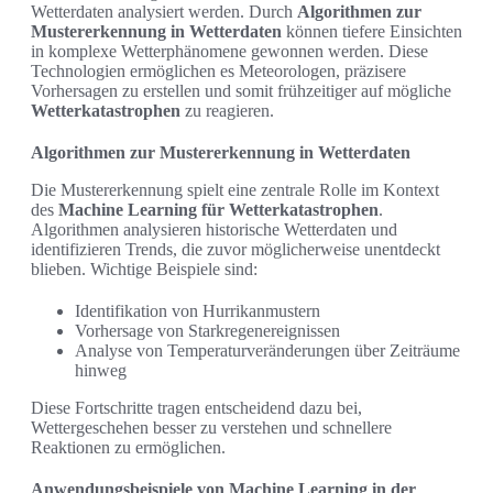
Wetterdaten analysiert werden. Durch
Algorithmen zur
Mustererkennung in Wetterdaten
können tiefere Einsichten
in komplexe Wetterphänomene gewonnen werden. Diese
Technologien ermöglichen es Meteorologen, präzisere
Vorhersagen zu erstellen und somit frühzeitiger auf mögliche
Wetterkatastrophen
zu reagieren.
Algorithmen zur Mustererkennung in Wetterdaten
Die Mustererkennung spielt eine zentrale Rolle im Kontext
des
Machine Learning für Wetterkatastrophen
.
Algorithmen analysieren historische Wetterdaten und
identifizieren Trends, die zuvor möglicherweise unentdeckt
blieben. Wichtige Beispiele sind:
Identifikation von Hurrikanmustern
Vorhersage von Starkregenereignissen
Analyse von Temperaturveränderungen über Zeiträume
hinweg
Diese Fortschritte tragen entscheidend dazu bei,
Wettergeschehen besser zu verstehen und schnellere
Reaktionen zu ermöglichen.
Anwendungsbeispiele von Machine Learning in der