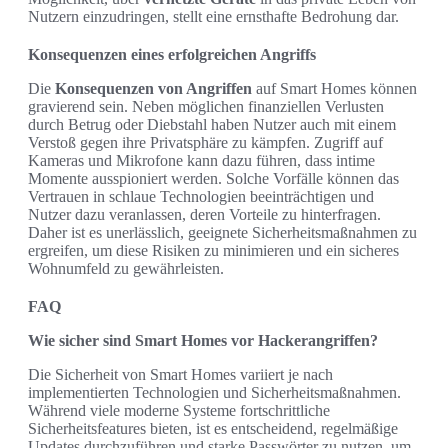
Nutzern einzudringen, stellt eine ernsthafte Bedrohung dar.
Konsequenzen eines erfolgreichen Angriffs
Die
Konsequenzen von Angriffen
auf Smart Homes können
gravierend sein. Neben möglichen finanziellen Verlusten
durch Betrug oder Diebstahl haben Nutzer auch mit einem
Verstoß gegen ihre Privatsphäre zu kämpfen. Zugriff auf
Kameras und Mikrofone kann dazu führen, dass intime
Momente ausspioniert werden. Solche Vorfälle können das
Vertrauen in schlaue Technologien beeinträchtigen und
Nutzer dazu veranlassen, deren Vorteile zu hinterfragen.
Daher ist es unerlässlich, geeignete Sicherheitsmaßnahmen zu
ergreifen, um diese Risiken zu minimieren und ein sicheres
Wohnumfeld zu gewährleisten.
FAQ
Wie sicher sind Smart Homes vor Hackerangriffen?
Die Sicherheit von Smart Homes variiert je nach
implementierten Technologien und Sicherheitsmaßnahmen.
Während viele moderne Systeme fortschrittliche
Sicherheitsfeatures bieten, ist es entscheidend, regelmäßige
Updates durchzuführen und starke Passwörter zu nutzen, um