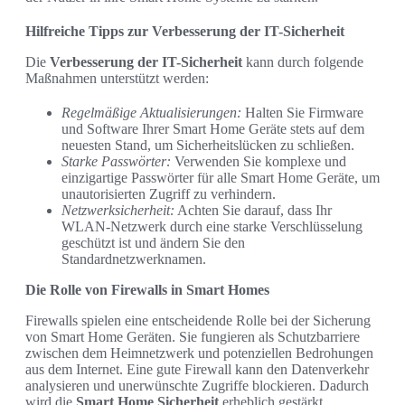
Hilfreiche Tipps zur Verbesserung der IT-Sicherheit
Die
Verbesserung der IT-Sicherheit
kann durch folgende
Maßnahmen unterstützt werden:
Regelmäßige Aktualisierungen:
Halten Sie Firmware
und Software Ihrer Smart Home Geräte stets auf dem
neuesten Stand, um Sicherheitslücken zu schließen.
Starke Passwörter:
Verwenden Sie komplexe und
einzigartige Passwörter für alle Smart Home Geräte, um
unautorisierten Zugriff zu verhindern.
Netzwerksicherheit:
Achten Sie darauf, dass Ihr
WLAN-Netzwerk durch eine starke Verschlüsselung
geschützt ist und ändern Sie den
Standardnetzwerknamen.
Die Rolle von Firewalls in Smart Homes
Firewalls spielen eine entscheidende Rolle bei der Sicherung
von Smart Home Geräten. Sie fungieren als Schutzbarriere
zwischen dem Heimnetzwerk und potenziellen Bedrohungen
aus dem Internet. Eine gute Firewall kann den Datenverkehr
analysieren und unerwünschte Zugriffe blockieren. Dadurch
wird die
Smart Home Sicherheit
erheblich gestärkt.