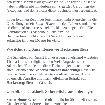
den letzten Jahren stark gewachsen ist. Zahlreiche Haushalte
haben mittlerweile mindestens ein
vernetztes Gerät
, was die
Akzeptanz und den Einsatz dieser Technologien verdeutlicht.
In der heutigen Zeit investieren immer mehr Menschen in die
Umstellung auf ein
Smart Home
, um den Lebensstandard zu
erhöhen und moderne Annehmlichkeiten zu genießen. Die
Kombination aus Sicherheit, Effizienz und
Benutzerfreundlichkeit macht Smart Homes zu einer
zukunftsträchtigen Lösung für viele.
Wie sicher sind Smart Homes vor Hackerangriffen?
Die Sicherheit von Smart Homes ist ein zunehmend wichtiges
Thema in unserer digitalisierten Welt. Angesichts der
zahlreichen Vorteile, die diese Technologien bieten, treten
auch verschiedene
Sicherheitsherausforderungen
auf. Die
rasante Zunahme vernetzter Geräte öffnet Tür und Tor für
potenzielle Angriffe und macht effektiven
Schutz vor
Hackerangriffen
unerlässlich.
Überblick über aktuelle Sicherheitsherausforderungen
Smart Home
Systeme sind oft anfällig für Sicherheitsrisiken.
Eine der größten Sorgen sind unzureichende