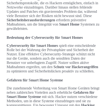
Sicherheitsprotokolle, die es Hackern ermöglichen, einfach in
Netzwerke einzudringen. Darüber hinaus stellen fehlende
Updates und Patches ein gravierendes Problem dar, während
viele Benutzer sich der Risiken nicht bewusst sind. Diese
Sicherheitsherausforderungen
erfordern präventive
Maßnahmen, um die Integrität von
Smart Home
Systemen zu
gewährleisten.
Bedeutung der Cybersecurity für Smart Homes
Cybersecurity für Smart Homes
spielt eine entscheidende
Rolle bei der Wahrung der Privatsphäre und Sicherheit der
Nutzer. Eine effektive Cybersecurity-Strategie schützt nicht
nur die Geräte, sondern auch die sensiblen Daten der
Benutzer vor unbefugtem Zugriff. Nutzer sollten aktive
Maßnahmen ergreifen, um den
Schutz vor Hackerangriffen
zu optimieren und Sicherheitslücken proaktiv zu schließen.
Gefahren für Smart Home Systeme
Die zunehmende Verbreitung von Smart Home Geräten bringt
neben zahlreichen Vorteilen auch erhebliche
Gefahren für
Smart Home Systeme
mit sich. Hacker nutzen verschiedene
Methoden, um in diese Systeme einzudringen und sie zu
kompromittieren. Ein bewusster Umgang mit den
Hacking