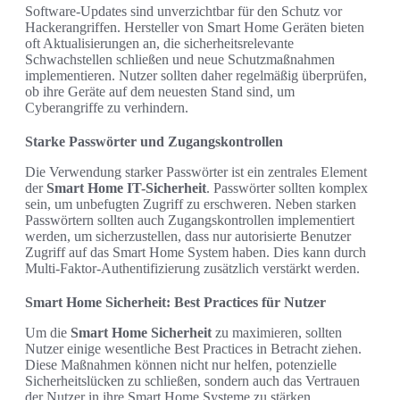
Software-Updates sind unverzichtbar für den Schutz vor
Hackerangriffen. Hersteller von Smart Home Geräten bieten
oft Aktualisierungen an, die sicherheitsrelevante
Schwachstellen schließen und neue Schutzmaßnahmen
implementieren. Nutzer sollten daher regelmäßig überprüfen,
ob ihre Geräte auf dem neuesten Stand sind, um
Cyberangriffe zu verhindern.
Starke Passwörter und Zugangskontrollen
Die Verwendung starker Passwörter ist ein zentrales Element
der
Smart Home IT-Sicherheit
. Passwörter sollten komplex
sein, um unbefugten Zugriff zu erschweren. Neben starken
Passwörtern sollten auch Zugangskontrollen implementiert
werden, um sicherzustellen, dass nur autorisierte Benutzer
Zugriff auf das Smart Home System haben. Dies kann durch
Multi-Faktor-Authentifizierung zusätzlich verstärkt werden.
Smart Home Sicherheit: Best Practices für Nutzer
Um die
Smart Home Sicherheit
zu maximieren, sollten
Nutzer einige wesentliche Best Practices in Betracht ziehen.
Diese Maßnahmen können nicht nur helfen, potenzielle
Sicherheitslücken zu schließen, sondern auch das Vertrauen
der Nutzer in ihre Smart Home Systeme zu stärken.