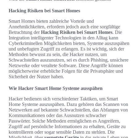
Hacking Risiken bei Smart Homes
Smart Homes bieten zahlreiche Vorteile und
Annehmlichkeiten, erfordern jedoch auch eine sorgfältige
Betrachtung der
Hacking Risiken bei Smart Homes
. Die
Integration intelligenter Technologien in den Alltag kann
Cyberkriminellen Möglichkeiten bieten, Systeme auszuspähen
und unbefugten Zugriff zu erlangen. Es ist wichtig, sich der
Methoden bewusst zu sein, die Hacker nutzen, um
Schwachstellen auszunutzen, sei es durch Phishing, unsichere
Netzwerke oder veraltete Software. Diese Angriffe können
möglicherweise erhebliche Folgen für die Privatsphäre und
Sicherheit der Nutzer haben.
Wie Hacker Smart Home Systeme ausspähen
Hacker bedienen sich verschiedener Taktiken, um Smart
Home Systeme auszuspähen. Dazu gehören das Scannen von
Netzwerken auf bekannte Schwachstellen, das Abfangen von
Kommunikationen oder das Ausnutzen schwacher
Passwörter. Solche Methoden ermöglichen es Angreifern,
Zugriff auf persönliche Informationen zu erhalten, Geräte zu
kontrollieren oder sogar sensible Daten zu stehlen. Die
Möglichkeit, über
vernetzte Geräte
in das private Leben von