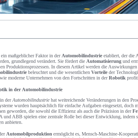
s ein maßgeblicher Faktor in der
Automobilindustrie
etabliert, der die
rden, grundlegend verändert. Sie fördert die
Automatisierung
und erm
den Produktionsprozessen. In diesem Artikel werden die Auswirkungen
bilindustrie
beleuchtet und die wesentlichen
Vorteile
der Technologi
 wie moderne Unternehmen von den Fortschritten in der
Robotik
profit
tik in der Automobilindustrie
in der
Automobilindustrie
hat weitreichende Veränderungen in den Pro
steme wurden hauptsächlich für einfache Aufgaben eingesetzt, doch mit
 geworden, die sowohl die Effizienz als auch die Präzision in der
Fe
d ABB spielen eine zentrale Rolle bei dieser Entwicklung, indem sie 
n anbieten.
der
Automobilproduktion
ermöglicht es, Mensch-Maschine-Kooperati