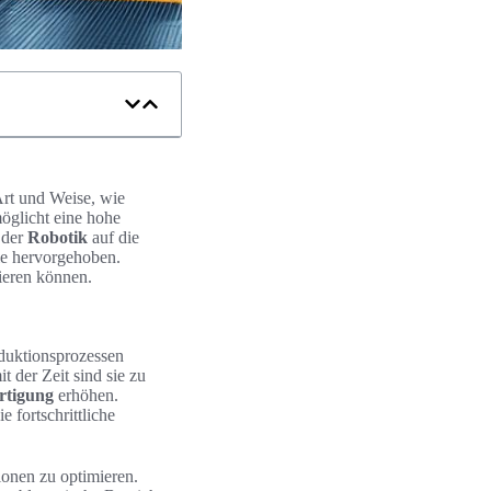
 Art und Weise, wie
öglicht eine hohe
 der
Robotik
auf die
e hervorgehoben.
ieren können.
duktionsprozessen
 der Zeit sind sie zu
rtigung
erhöhen.
fortschrittliche
onen zu optimieren.