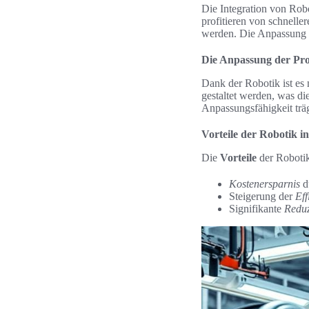
Die Integration von Robo
profitieren von schnelle
werden. Die Anpassung
Die Anpassung der Pro
Dank der Robotik ist es
gestaltet werden, was d
Anpassungsfähigkeit trä
Vorteile der Robotik i
Die
Vorteile
der Robotik
Kostenersparnis
d
Steigerung der
Eff
Signifikante
Reduz