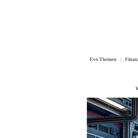
Evo Themen
Finanz
W