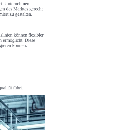
rt. Unternehmen
gen des Marktes gerecht
iert zu gestalten.
slinien können flexibler
n ermöglicht. Diese
gieren können.
alität führt.