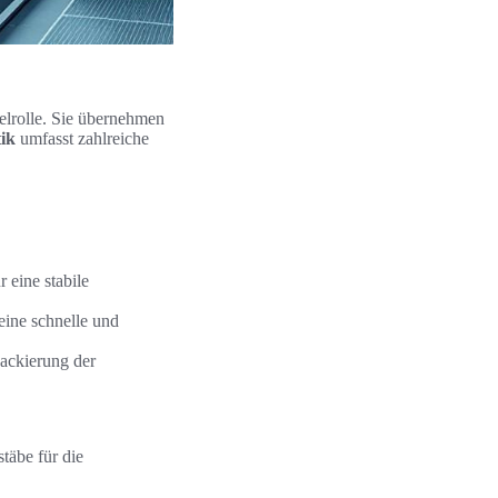
elrolle. Sie übernehmen
ik
umfasst zahlreiche
 eine stabile
ine schnelle und
ackierung der
täbe für die