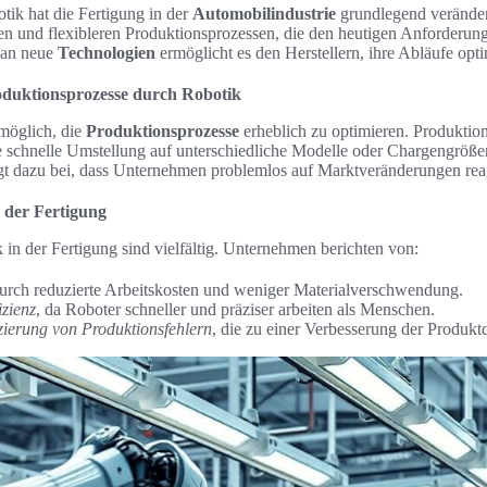
tik hat die Fertigung in der
Automobilindustrie
grundlegend verände
ren und flexibleren Produktionsprozessen, die den heutigen Anforderun
 an neue
Technologien
ermöglicht es den Herstellern, ihre Abläufe optim
duktionsprozesse durch Robotik
 möglich, die
Produktionsprozesse
erheblich zu optimieren. Produktion
ie schnelle Umstellung auf unterschiedliche Modelle oder Chargengröße
gt dazu bei, dass Unternehmen problemlos auf Marktveränderungen rea
n der Fertigung
 in der Fertigung sind vielfältig. Unternehmen berichten von:
urch reduzierte Arbeitskosten und weniger Materialverschwendung.
izienz
, da Roboter schneller und präziser arbeiten als Menschen.
ierung von Produktionsfehlern
, die zu einer Verbesserung der Produktqu