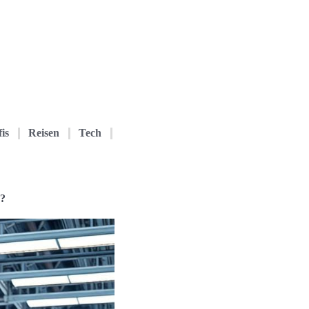
is
Reisen
Tech
e?