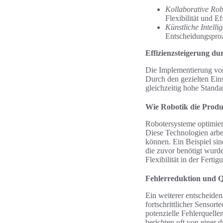
Kollaborative Rob
Flexibilität und Ef
Künstliche Intelli
Entscheidungsproz
Effizienzsteigerung du
Die Implementierung von
Durch den gezielten Ein
gleichzeitig hohe Standa
Wie Robotik die Produ
Robotersysteme optimier
Diese Technologien arbei
können. Ein Beispiel si
die zuvor benötigt wurde
Flexibilität in der Fertig
Fehlerreduktion und Qu
Ein weiterer entscheiden
fortschrittlicher Senso
potenzielle Fehlerquelle
berichten oft von einer 