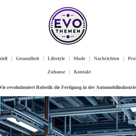
iell
Gesundheit
Lifestyle
Mode
Nachrichten
Prof
Zuhause
Kontakt
ie revolutioniert Robotik die Fertigung in der Automobilindustri