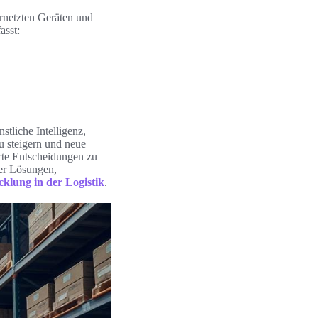
ernetzten Geräten und
asst:
tliche Intelligenz,
u steigern und neue
rte Entscheidungen zu
ner Lösungen,
klung in der Logistik
.