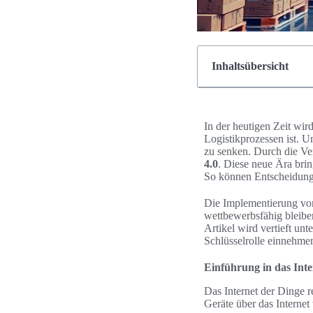
Inhaltsübersicht
In der heutigen Zeit wi
Logistikprozessen ist. U
zu senken. Durch die Ve
4.0
. Diese neue Ära brin
So können Entscheidunge
Die Implementierung von
wettbewerbsfähig bleibe
Artikel wird vertieft un
Schlüsselrolle einnehme
Einführung in das Inte
Das Internet der Dinge 
Geräte über das Internet