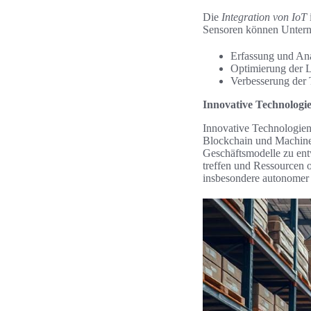
Die
Integration von IoT
Sensoren können Unterne
Erfassung und Ana
Optimierung der L
Verbesserung der 
Innovative Technologi
Innovative Technologien 
Blockchain und Machine 
Geschäftsmodelle zu ent
treffen und Ressourcen 
insbesondere autonomer L