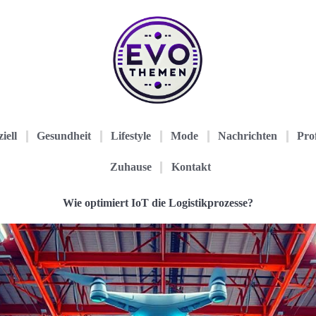
iell
Gesundheit
Lifestyle
Mode
Nachrichten
Prof
Zuhause
Kontakt
Wie optimiert IoT die Logistikprozesse?