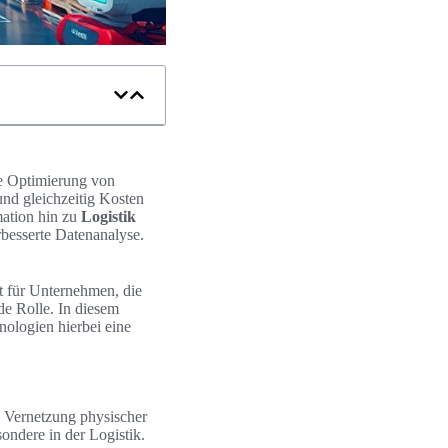
ie Optimierung von
und gleichzeitig Kosten
mation hin zu
Logistik
rbesserte Datenanalyse.
t für Unternehmen, die
de Rolle. In diesem
nologien hierbei eine
e Vernetzung physischer
ondere in der Logistik.