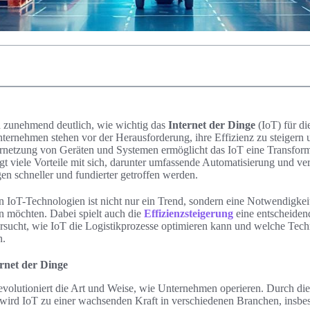
rd zunehmend deutlich, wie wichtig das
Internet der Dinge
(IoT) für d
nternehmen stehen vor der Herausforderung, ihre Effizienz zu steigern 
rnetzung von Geräten und Systemen ermöglicht das IoT eine Transfor
gt viele Vorteile mit sich, darunter umfassende Automatisierung und ve
n schneller und fundierter getroffen werden.
 IoT-Technologien ist nicht nur ein Trend, sondern eine Notwendigkei
n möchten. Dabei spielt auch die
Effizienzsteigerung
eine entscheiden
tersucht, wie IoT die Logistikprozesse optimieren kann und welche Tech
n.
rnet der Dinge
revolutioniert die Art und Weise, wie Unternehmen operieren. Durch di
 wird IoT zu einer wachsenden Kraft in verschiedenen Branchen, insbes