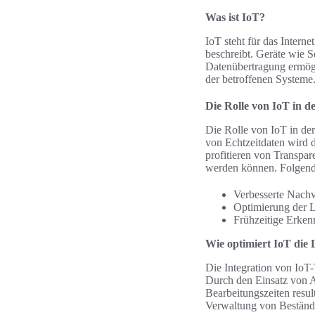
Was ist IoT?
IoT steht für das Intern
beschreibt. Geräte wie 
Datenübertragung ermögli
der betroffenen Systeme
Die Rolle von IoT in de
Die Rolle von IoT in de
von Echtzeitdaten wird 
profitieren von Transpar
werden können. Folgende
Verbesserte Nach
Optimierung der 
Frühzeitige Erken
Wie optimiert IoT die 
Die Integration von IoT-
Durch den Einsatz von A
Bearbeitungszeiten resul
Verwaltung von Bestände