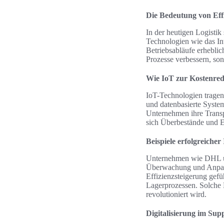
Die Bedeutung von Effi
In der heutigen Logistik
Technologien wie das In
Betriebsabläufe erheblic
Prozesse verbessern, son
Wie IoT zur Kostenred
IoT-Technologien tragen
und datenbasierte Syst
Unternehmen ihre Transpo
sich Überbestände und E
Beispiele erfolgreiche
Unternehmen wie DHL un
Überwachung und Anpassu
Effizienzsteigerung gef
Lagerprozessen. Solche 
revolutioniert wird.
Digitalisierung im Su