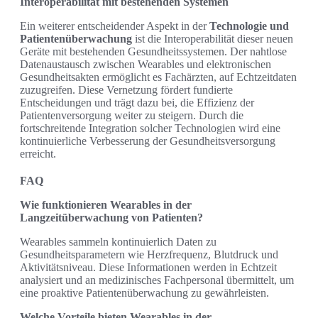
Interoperabilität mit bestehenden Systemen
Ein weiterer entscheidender Aspekt in der
Technologie und
Patientenüberwachung
ist die Interoperabilität dieser neuen
Geräte mit bestehenden Gesundheitssystemen. Der nahtlose
Datenaustausch zwischen Wearables und elektronischen
Gesundheitsakten ermöglicht es Fachärzten, auf Echtzeitdaten
zuzugreifen. Diese Vernetzung fördert fundierte
Entscheidungen und trägt dazu bei, die Effizienz der
Patientenversorgung weiter zu steigern. Durch die
fortschreitende Integration solcher Technologien wird eine
kontinuierliche Verbesserung der Gesundheitsversorgung
erreicht.
FAQ
Wie funktionieren Wearables in der
Langzeitüberwachung von Patienten?
Wearables sammeln kontinuierlich Daten zu
Gesundheitsparametern wie Herzfrequenz, Blutdruck und
Aktivitätsniveau. Diese Informationen werden in Echtzeit
analysiert und an medizinisches Fachpersonal übermittelt, um
eine proaktive Patientenüberwachung zu gewährleisten.
Welche Vorteile bieten Wearables in der