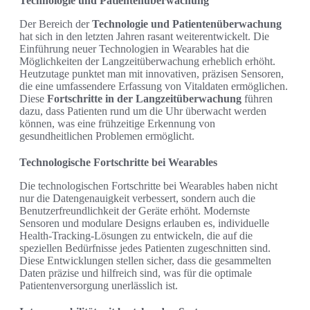
Technologie und Patientenüberwachung
Der Bereich der
Technologie und Patientenüberwachung
hat sich in den letzten Jahren rasant weiterentwickelt. Die
Einführung neuer Technologien in Wearables hat die
Möglichkeiten der Langzeitüberwachung erheblich erhöht.
Heutzutage punktet man mit innovativen, präzisen Sensoren,
die eine umfassendere Erfassung von Vitaldaten ermöglichen.
Diese
Fortschritte in der Langzeitüberwachung
führen
dazu, dass Patienten rund um die Uhr überwacht werden
können, was eine frühzeitige Erkennung von
gesundheitlichen Problemen ermöglicht.
Technologische Fortschritte bei Wearables
Die technologischen Fortschritte bei Wearables haben nicht
nur die Datengenauigkeit verbessert, sondern auch die
Benutzerfreundlichkeit der Geräte erhöht. Modernste
Sensoren und modulare Designs erlauben es, individuelle
Health-Tracking-Lösungen zu entwickeln, die auf die
speziellen Bedürfnisse jedes Patienten zugeschnitten sind.
Diese Entwicklungen stellen sicher, dass die gesammelten
Daten präzise und hilfreich sind, was für die optimale
Patientenversorgung unerlässlich ist.