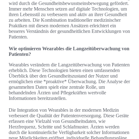
wird durch die Gesundheitsbewusstseinsbewegung gefördert.
Immer mehr Menschen setzen auf digitale Technologien, um
ihren Lebensstil zu verbessern und aktiv an ihrer Gesundheit
zu arbeiten. Die Kombination traditioneller medizinischer
Praktiken mit diesen modernen Ansätzen erleichtert ein
besseres Verständnis der gesundheitlichen Entwicklungen von
Patienten.
Wie optimieren Wearables die Langzeitüberwachung von
Patienten?
Wearables verändern die Langzeitüberwachung von Patienten
erheblich. Diese Technologien bieten einen umfassenden
Überblick über den Gesundheitszustand der Nutzer und
ermöglichen eine *proaktive* Überwachung. Die Analyse der
gesammelten Daten spielt eine zentrale Rolle, um
behandelnden Ärzten und Pflegekräften wertvolle
Informationen bereitzustellen.
Die Integration von Wearables in der modernen Medizin
verbessert die Qualität der Patientenversorgung. Diese Geräte
erfassen eine Vielzahl von Gesundheitsdaten, wie
Herzfrequenz, Schritte und Schlafmuster. Ärzten werden
durch die kontinuierliche Verfügbarkeit solcher Informationen
neue Möglichkeiten eröffnet, individuelle Behandlungspläne