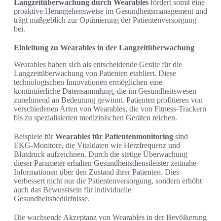
Langzeitüberwachung durch Wearables
fördert somit eine
proaktive Herangehensweise im Gesundheitsmanagement und
trägt maßgeblich zur Optimierung der Patientenversorgung
bei.
Einleitung zu Wearables in der Langzeitüberwachung
Wearables haben sich als entscheidende Geräte für die
Langzeitüberwachung von Patienten etabliert. Diese
technologischen Innovationen ermöglichen eine
kontinuierliche Datensammlung, die im Gesundheitswesen
zunehmend an Bedeutung gewinnt. Patienten profitieren von
verschiedenen Arten von Wearables, die von Fitness-Trackern
bis zu spezialisierten medizinischen Geräten reichen.
Beispiele für
Wearables für Patientenmonitoring
sind
EKG-Monitore, die Vitaldaten wie Herzfrequenz und
Blutdruck aufzeichnen. Durch die stetige Überwachung
dieser Parameter erhalten Gesundheitsdienstleister zeitnahe
Informationen über den Zustand ihrer Patienten. Dies
verbessert nicht nur die Patientenversorgung, sondern erhöht
auch das Bewusstsein für individuelle
Gesundheitsbedürfnisse.
Die wachsende Akzeptanz von Wearables in der Bevölkerung