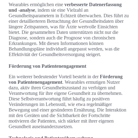
Wearables ermöglichen eine
verbesserte Datenerfassung
und -analyse
, indem sie eine Vielzahl an
Gesundheitsparametern in Echtzeit überwachen. Dies führt zu
einer detaillierteren Betrachtung der Gesundheitsdaten über
längere Zeitspannen, was für Ärzte wertvolle Einsichten
bietet. Die gesammelten Daten unterstützen nicht nur die
Diagnose, sondern auch die Prognose von chronischen
Erkrankungen. Mit diesen Informationen können
Behandlungspläne individuell angepasst werden, was die
Effektivität der Gesundheitsversorgung steigert.
Förderung von Patientenengagement
Ein weiterer bedeutender Vorteil besteht in der
Förderung
von Patientenengagement
. Wearables ermutigen Nutzer
dazu, aktiv ihren Gesundheitszustand zu verfolgen und
Verantwortung für ihre eigene Gesundheit zu übernehmen.
Diese Selbstverantwortung führt häufig zu positiven
Veränderungen im Lebensstil, wie etwa regelmäßiger
Bewegung und einer gesünderen Ernährung. Die Interaktion
mit den Geräten und die Sichtbarkeit der Fortschritte
motivieren die Patienten, sich stärker mit ihrer eigenen
Gesundheit auseinanderzusetzen.