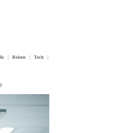
is
Reisen
Tech
?