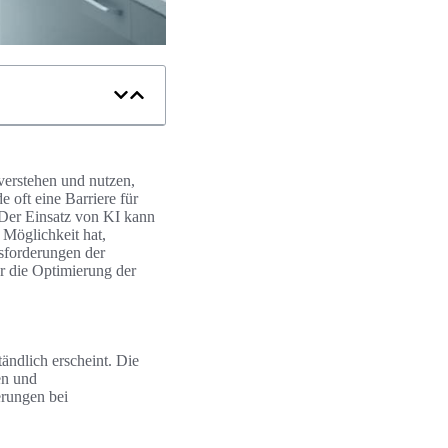
 verstehen und nutzen,
oft eine Barriere für
 Der Einsatz von KI kann
 Möglichkeit hat,
sforderungen der
r die Optimierung der
ändlich erscheint. Die
en und
erungen bei