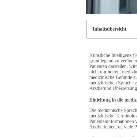
Inhaltsübersicht
Künstliche Intelligenz (
grundlegend zu veränder
Patienten darstellen, wi
nicht nur helfen, medizi
medizinische Befunde zu
medizinischen Sprache z
Arztbefund Übersetzung 
Einleitung in die med
Die medizinische Sprache
medizinische Terminologi
Patienteninformationen 
Arztberichten, da viele 