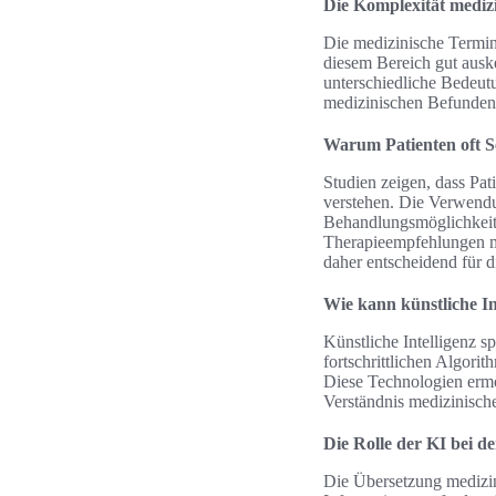
Die Komplexität mediz
Die medizinische Termino
diesem Bereich gut ausk
unterschiedliche Bedeutu
medizinischen Befunden 
Warum Patienten oft S
Studien zeigen, dass Pa
verstehen. Die Verwend
Behandlungsmöglichkeit
Therapieempfehlungen mi
daher entscheidend für d
Wie kann künstliche In
Künstliche Intelligenz s
fortschrittlichen Algor
Diese Technologien ermög
Verständnis medizinischer
Die Rolle der KI bei 
Die Übersetzung medizin