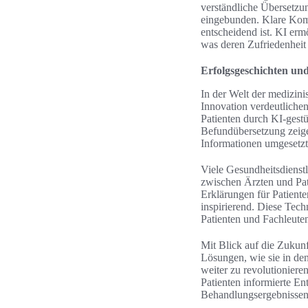
verständliche Übersetzu
eingebunden. Klare Komm
entscheidend ist. KI ermö
was deren Zufriedenheit e
Erfolgsgeschichten und
In der Welt der medizini
Innovation verdeutlichen
Patienten durch KI-gestü
Befundübersetzung zeige
Informationen umgesetz
Viele Gesundheitsdienst
zwischen Ärzten und Pati
Erklärungen für Patiente
inspirierend. Diese Tech
Patienten und Fachleuten
Mit Blick auf die Zukunf
Lösungen, wie sie in den
weiter zu revolutioniere
Patienten informierte En
Behandlungsergebnissen 