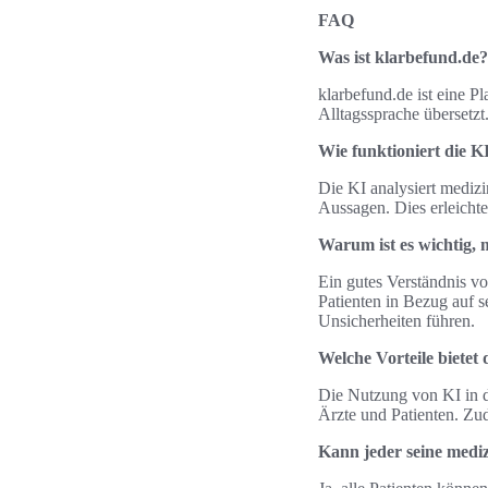
FAQ
Was ist klarbefund.de?
klarbefund.de ist eine Pl
Alltagssprache übersetzt.
Wie funktioniert die K
Die KI analysiert medizi
Aussagen. Dies erleichte
Warum ist es wichtig, 
Ein gutes Verständnis v
Patienten in Bezug auf 
Unsicherheiten führen.
Welche Vorteile biete
Die Nutzung von KI in d
Ärzte und Patienten. Zud
Kann jeder seine medi