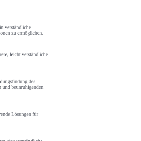
in verständliche
ationen zu ermöglichen.
re, leicht verständliche
eidungsfindung des
en und beunruhigenden
arende Lösungen für