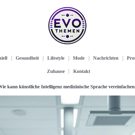
iell
Gesundheit
Lifestyle
Mode
Nachrichten
Prof
Zuhause
Kontakt
ie kann künstliche Intelligenz medizinische Sprache vereinfachen