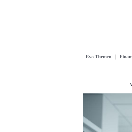
Evo Themen
Finanz
W