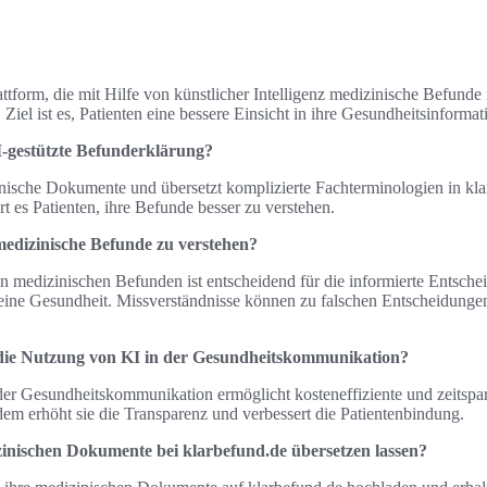
attform, die mit Hilfe von künstlicher Intelligenz medizinische Befunde 
 Ziel ist es, Patienten eine bessere Einsicht in ihre Gesundheitsinform
I-gestützte Befunderklärung?
nische Dokumente und übersetzt komplizierte Fachterminologien in klare
rt es Patienten, ihre Befunde besser zu verstehen.
medizinische Befunde zu verstehen?
on medizinischen Befunden ist entscheidend für die informierte Entsch
seine Gesundheit. Missverständnisse können zu falschen Entscheidung
t die Nutzung von KI in der Gesundheitskommunikation?
er Gesundheitskommunikation ermöglicht kosteneffiziente und zeitsp
em erhöht sie die Transparenz und verbessert die Patientenbindung.
zinischen Dokumente bei klarbefund.de übersetzen lassen?