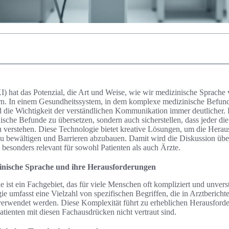
KI) hat das Potenzial, die Art und Weise, wie wir medizinische Sprache
n. In einem Gesundheitssystem, in dem komplexe medizinische Befunde 
rd die Wichtigkeit der verständlichen Kommunikation immer deutlicher.
nische Befunde zu übersetzen, sondern auch sicherstellen, dass jeder die
 verstehen. Diese Technologie bietet kreative Lösungen, um die Herau
u bewältigen und Barrieren abzubauen. Damit wird die Diskussion übe
besonders relevant für sowohl Patienten als auch Ärzte.
izinische Sprache und ihre Herausforderungen
 ist ein Fachgebiet, das für viele Menschen oft kompliziert und unverst
e umfasst eine Vielzahl von spezifischen Begriffen, die in Arztbericht
verwendet werden. Diese Komplexität führt zu erheblichen Herausford
Patienten mit diesen Fachausdrücken nicht vertraut sind.