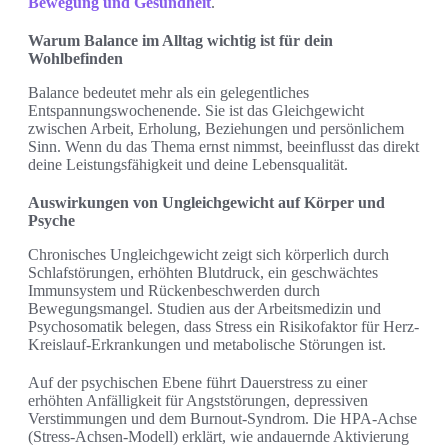
Bewegung und Gesundheit
.
Warum Balance im Alltag wichtig ist für dein
Wohlbefinden
Balance bedeutet mehr als ein gelegentliches
Entspannungswochenende. Sie ist das Gleichgewicht
zwischen Arbeit, Erholung, Beziehungen und persönlichem
Sinn. Wenn du das Thema ernst nimmst, beeinflusst das direkt
deine Leistungsfähigkeit und deine Lebensqualität.
Auswirkungen von Ungleichgewicht auf Körper und
Psyche
Chronisches Ungleichgewicht zeigt sich körperlich durch
Schlafstörungen, erhöhten Blutdruck, ein geschwächtes
Immunsystem und Rückenbeschwerden durch
Bewegungsmangel. Studien aus der Arbeitsmedizin und
Psychosomatik belegen, dass Stress ein Risikofaktor für Herz-
Kreislauf-Erkrankungen und metabolische Störungen ist.
Auf der psychischen Ebene führt Dauerstress zu einer
erhöhten Anfälligkeit für Angststörungen, depressiven
Verstimmungen und dem Burnout-Syndrom. Die HPA-Achse
(Stress-Achsen-Modell) erklärt, wie andauernde Aktivierung