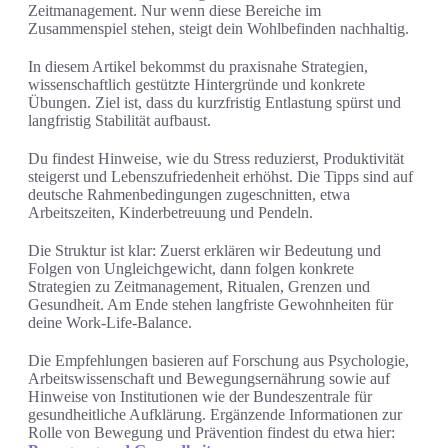
Zeitmanagement. Nur wenn diese Bereiche im
Zusammenspiel stehen, steigt dein Wohlbefinden nachhaltig.
In diesem Artikel bekommst du praxisnahe Strategien,
wissenschaftlich gestützte Hintergründe und konkrete
Übungen. Ziel ist, dass du kurzfristig Entlastung spürst und
langfristig Stabilität aufbaust.
Du findest Hinweise, wie du Stress reduzierst, Produktivität
steigerst und Lebenszufriedenheit erhöhst. Die Tipps sind auf
deutsche Rahmenbedingungen zugeschnitten, etwa
Arbeitszeiten, Kinderbetreuung und Pendeln.
Die Struktur ist klar: Zuerst erklären wir Bedeutung und
Folgen von Ungleichgewicht, dann folgen konkrete
Strategien zu Zeitmanagement, Ritualen, Grenzen und
Gesundheit. Am Ende stehen langfriste Gewohnheiten für
deine Work-Life-Balance.
Die Empfehlungen basieren auf Forschung aus Psychologie,
Arbeitswissenschaft und Bewegungsernährung sowie auf
Hinweise von Institutionen wie der Bundeszentrale für
gesundheitliche Aufklärung. Ergänzende Informationen zur
Rolle von Bewegung und Prävention findest du etwa hier: