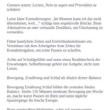
Grenzen setzen: Lernen, Nein zu sagen und Prioritäten zu
schützen
Lerne klare Formulierungen: „Im Moment kann ich das nicht
übernehmen, weil…“ schlägt eine respektvolle Brücke. Biete
Alternativen an oder verhandle Deadlines, um Überlastung zu
vermeiden.
Führe handyfreie Zeiten und Erreichbarkeitsfenster ein.
Vereinbare mit dem Arbeitgeber feste Zeiten für
Kontaktfreigaben, um echte Pausen zu schaffen.
Achte auf Schuldgefühle und nutze einen Realitätscheck der
Erwartungen. Selbstfürsorge gehört zur Aufgabe, nicht zum
Luxus.
Bewegung, Ernährung und Schlaf als Säulen deiner Balance
Bewegung Ernährung Schlaf bilden die zentralen Säulen
Balance. Strebe 150 Minuten moderate Bewegung pro Woche
an, mache kurze Pausen im Büro und nutze tägliche
Spaziergänge für frische Energie.
Plane regelmäßige Mahlzeiten, achte auf ausgewogene