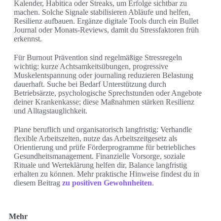
Kalender, Habitica oder Streaks, um Erfolge sichtbar zu
machen. Solche Signale stabilisieren Abläufe und helfen,
Resilienz aufbauen. Ergänze digitale Tools durch ein Bullet
Journal oder Monats-Reviews, damit du Stressfaktoren früh
erkennst.
Für Burnout Prävention sind regelmäßige Stressregeln
wichtig: kurze Achtsamkeitsübungen, progressive
Muskelentspannung oder journaling reduzieren Belastung
dauerhaft. Suche bei Bedarf Unterstützung durch
Betriebsärzte, psychologische Sprechstunden oder Angebote
deiner Krankenkasse; diese Maßnahmen stärken Resilienz
und Alltagstauglichkeit.
Plane beruflich und organisatorisch langfristig: Verhandle
flexible Arbeitszeiten, nutze das Arbeitszeitgesetz als
Orientierung und prüfe Förderprogramme für betriebliches
Gesundheitsmanagement. Finanzielle Vorsorge, soziale
Rituale und Werteklärung helfen dir, Balance langfristig
erhalten zu können. Mehr praktische Hinweise findest du in
diesem Beitrag
zu positiven Gewohnheiten
.
Mehr