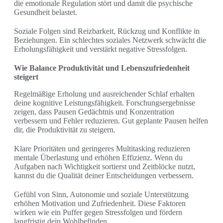
die emotionale Regulation stört und damit die psychische
Gesundheit belastet.
Soziale Folgen sind Reizbarkeit, Rückzug und Konflikte in
Beziehungen. Ein schlechtes soziales Netzwerk schwächt die
Erholungsfähigkeit und verstärkt negative Stressfolgen.
Wie Balance Produktivität und Lebenszufriedenheit
steigert
Regelmäßige Erholung und ausreichender Schlaf erhalten
deine kognitive Leistungsfähigkeit. Forschungsergebnisse
zeigen, dass Pausen Gedächtnis und Konzentration
verbessern und Fehler reduzieren. Gut geplante Pausen helfen
dir, die Produktivität zu steigern.
Klare Prioritäten und geringeres Multitasking reduzieren
mentale Überlastung und erhöhen Effizienz. Wenn du
Aufgaben nach Wichtigkeit sortierst und Zeitblöcke nutzt,
kannst du die Qualität deiner Entscheidungen verbessern.
Gefühl von Sinn, Autonomie und soziale Unterstützung
erhöhen Motivation und Zufriedenheit. Diese Faktoren
wirken wie ein Puffer gegen Stressfolgen und fördern
langfristig dein Wohlbefinden.