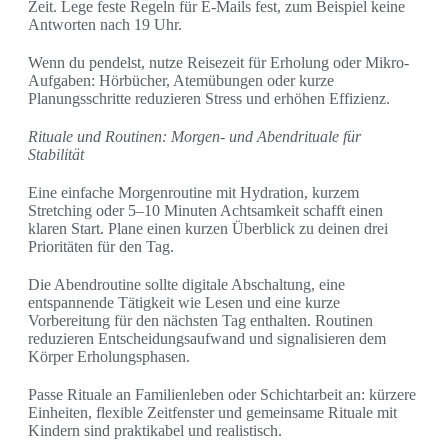
Zeit. Lege feste Regeln für E-Mails fest, zum Beispiel keine
Antworten nach 19 Uhr.
Wenn du pendelst, nutze Reisezeit für Erholung oder Mikro-
Aufgaben: Hörbücher, Atemübungen oder kurze
Planungsschritte reduzieren Stress und erhöhen Effizienz.
Rituale und Routinen: Morgen- und Abendrituale für
Stabilität
Eine einfache Morgenroutine mit Hydration, kurzem
Stretching oder 5–10 Minuten Achtsamkeit schafft einen
klaren Start. Plane einen kurzen Überblick zu deinen drei
Prioritäten für den Tag.
Die Abendroutine sollte digitale Abschaltung, eine
entspannende Tätigkeit wie Lesen und eine kurze
Vorbereitung für den nächsten Tag enthalten. Routinen
reduzieren Entscheidungsaufwand und signalisieren dem
Körper Erholungsphasen.
Passe Rituale an Familienleben oder Schichtarbeit an: kürzere
Einheiten, flexible Zeitfenster und gemeinsame Rituale mit
Kindern sind praktikabel und realistisch.