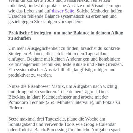
Wenn du konkrete Tools und Selbstreflexion einsetzen
möchtest, findest du praktische Ansätze und Visualisierungen
wie das Lebensrad auf
dieser Seite
. Solche Methoden helfen,
Ursachen fehlende Balance systematisch zu erkennen und
gezielt gegen Stressfolgen vorzugehen.
Praktische Strategien, um mehr Balance in deinem Alltag
zu schaffen
Um mehr Ausgeglichenheit zu finden, brauchst du konkrete
Strategien Balance, die sich leicht in den Tagesablauf
einfügen. Beginne mit kleinen Änderungen und kombiniere
Zeitmanagement Techniken, feste Rituale und klare Grenzen.
Ein systematischer Ansatz hilft dir, langfristig ruhiger und
produktiver zu werden.
Nutze die Eisenhower-Matrix, um Aufgaben nach wichtig
und dringend zu sortieren. Teile deinen Tag mit Time-
Blocking in klare Kalenderfenster und arbeite mit der
Pomodoro-Technik (25/5-Minuten-Intervalle), um Fokus zu
fördern.
Setze maximal drei Tagesziele, plane die Woche am
Sonntagabend und verwende Tools wie Google Calendar
oder Todoist. Batch-Processing für ähnliche Aufgaben spart