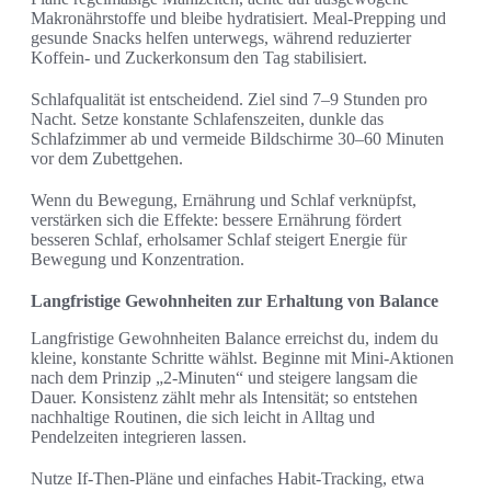
Makronährstoffe und bleibe hydratisiert. Meal-Prepping und
gesunde Snacks helfen unterwegs, während reduzierter
Koffein- und Zuckerkonsum den Tag stabilisiert.
Schlafqualität ist entscheidend. Ziel sind 7–9 Stunden pro
Nacht. Setze konstante Schlafenszeiten, dunkle das
Schlafzimmer ab und vermeide Bildschirme 30–60 Minuten
vor dem Zubettgehen.
Wenn du Bewegung, Ernährung und Schlaf verknüpfst,
verstärken sich die Effekte: bessere Ernährung fördert
besseren Schlaf, erholsamer Schlaf steigert Energie für
Bewegung und Konzentration.
Langfristige Gewohnheiten zur Erhaltung von Balance
Langfristige Gewohnheiten Balance erreichst du, indem du
kleine, konstante Schritte wählst. Beginne mit Mini-Aktionen
nach dem Prinzip „2-Minuten“ und steigere langsam die
Dauer. Konsistenz zählt mehr als Intensität; so entstehen
nachhaltige Routinen, die sich leicht in Alltag und
Pendelzeiten integrieren lassen.
Nutze If‑Then-Pläne und einfaches Habit-Tracking, etwa