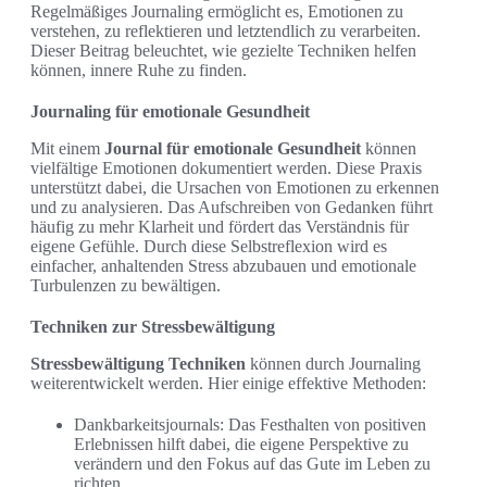
Regelmäßiges Journaling ermöglicht es, Emotionen zu
verstehen, zu reflektieren und letztendlich zu verarbeiten.
Dieser Beitrag beleuchtet, wie gezielte Techniken helfen
können, innere Ruhe zu finden.
Journaling für emotionale Gesundheit
Mit einem
Journal für emotionale Gesundheit
können
vielfältige Emotionen dokumentiert werden. Diese Praxis
unterstützt dabei, die Ursachen von Emotionen zu erkennen
und zu analysieren. Das Aufschreiben von Gedanken führt
häufig zu mehr Klarheit und fördert das Verständnis für
eigene Gefühle. Durch diese Selbstreflexion wird es
einfacher, anhaltenden Stress abzubauen und emotionale
Turbulenzen zu bewältigen.
Techniken zur Stressbewältigung
Stressbewältigung Techniken
können durch Journaling
weiterentwickelt werden. Hier einige effektive Methoden:
Dankbarkeitsjournals: Das Festhalten von positiven
Erlebnissen hilft dabei, die eigene Perspektive zu
verändern und den Fokus auf das Gute im Leben zu
richten.