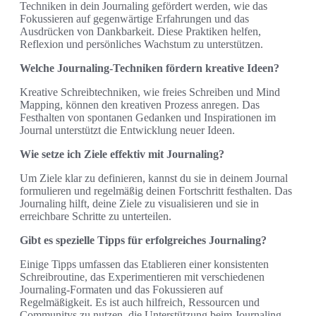
Techniken in dein Journaling gefördert werden, wie das
Fokussieren auf gegenwärtige Erfahrungen und das
Ausdrücken von Dankbarkeit. Diese Praktiken helfen,
Reflexion und persönliches Wachstum zu unterstützen.
Welche Journaling-Techniken fördern kreative Ideen?
Kreative Schreibtechniken, wie freies Schreiben und Mind
Mapping, können den kreativen Prozess anregen. Das
Festhalten von spontanen Gedanken und Inspirationen im
Journal unterstützt die Entwicklung neuer Ideen.
Wie setze ich Ziele effektiv mit Journaling?
Um Ziele klar zu definieren, kannst du sie in deinem Journal
formulieren und regelmäßig deinen Fortschritt festhalten. Das
Journaling hilft, deine Ziele zu visualisieren und sie in
erreichbare Schritte zu unterteilen.
Gibt es spezielle Tipps für erfolgreiches Journaling?
Einige Tipps umfassen das Etablieren einer konsistenten
Schreibroutine, das Experimentieren mit verschiedenen
Journaling-Formaten und das Fokussieren auf
Regelmäßigkeit. Es ist auch hilfreich, Ressourcen und
Communitys zu nutzen, die Unterstützung beim Journaling