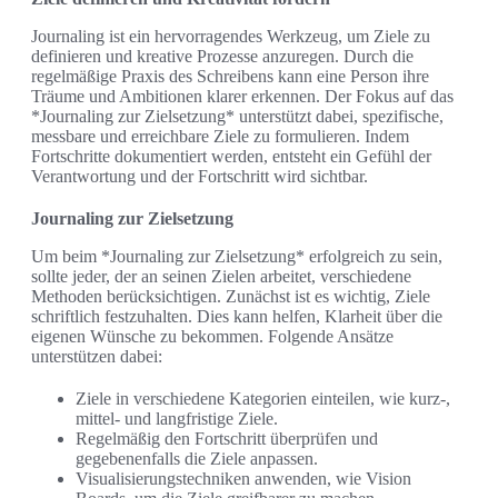
Journaling ist ein hervorragendes Werkzeug, um Ziele zu
definieren und kreative Prozesse anzuregen. Durch die
regelmäßige Praxis des Schreibens kann eine Person ihre
Träume und Ambitionen klarer erkennen. Der Fokus auf das
*Journaling zur Zielsetzung* unterstützt dabei, spezifische,
messbare und erreichbare Ziele zu formulieren. Indem
Fortschritte dokumentiert werden, entsteht ein Gefühl der
Verantwortung und der Fortschritt wird sichtbar.
Journaling zur Zielsetzung
Um beim *Journaling zur Zielsetzung* erfolgreich zu sein,
sollte jeder, der an seinen Zielen arbeitet, verschiedene
Methoden berücksichtigen. Zunächst ist es wichtig, Ziele
schriftlich festzuhalten. Dies kann helfen, Klarheit über die
eigenen Wünsche zu bekommen. Folgende Ansätze
unterstützen dabei:
Ziele in verschiedene Kategorien einteilen, wie kurz-,
mittel- und langfristige Ziele.
Regelmäßig den Fortschritt überprüfen und
gegebenenfalls die Ziele anpassen.
Visualisierungstechniken anwenden, wie Vision