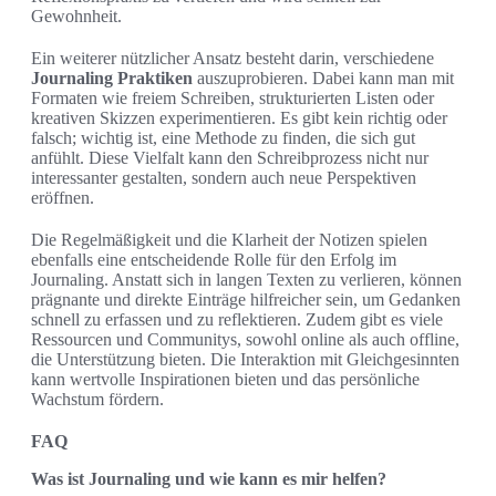
Gewohnheit.
Ein weiterer nützlicher Ansatz besteht darin, verschiedene
Journaling Praktiken
auszuprobieren. Dabei kann man mit
Formaten wie freiem Schreiben, strukturierten Listen oder
kreativen Skizzen experimentieren. Es gibt kein richtig oder
falsch; wichtig ist, eine Methode zu finden, die sich gut
anfühlt. Diese Vielfalt kann den Schreibprozess nicht nur
interessanter gestalten, sondern auch neue Perspektiven
eröffnen.
Die Regelmäßigkeit und die Klarheit der Notizen spielen
ebenfalls eine entscheidende Rolle für den Erfolg im
Journaling. Anstatt sich in langen Texten zu verlieren, können
prägnante und direkte Einträge hilfreicher sein, um Gedanken
schnell zu erfassen und zu reflektieren. Zudem gibt es viele
Ressourcen und Communitys, sowohl online als auch offline,
die Unterstützung bieten. Die Interaktion mit Gleichgesinnten
kann wertvolle Inspirationen bieten und das persönliche
Wachstum fördern.
FAQ
Was ist Journaling und wie kann es mir helfen?