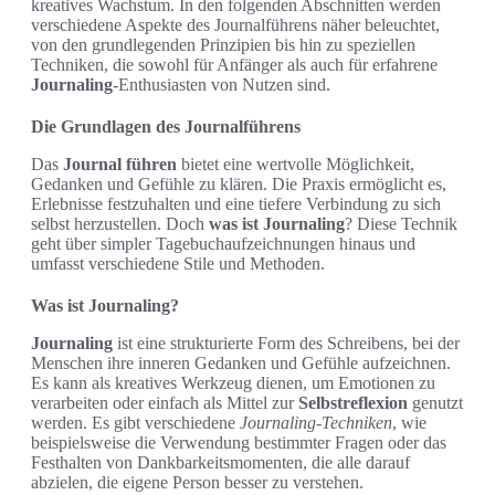
kreatives Wachstum. In den folgenden Abschnitten werden
verschiedene Aspekte des Journalführens näher beleuchtet,
von den grundlegenden Prinzipien bis hin zu speziellen
Techniken, die sowohl für Anfänger als auch für erfahrene
Journaling
-Enthusiasten von Nutzen sind.
Die Grundlagen des Journalführens
Das
Journal führen
bietet eine wertvolle Möglichkeit,
Gedanken und Gefühle zu klären. Die Praxis ermöglicht es,
Erlebnisse festzuhalten und eine tiefere Verbindung zu sich
selbst herzustellen. Doch
was ist Journaling
? Diese Technik
geht über simpler Tagebuchaufzeichnungen hinaus und
umfasst verschiedene Stile und Methoden.
Was ist Journaling?
Journaling
ist eine strukturierte Form des Schreibens, bei der
Menschen ihre inneren Gedanken und Gefühle aufzeichnen.
Es kann als kreatives Werkzeug dienen, um Emotionen zu
verarbeiten oder einfach als Mittel zur
Selbstreflexion
genutzt
werden. Es gibt verschiedene
Journaling-Techniken
, wie
beispielsweise die Verwendung bestimmter Fragen oder das
Festhalten von Dankbarkeitsmomenten, die alle darauf
abzielen, die eigene Person besser zu verstehen.