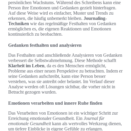
persönlichen Wachstums. Während des Schreibens kann eine
Person ihre Emotionen und Gedanken gezielt hinterfragen.
Auf diese Weise wird es einfacher, Muster und Trends zu
erkennen, die häufig unbemerkt bleiben.
Journaling-
Techniken
wie das regelmäßige Festhalten von Gedanken
ermöglichen es, die eigenen Reaktionen und Emotionen
kontinuierlich zu beobachten.
Gedanken festhalten und analysieren
Das Festhalten und anschließende Analysieren von Gedanken
verbessert die Selbstwahrnehmung. Diese Methode schafft
Klarheit im Leben
, da es den Menschen ermöglicht,
Probleme aus einer neuen Perspektive zu betrachten. Indem er
seine Gedanken aufschreibt, kann eine Person besser
verstehen, was sie antreibt oder belastet. Im Verlauf dieser
Analyse werden oft Lösungen sichtbar, die vorher nicht in
Betracht gezogen wurden.
Emotionen verarbeiten und innere Ruhe finden
Das Verarbeiten von Emotionen ist ein wichtiger Schritt zur
Erreichung emotionaler Gesundheit. Ein
Journal für
emotionale Gesundheit
kann als wertvolles Werkzeug dienen,
um tiefere Einblicke in eigene Gefühle zu erlangen.