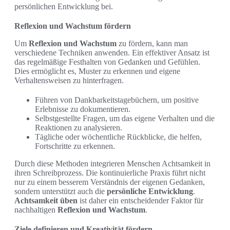
persönlichen Entwicklung bei.
Reflexion und Wachstum fördern
Um
Reflexion und Wachstum
zu fördern, kann man
verschiedene Techniken anwenden. Ein effektiver Ansatz ist
das regelmäßige Festhalten von Gedanken und Gefühlen.
Dies ermöglicht es, Muster zu erkennen und eigene
Verhaltensweisen zu hinterfragen.
Führen von Dankbarkeitstagebüchern, um positive
Erlebnisse zu dokumentieren.
Selbstgestellte Fragen, um das eigene Verhalten und die
Reaktionen zu analysieren.
Tägliche oder wöchentliche Rückblicke, die helfen,
Fortschritte zu erkennen.
Durch diese Methoden integrieren Menschen Achtsamkeit in
ihren Schreibprozess. Die kontinuierliche Praxis führt nicht
nur zu einem besserem Verständnis der eigenen Gedanken,
sondern unterstützt auch die
persönliche Entwicklung
.
Achtsamkeit üben
ist daher ein entscheidender Faktor für
nachhaltigen
Reflexion und Wachstum
.
Ziele definieren und Kreativität fördern