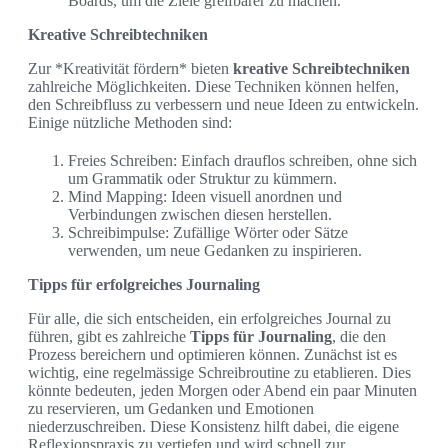
Boards, um die Ziele greifbarer zu machen.
Kreative Schreibtechniken
Zur *Kreativität fördern* bieten
kreative Schreibtechniken
zahlreiche Möglichkeiten. Diese Techniken können helfen,
den Schreibfluss zu verbessern und neue Ideen zu entwickeln.
Einige nützliche Methoden sind:
Freies Schreiben: Einfach drauflos schreiben, ohne sich
um Grammatik oder Struktur zu kümmern.
Mind Mapping: Ideen visuell anordnen und
Verbindungen zwischen diesen herstellen.
Schreibimpulse: Zufällige Wörter oder Sätze
verwenden, um neue Gedanken zu inspirieren.
Tipps für erfolgreiches Journaling
Für alle, die sich entscheiden, ein erfolgreiches Journal zu
führen, gibt es zahlreiche
Tipps für Journaling
, die den
Prozess bereichern und optimieren können. Zunächst ist es
wichtig, eine regelmässige Schreibroutine zu etablieren. Dies
könnte bedeuten, jeden Morgen oder Abend ein paar Minuten
zu reservieren, um Gedanken und Emotionen
niederzuschreiben. Diese Konsistenz hilft dabei, die eigene
Reflexionspraxis zu vertiefen und wird schnell zur