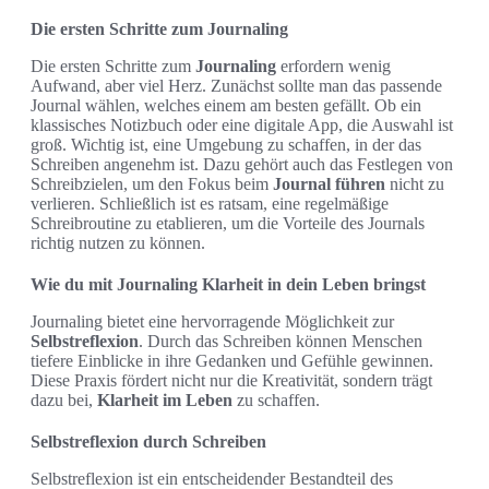
Die ersten Schritte zum Journaling
Die ersten Schritte zum
Journaling
erfordern wenig
Aufwand, aber viel Herz. Zunächst sollte man das passende
Journal wählen, welches einem am besten gefällt. Ob ein
klassisches Notizbuch oder eine digitale App, die Auswahl ist
groß. Wichtig ist, eine Umgebung zu schaffen, in der das
Schreiben angenehm ist. Dazu gehört auch das Festlegen von
Schreibzielen, um den Fokus beim
Journal führen
nicht zu
verlieren. Schließlich ist es ratsam, eine regelmäßige
Schreibroutine zu etablieren, um die Vorteile des Journals
richtig nutzen zu können.
Wie du mit Journaling Klarheit in dein Leben bringst
Journaling bietet eine hervorragende Möglichkeit zur
Selbstreflexion
. Durch das Schreiben können Menschen
tiefere Einblicke in ihre Gedanken und Gefühle gewinnen.
Diese Praxis fördert nicht nur die Kreativität, sondern trägt
dazu bei,
Klarheit im Leben
zu schaffen.
Selbstreflexion durch Schreiben
Selbstreflexion ist ein entscheidender Bestandteil des