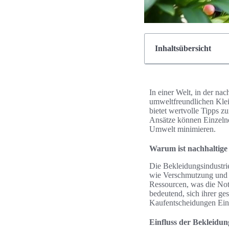
Inhaltsübersicht
In einer Welt, in der na
umweltfreundlichen Kleid
bietet wertvolle Tipps 
Ansätze können Einzelne
Umwelt minimieren.
Warum ist nachhaltige
Die Bekleidungsindustrie
wie Verschmutzung und 
Ressourcen, was die Not
bedeutend, sich ihrer g
Kaufentscheidungen Ein
Einfluss der Bekleidun