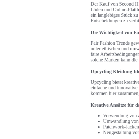
Der Kauf von Second Ha
Läden und Online-Plattf
ein langlebiges Stück z
Entscheidungen zu verb
Die Wichtigkeit von F
Fair Fashion Trends gew
unter ethischen und umw
faire Arbeitsbedingunge
solche Marken kann die M
Upcycling Kleidung Id
Upcycling bietet kreativ
einfache und innovative
kommen hier zusammen, u
Kreative Ansätze für d
Verwendung von al
Umwandlung von J
Patchwork-Jacken
Neugestaltung von