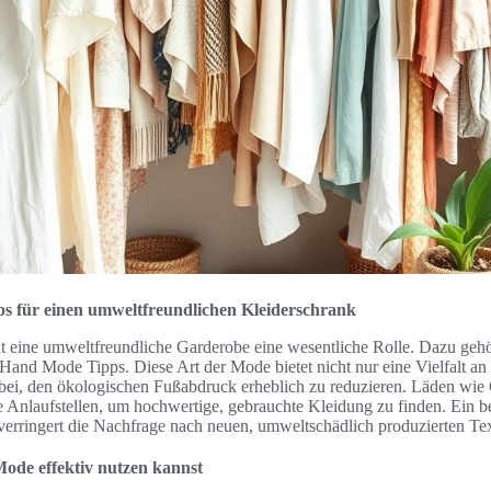
s für einen umweltfreundlichen Kleiderschrank
elt eine umweltfreundliche Garderobe eine wesentliche Rolle. Dazu gehö
nd Mode Tipps. Diese Art der Mode bietet nicht nur eine Vielfalt an e
 bei, den ökologischen Fußabdruck erheblich zu reduzieren. Läden wi
le Anlaufstellen, um hochwertige, gebrauchte Kleidung zu finden. Ein 
rringert die Nachfrage nach neuen, umweltschädlich produzierten Text
de effektiv nutzen kannst