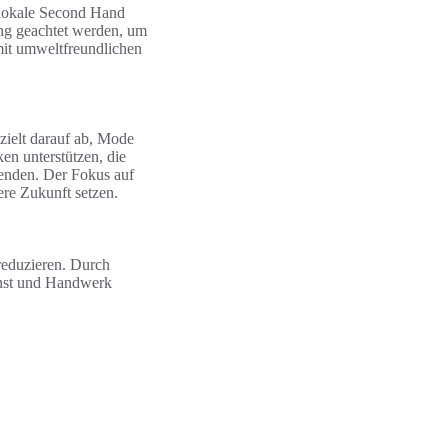
 lokale Second Hand
ung geachtet werden, um
mit umweltfreundlichen
ielt darauf ab, Mode
en unterstützen, die
wenden. Der Fokus auf
ere Zukunft setzen.
 reduzieren. Durch
unst und Handwerk