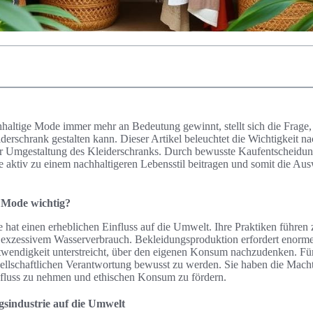
chhaltige Mode immer mehr an Bedeutung gewinnt, stellt sich die Frage
erschrank gestalten kann. Dieser Artikel beleuchtet die Wichtigkeit n
zur Umgestaltung des Kleiderschranks. Durch bewusste Kaufentscheidu
 aktiv zu einem nachhaltigeren Lebensstil beitragen und somit die Au
 Mode wichtig?
 hat einen erheblichen Einfluss auf die Umwelt. Ihre Praktiken führen
exzessivem Wasserverbrauch. Bekleidungsproduktion erfordert enor
wendigkeit unterstreicht, über den eigenen Konsum nachzudenken. Fü
esellschaftlichen Verantwortung bewusst zu werden. Sie haben die Mach
fluss zu nehmen und ethischen Konsum zu fördern.
gsindustrie auf die Umwelt