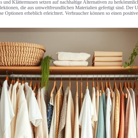
und Klättermusen setzen auf nachhaltige Alternativen zu herkömmlich
ktionen, die aus umweltfreundlichen Materialien gefertigt sind. Der U
e Optionen erheblich erleichtert. Verbraucher können so einen positiv