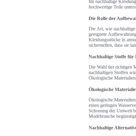
für nachhaltige Kleidun
hochwertige Teile unters
Die Rolle der Aufbewa
Die Art, wie nachhaltige
geeignete Aufbewahrung v
Kleidungsstücke in atmu
sicherstellen, dass sie 
Nachhaltige Stoffe für
Die Wahl der richtigen M
nachhaltigen Stoffen wi
Ökologische Materialien 
Ökologische Materialie
Ökologische Materialien,
einen geringen Wasserver
Schonung der Umwelt bei
Modebranche begünstigt
Nachhaltige Alternati