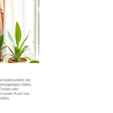
rt insbesondere die
inzigartigen Stilen,
e Oxfam oder
bewusster Kauf von
ilien.