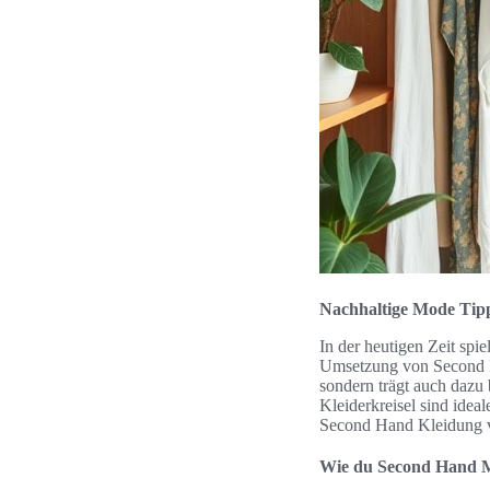
Nachhaltige Mode Tipp
In der heutigen Zeit spi
Umsetzung von Second Ha
sondern trägt auch dazu
Kleiderkreisel sind idea
Second Hand Kleidung ve
Wie du Second Hand Mo