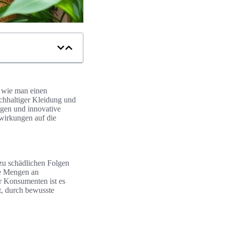
, wie man einen
achhaltiger Kleidung und
ngen und innovative
swirkungen auf die
 zu schädlichen Folgen
me Mengen an
r Konsumenten ist es
t, durch bewusste