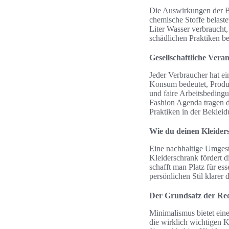
Die Auswirkungen der Be
chemische Stoffe belaste
Liter Wasser verbraucht,
schädlichen Praktiken b
Gesellschaftliche Ver
Jeder Verbraucher hat ei
Konsum bedeutet, Produk
und faire Arbeitsbedingu
Fashion Agenda tragen d
Praktiken in der Bekleid
Wie du deinen Kleiders
Eine nachhaltige Umgesta
Kleiderschrank fördert d
schafft man Platz für ess
persönlichen Stil klarer 
Der Grundsatz der Re
Minimalismus bietet eine
die wirklich wichtigen 