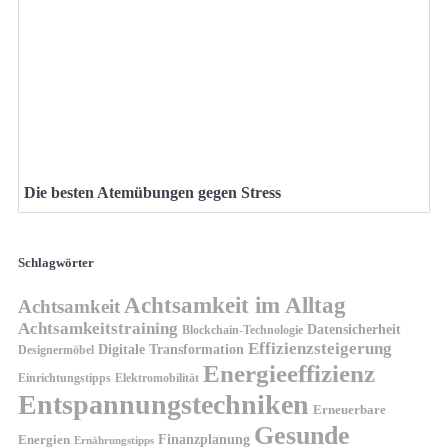
Die besten Atemübungen gegen Stress
Schlagwörter
Achtsamkeit im Alltag
Achtsamkeit
Achtsamkeitstraining
Datensicherheit
Blockchain-Technologie
Effizienzsteigerung
Digitale Transformation
Designermöbel
Energieeffizienz
Einrichtungstipps
Elektromobilität
Entspannungstechniken
Erneuerbare
Gesunde
Finanzplanung
Energien
Ernährungstipps