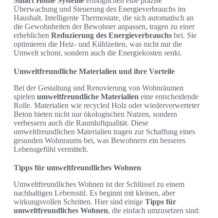
Smart Home Systeme
ermöglichen eine präzise
Überwachung und Steuerung des Energieverbrauchs im
Haushalt. Intelligente Thermostate, die sich automatisch an
die Gewohnheiten der Bewohner anpassen, tragen zu einer
erheblichen
Reduzierung des Energieverbrauchs
bei. Sie
optimieren die Heiz- und Kühlzeiten, was nicht nur die
Umwelt schont, sondern auch die Energiekosten senkt.
Umweltfreundliche Materialien und ihre Vorteile
Bei der Gestaltung und Renovierung von Wohnräumen
spielen
umweltfreundliche Materialien
eine entscheidende
Rolle. Materialien wie recycled Holz oder wiederverwerteter
Beton bieten nicht nur ökologischen Nutzen, sondern
verbessern auch die Raumluftqualität. Diese
umweltfreundlichen Materialien tragen zur Schaffung eines
gesunden Wohnraums bei, was Bewohnern ein besseres
Lebensgefühl vermittelt.
Tipps für umweltfreundliches Wohnen
Umweltfreundliches Wohnen ist der Schlüssel zu einem
nachhaltigen Lebensstil. Es beginnt mit kleinen, aber
wirkungsvollen Schritten. Hier sind einige
Tipps für
umweltfreundliches Wohnen
, die einfach umzusetzen sind: