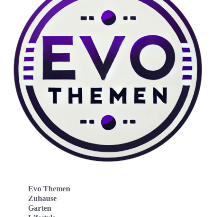
Evo Themen
Zuhause
Garten