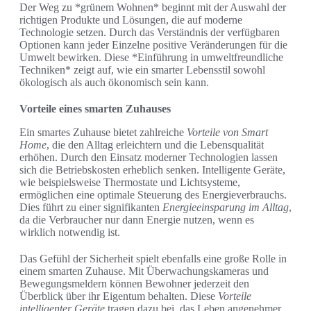
Der Weg zu *grünem Wohnen* beginnt mit der Auswahl der
richtigen Produkte und Lösungen, die auf moderne
Technologie setzen. Durch das Verständnis der verfügbaren
Optionen kann jeder Einzelne positive Veränderungen für die
Umwelt bewirken. Diese *Einführung in umweltfreundliche
Techniken* zeigt auf, wie ein smarter Lebensstil sowohl
ökologisch als auch ökonomisch sein kann.
Vorteile eines smarten Zuhauses
Ein smartes Zuhause bietet zahlreiche
Vorteile von Smart
Home
, die den Alltag erleichtern und die Lebensqualität
erhöhen. Durch den Einsatz moderner Technologien lassen
sich die Betriebskosten erheblich senken. Intelligente Geräte,
wie beispielsweise Thermostate und Lichtsysteme,
ermöglichen eine optimale Steuerung des Energieverbrauchs.
Dies führt zu einer signifikanten
Energieeinsparung im Alltag
,
da die Verbraucher nur dann Energie nutzen, wenn es
wirklich notwendig ist.
Das Gefühl der Sicherheit spielt ebenfalls eine große Rolle in
einem smarten Zuhause. Mit Überwachungskameras und
Bewegungsmeldern können Bewohner jederzeit den
Überblick über ihr Eigentum behalten. Diese
Vorteile
intelligenter Geräte
tragen dazu bei, das Leben angenehmer