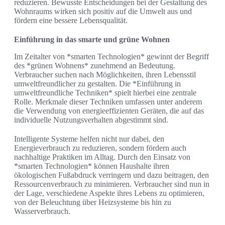
reduzieren. Bewusste Entscheidungen bei der Gestaltung des
Wohnraums wirken sich positiv auf die Umwelt aus und
fördern eine bessere Lebensqualität.
Einführung in das smarte und grüne Wohnen
Im Zeitalter von *smarten Technologien* gewinnt der Begriff
des *grünen Wohnens* zunehmend an Bedeutung.
Verbraucher suchen nach Möglichkeiten, ihren Lebensstil
umweltfreundlicher zu gestalten. Die *Einführung in
umweltfreundliche Techniken* spielt hierbei eine zentrale
Rolle. Merkmale dieser Techniken umfassen unter anderem
die Verwendung von energieeffizienten Geräten, die auf das
individuelle Nutzungsverhalten abgestimmt sind.
Intelligente Systeme helfen nicht nur dabei, den
Energieverbrauch zu reduzieren, sondern fördern auch
nachhaltige Praktiken im Alltag. Durch den Einsatz von
*smarten Technologien* können Haushalte ihren
ökologischen Fußabdruck verringern und dazu beitragen, den
Ressourcenverbrauch zu minimieren. Verbraucher sind nun in
der Lage, verschiedene Aspekte ihres Lebens zu optimieren,
von der Beleuchtung über Heizsysteme bis hin zu
Wasserverbrauch.