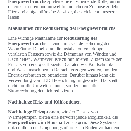
Energieverbrauchs
spielen eine entscheidende Rolle, um in
einem smarteren und umweltfreundlicheren Zuhause zu leben.
Hier sind einige hilfreiche Ansätze, die sich leicht umsetzen
lassen.
Maßnahmen zur Reduzierung des Energieverbrauchs
Eine wichtige Maßnahme zur
Reduzierung des
Energieverbrauchs
ist eine umfassende Isolierung der
Wohnräume. Dabei kann die Installation von doppelt
verglasten Fenstern sowie die Dämmung von Wänden und
Dach helfen, Wärmeverluste zu minimieren. Zudem sollte der
Einsatz von energieeffizienten Geräten wie Kühlschränken
und Waschmaschinen in Betracht gezogen werden, um den
Energieverbrauch zu optimieren. Darüber hinaus kann die
Verwendung von LED-Beleuchtung im gesamten Haushalt
nicht nur die Umwelt schonen, sondern auch die
Stromrechnung deutlich reduzieren.
Nachhaltige Heiz- und Kühloptionen
Nachhaltige Heizoptionen
, wie der Einsatz von
Wärmepumpen, bieten eine hervorragende Möglichkeit, die
Energieeffizienz im Haushalt
zu steigern. Diese Systeme
nutzen die in der Umgebungsluft oder im Boden vorhandene